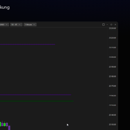
rkung