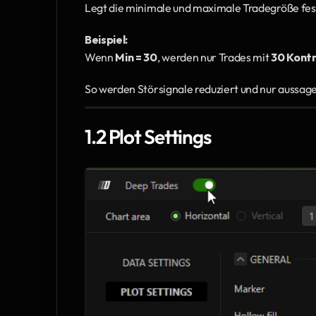
Legt die minimale und maximale Tradegröße fest
Beispiel:
Wenn 
Min = 30
, werden nur Trades mit 
30 Kont
So werden Störsignale reduziert und nur aussage
1.2 Plot Settings