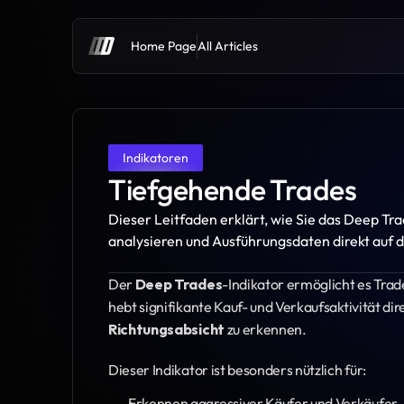
Home Page
All Articles
Indikatoren
Tiefgehende Trades
Dieser Leitfaden erklärt, wie Sie das Deep T
analysieren und Ausführungsdaten direkt auf d
Der 
Deep Trades
-Indikator ermöglicht es Trad
hebt signifikante Kauf- und Verkaufsaktivität dire
Richtungsabsicht
 zu erkennen.
Dieser Indikator ist besonders nützlich für:
Erkennen aggressiver Käufer und Verkäufer