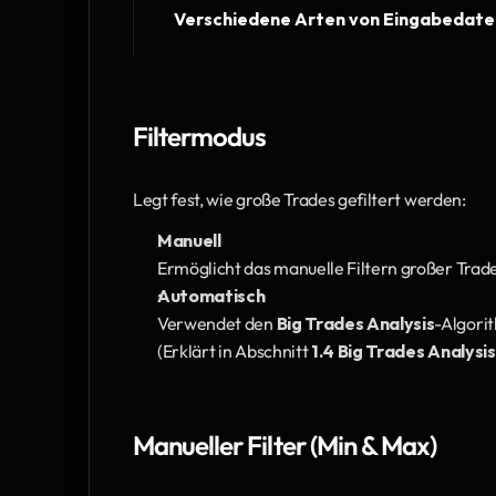
Verschiedene Arten von Eingabedaten
Filtermodus
Legt fest, wie große Trades gefiltert werden:
Manuell
Ermöglicht das manuelle Filtern großer Trade
Automatisch
Verwendet den 
Big Trades Analysis
-Algori
(Erklärt in Abschnitt 
1.4 Big Trades Analysis
Manueller Filter (Min & Max)