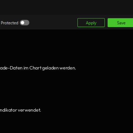
-Trade-Daten im Chart geladen werden.
Indikator verwendet.