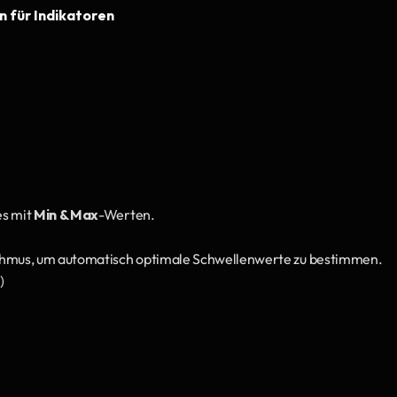
 für Indikatoren
s mit 
Min & Max
-Werten.
thmus, um automatisch optimale Schwellenwerte zu bestimmen.
)