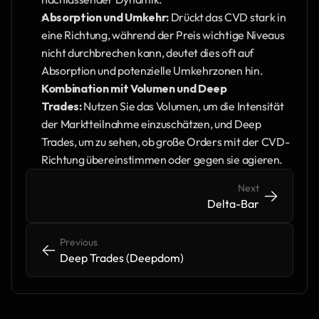
Absorption und Umkehr:
 Drückt das CVD stark in 
eine Richtung, während der Preis wichtige Niveaus 
nicht durchbrechen kann, deutet dies oft auf 
Absorption und potenzielle Umkehrzonen hin.
Kombination mit Volumen und Deep 
Trades:
 Nutzen Sie das Volumen, um die Intensität 
der Marktteilnahme einzuschätzen, und Deep 
Trades, um zu sehen, ob große Orders mit der CVD-
Richtung übereinstimmen oder gegen sie agieren.
Next
->
->
Delta-Bar
Previous
<-
<-
Deep Trades (Deepdom)