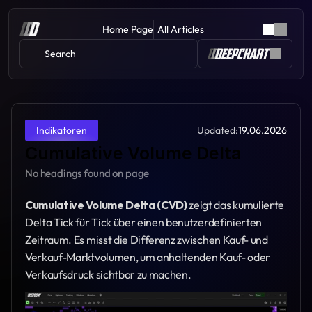
Home Page
All Articles
Search 
Updated:
19.06.2026
Indikatoren
Cumulative Volume Delta
No headings found on page
Cumulative Volume Delta (CVD)
 zeigt das kumulierte 
Delta Tick für Tick über einen benutzerdefinierten 
Zeitraum. Es misst die Differenz zwischen Kauf- und 
Verkauf-Marktvolumen, um anhaltenden Kauf- oder 
Verkaufsdruck sichtbar zu machen.