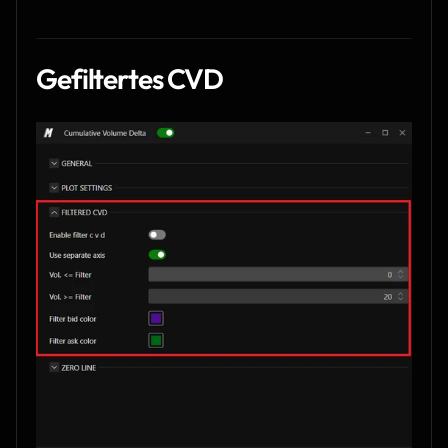
Gefiltertes CVD