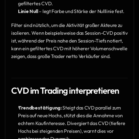
gefiltertes CVD.
Linie Null
 – legt Farbe und Stärke der Nulllinie fest.
Filter sind nützlich, um die Aktivität großer Akteure zu 
isolieren. Wenn beispielsweise das Session-CVD positiv 
ist, während der Preis nahe den Session-Tiefs notiert, 
kann ein gefiltertes CVD mit höherer Volumenschwelle 
zeigen, dass große Trader netto Verkäufer sind.
CVD im Trading interpretieren
Trendbestätigung:
 Steigt das CVD parallel zum 
Preis auf neue Hochs, stützt dies die Annahme von 
echtem Kaufinteresse. Divergiert das CVD (tiefere 
Hochs bei steigenden Preisen), warnt dies vor 
nachlassender Dynamik.