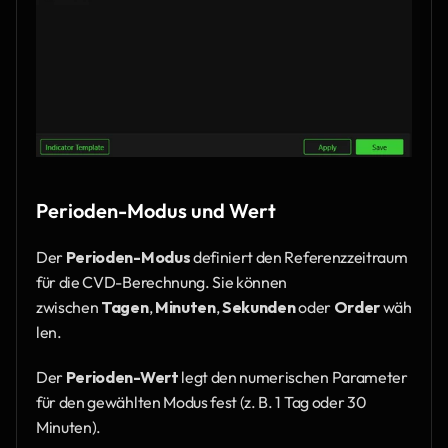
Perioden-Modus und Wert
Der 
Perioden-Modus
 definiert den Referenzzeitraum 
für die CVD-Berechnung. Sie können 
zwischen 
Tagen
, 
Minuten
, 
Sekunden
 oder 
Order
 wäh
len.
Der 
Perioden-Wert
 legt den numerischen Parameter 
für den gewählten Modus fest (z. B. 1 Tag oder 30 
Minuten).