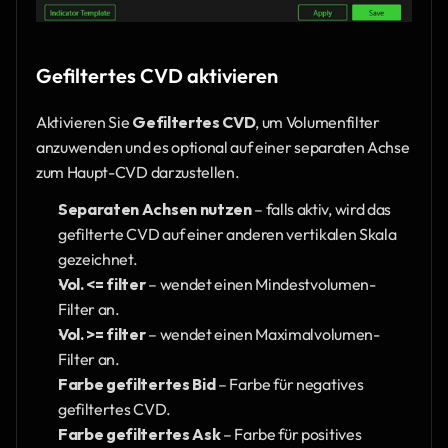
Gefiltertes CVD aktivieren
Aktivieren Sie 
Gefiltertes CVD
, um Volumenfilter 
anzuwenden und es optional auf einer separaten Achse 
zum Haupt-CVD darzustellen.
Separaten Achsen nutzen
 – falls aktiv, wird das 
gefilterte CVD auf einer anderen vertikalen Skala 
gezeichnet.
Vol. <= filter
 – wendet einen Mindestvolumen-
Filter an.
Vol. >= filter
 – wendet einen Maximalvolumen-
Filter an.
Farbe gefiltertes Bid
 – Farbe für negatives 
gefiltertes CVD.
Farbe gefiltertes Ask
 – Farbe für positives 