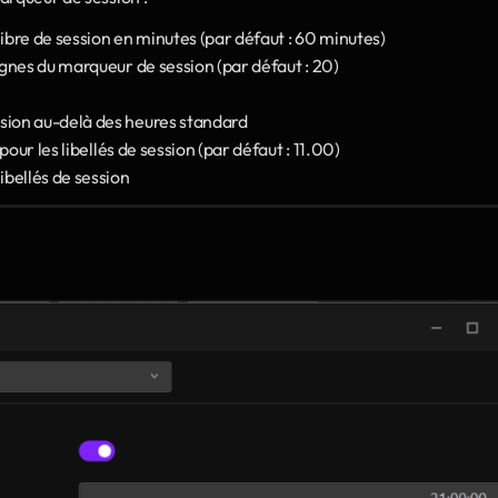
ibre de session en minutes (par défaut : 60 minutes)
lignes du marqueur de session (par défaut : 20)
ssion au-delà des heures standard
 pour les libellés de session (par défaut : 11.00)
libellés de session