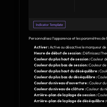
Personnalisez l’apparence et les paramètres de la
Activer :
 Active ou désactive le marqueur de 
Heure de début de session :
 Définissez l’h
Couleur du plus haut de session :
 Couleur de
Couleur du plus bas de session :
 Couleur de 
Couleur du plus haut du déséquilibre :
 Coul
Couleur du plus bas du déséquilibre :
 Coule
Couleur du niveau d’ouverture :
 Couleur du
Couleur du niveau de clôture :
 Couleur du n
Arrière-plan de la plage de session :
 Coule
Arrière-plan de la plage de déséquilibre :