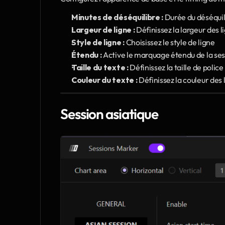
Minutes de déséquilibre :
 Durée du déséquil
Largeur de ligne :
 Définissez la largeur des 
Style de ligne :
 Choisissez le style de ligne 
Étendu :
 Active le marquage étendu de la se
Taille du texte :
 Définissez la taille de police
Couleur du texte :
 Définissez la couleur des 
Session asiatique