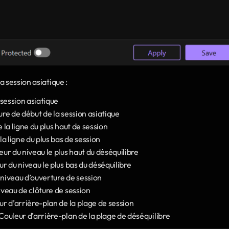
 session asiatique :
session asiatique
eure de début de la session asiatique
 la ligne du plus haut de session
la ligne du plus bas de session
eur du niveau le plus haut du déséquilibre
ur du niveau le plus bas du déséquilibre
 niveau d’ouverture de session
iveau de clôture de session
ur d’arrière-plan de la plage de session
 Couleur d’arrière-plan de la plage de déséquilibre