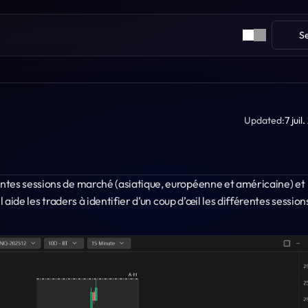
S
Updated:
7 juil
rentes sessions de marché (asiatique, européenne et américaine) et 
 aide les traders à identifier d’un coup d’œil les différentes sessions