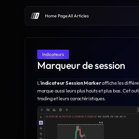
Home Page
All Articles
Indicateurs
Marqueur de session
L’
indicateur Session Marker
 affiche les diffé
marque aussi leurs plus hauts et plus bas. Cet outil
trading et leurs caractéristiques.