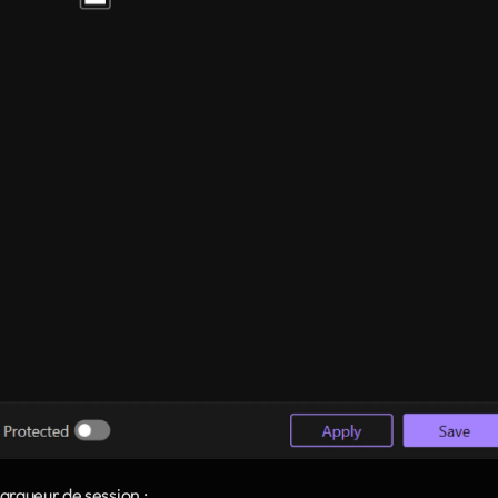
arqueur de session :