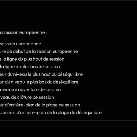
la session européenne :
e session européenne
eure de début de la session européenne
 la ligne du plus haut de session
la ligne du plus bas de session
eur du niveau le plus haut du déséquilibre
ur du niveau le plus bas du déséquilibre
 niveau d’ouverture de session
iveau de clôture de session
ur d’arrière-plan de la plage de session
 Couleur d’arrière-plan de la plage de déséquilibre