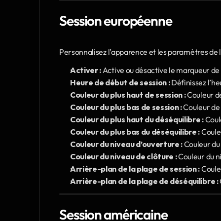
Session européenne
Personnalisez l’apparence et les paramètres de 
Activer :
 Active ou désactive le marqueur d
Heure de début de session :
 Définissez l’h
Couleur du plus haut de session :
 Couleur de
Couleur du plus bas de session :
 Couleur de 
Couleur du plus haut du déséquilibre :
 Coul
Couleur du plus bas du déséquilibre :
 Coule
Couleur du niveau d’ouverture :
 Couleur du
Couleur du niveau de clôture :
 Couleur du n
Arrière-plan de la plage de session :
 Coule
Arrière-plan de la plage de déséquilibre :
Session américaine