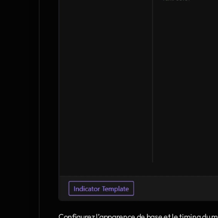
Configurez l’apparence de base et le timing du m