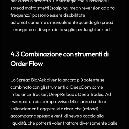
per ciascun prodotto. Le strategie che si basano su 
spread molto stretti (scalping, mean reversion ad alta 
frequenza) possono essere disabilitate 
automaticamente o manualmente quando gli spread 
rimangono al di sopra della soglia per lunghi periodi.
4.3 Combinazione con strumenti di 
Order Flow
Lo Spread Bid/Ask diventa ancora più potente se 
combinato con gli strumenti di DeepDom come 
Imbalance Tracker, Deep Reload o Deep Trades. Ad 
esempio, un picco improvviso dello spread unito a 
sbilanciamenti aggressivi e ricariche (reload) 
accompagna spesso eventi di news o caccia alla 
liquidità, che potresti voler trattare diversamente dalle 