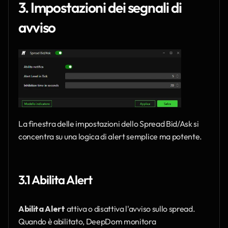
3. Impostazioni dei segnali di 
avviso
La finestra delle impostazioni dello Spread Bid/Ask si 
concentra su una logica di alert semplice ma potente.
3.1 Abilita Alert
Abilita Alert
 attiva o disattiva l'avviso sullo spread. 
Quando è abilitato, DeepDom monitora 