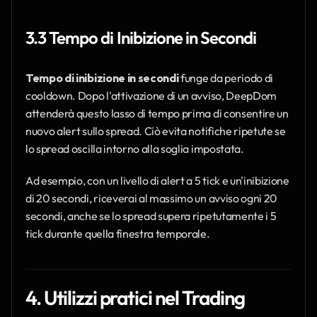
3.3 Tempo di Inibizione in Secondi
Tempo di inibizione in secondi
 funge da periodo di 
cooldown. Dopo l'attivazione di un avviso, DeepDom 
attenderà questo lasso di tempo prima di consentire un 
nuovo alert sullo spread. Ciò evita notifiche ripetute se 
lo spread oscilla intorno alla soglia impostata.
Ad esempio, con un livello di alert a 5 tick e un'inibizione 
di 20 secondi, riceverai al massimo un avviso ogni 20 
secondi, anche se lo spread supera ripetutamente i 5 
tick durante quella finestra temporale.
4. Utilizzi pratici nel Trading