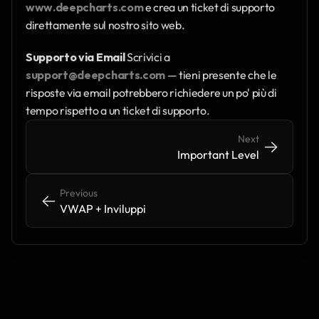
www.deepcharts.com
 e crea un ticket di supporto 
direttamente sul nostro sito web.
Supporto via Email
 Scrivici a 
support@deepcharts.com
 — tieni presente che le 
risposte via email potrebbero richiedere un po' più di 
tempo rispetto a un ticket di supporto.
Next
->
->
Important Level
Previous
<-
<-
VWAP + Inviluppi