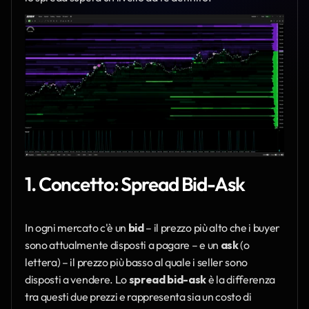
1. Concetto: Spread Bid-Ask
In ogni mercato c'è un 
bid
 – il prezzo più alto che i buyer 
sono attualmente disposti a pagare – e un 
ask
 (o 
lettera) – il prezzo più basso al quale i seller sono 
disposti a vendere. Lo 
spread bid-ask
 è la differenza 
tra questi due prezzi e rappresenta sia un costo di 