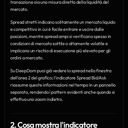
transazione sia una misura diretta della liquidità del 
mercato.
Spread stretti indicano solitamente un mercato liquido 
e competitivo in cui è facile entrare e uscire dalle 
posizioni, mentre spread ampi si verificano spesso in 
condizioni di mercato sottile o altamente volatile e 
implicano un rischio di esecuzione più elevato per gli 
ordini a mercato.
Su DeepDom puoi già vedere lo spread nella finestra 
dell'area 2 del grafico; l'indicatore Spread Bid/Ask 
riassume queste informazioni nel tempo in un pannello 
separato, rendendo i pattern evidenti anche quando si 
effettua uno zoom indietro.
2. Cosa mostra l'indicatore