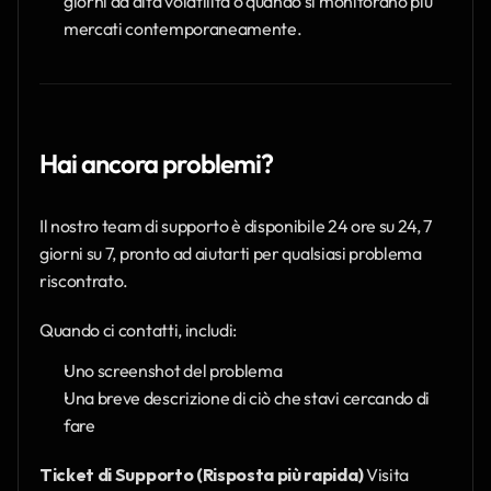
giorni ad alta volatilità o quando si monitorano più 
mercati contemporaneamente.
Hai ancora problemi?
Il nostro team di supporto è disponibile 24 ore su 24, 7 
giorni su 7, pronto ad aiutarti per qualsiasi problema 
riscontrato.
Quando ci contatti, includi:
Uno screenshot del problema
Una breve descrizione di ciò che stavi cercando di 
fare
Ticket di Supporto (Risposta più rapida)
 Visita 