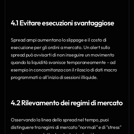
4.1 Evitare esecuzioni svantaggiose
Spread ampi aumentano lo slippage e il costo di 
esecuzione per gli ordini a mercato. Un alert sullo 
spread può avvisarti di non inseguire un movimento 
quando la liquidità svanisce temporaneamente – ad 
esempio in concomitanza con il rilascio di dati macro 
programmati o all'inizio di sessioni illiquide.
4.2 Rilevamento dei regimi di mercato
Osservando la linea dello spread nel tempo, puoi 
distinguere tra regimi di mercato "normali" e di "stress" 