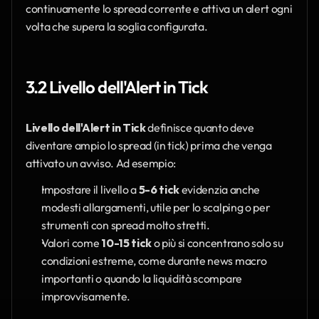
continuamente lo spread corrente e attiva un alert ogni 
volta che supera la soglia configurata.
3.2 Livello dell'Alert in Tick
Livello dell'Alert in Tick
 definisce quanto deve 
diventare ampio lo spread (in tick) prima che venga 
attivato un avviso. Ad esempio:
Impostare il livello a 
5-6 tick
 evidenzia anche 
modesti allargamenti, utile per lo scalping o per 
strumenti con spread molto stretti.
Valori come 
10-15 tick
 o più si concentrano solo su 
condizioni estreme, come durante news macro 
importanti o quando la liquidità scompare 
improvvisamente.