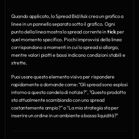
Quando applicato, lo Spread Bid/Ask crea un grafico a 
linee in un pannello separato sotto il grafico. Ogni 
punto della linea mostra lo spread corrente in 
tick
 per 
quel momento specifico. Picchi improvvisi della linea 
corrispondono a momenti in cui lo spread si allarga, 
mentre valori piatti e bassi indicano condizioni stabili e 
strette.
Puoi usare questo elemento visivo per rispondere 
rapidamente a domande come: "Gli spread sono esplosi 
intorno a questa candela di notizie?", "Questo prodotto 
sta attualmente scambiando con uno spread 
costantemente ampio?" o "La mia strategia sta per 
inserire un ordine in un ambiente a bassa liquidità?"