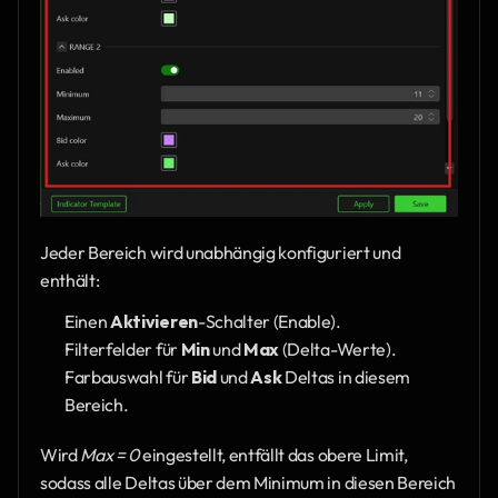
Jeder Bereich wird unabhängig konfiguriert und 
enthält:
Einen 
Aktivieren
-Schalter (Enable).
Filterfelder für 
Min
 und 
Max
 (Delta-Werte).
Farbauswahl für 
Bid
 und 
Ask
 Deltas in diesem 
Bereich.
Wird 
Max = 0
 eingestellt, entfällt das obere Limit, 
sodass alle Deltas über dem Minimum in diesen Bereich 