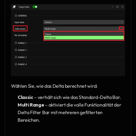
Wählen Sie, wie das Delta berechnet wird:
Classic
 – verhält sich wie das Standard-Delta Bar.
Multi Range
 – aktiviert die volle Funktionalität der 
Delta Filter Bar mit mehreren gefilterten 
Bereichen.