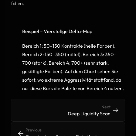
fallen.
Beispiel – Vierstufige Delta-Map
Bereich 1: 50–150 Kontrakte (helle Farben), 
Bereich 2: 150–350 (mittel), Bereich 3: 350–
700 (stark), Bereich 4: 700+ (sehr stark, 
gesättigte Farben). Auf dem Chart sehen Sie 
sofort, wo extreme Aggressivität stattfand, da 
nur diese Bars die Palette von Bereich 4 nutzen.
Next
->
->
Deep Liquidity Scan
Previous
<-
<-