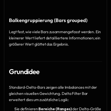
Balkengruppierung (Bars grouped)
Legt fest, wie viele Bars zusammengefasst werden. Ein 
kleinerer Wert liefert detailliertere Informationen; ein 
größerer Wert glättet das Ergebnis.
Grundidee
Standard-Delta-Bars zeigen alle Imbalances mit der 
gleichen visuellen Gewichtung. Delta Filter Bar 
erweitert dies um zusätzliche Logik:
Sie definieren 
Bereiche (Ranges)
 der Delta-Größe 