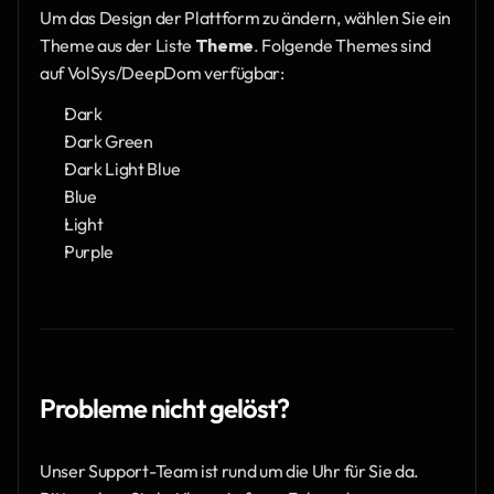
Um das Design der Plattform zu ändern, wählen Sie ein 
Theme aus der Liste 
Theme
. Folgende Themes sind 
auf VolSys/DeepDom verfügbar:
Dark
Dark Green
Dark Light Blue
Blue
Light
Purple
Probleme nicht gelöst?
Unser Support-Team ist rund um die Uhr für Sie da. 