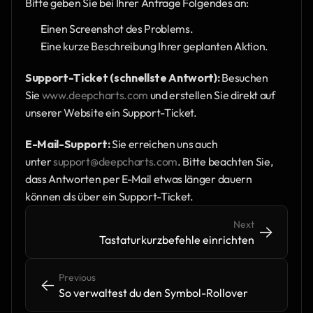
Bitte geben Sie bei Ihrer Anfrage Folgendes an:
Einen Screenshot des Problems.
Eine kurze Beschreibung Ihrer geplanten Aktion.
Support-Ticket (schnellste Antwort):
 Besuchen 
Sie 
www.deepcharts.com
 und erstellen Sie direkt auf 
unserer Website ein Support-Ticket.
E-Mail-Support:
 Sie erreichen uns auch 
unter 
support@deepcharts.com
. Bitte beachten Sie, 
dass Antworten per E-Mail etwas länger dauern 
können als über ein Support-Ticket.
Next
->
->
Tastaturkurzbefehle einrichten
Previous
<-
<-
So verwaltest du den Symbol-Rollover