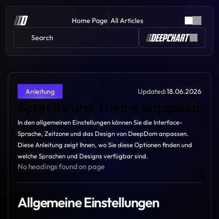
Home Page
All Articles
Search 
Updated:
18.06.2026
Anleitung
Sprache und Theme anpassen
In den allgemeinen Einstellungen können Sie die Interface-
Sprache, Zeitzone und das Design von DeepDom anpassen. 
Diese Anleitung zeigt Ihnen, wo Sie diese Optionen finden und 
welche Sprachen und Designs verfügbar sind.
No headings found on page
Allgemeine Einstellungen