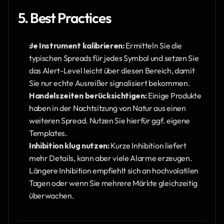
5. Best Practices
Je Instrument kalibrieren:
 Ermitteln Sie die 
typischen Spreads für jedes Symbol und setzen Sie 
das Alert-Level leicht über diesen Bereich, damit 
Sie nur echte Ausreißer signalisiert bekommen.
Handelszeiten berücksichtigen:
 Einige Produkte 
haben in der Nachtsitzung von Natur aus einen 
weiteren Spread. Nutzen Sie hierfür ggf. eigene 
Templates.
Inhibition klug nutzen:
 Kurze Inhibition liefert 
mehr Details, kann aber viele Alarme erzeugen. 
Längere Inhibition empfiehlt sich an hochvolatilen 
Tagen oder wenn Sie mehrere Märkte gleichzeitig 
überwachen.