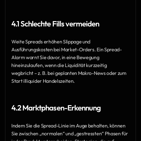
4.1 Schlechte Fills vermeiden
Weite Spreads erhöhen Slippage und 
Ausführungskosten bei Market-Orders. Ein Spread-
Alarm warnt Sie davor, in eine Bewegung 
hineinzulaufen, wenn die Liquidität kurzzeitig 
wegbricht – z. B. bei geplanten Makro-News oder zum 
Start illiquider Handelszeiten.
4.2 Marktphasen-Erkennung
Indem Sie die Spread-Linie im Auge behalten, können 
Sie zwischen „normalen“ und „gestressten“ Phasen für 