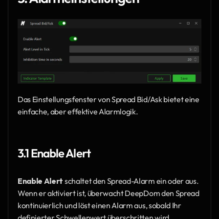
Das Einstellungsfenster von Spread Bid/Ask bietet eine 
einfache, aber effektive Alarmlogik.
3.1 Enable Alert
Enable Alert
 schaltet den Spread-Alarm ein oder aus. 
Wenn er aktiviert ist, überwacht DeepDom den Spread 
kontinuierlich und löst einen Alarm aus, sobald Ihr 
definierter Schwellenwert überschritten wird.