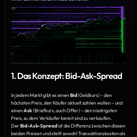
1. Das Konzept: Bid-Ask-Spread
In jedem Markt gibt es einen 
Bid
 (Geldkurs) – den 
höchsten Preis, den Käufer aktuell zahlen wollen – und 
einen 
Ask
 (Briefkurs, auch Offer) – den niedrigsten 
Preis, zu dem Verkäufer bereit sind zu verkaufen. 
Der 
Bid-Ask-Spread
 ist die Differenz zwischen diesen 
beiden Preisen und stellt sowohl Transaktionskosten als 