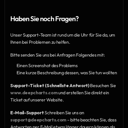
Haben Sie noch Fragen?
Unser Support-Team ist rund um die Uhr für Sie da, um 
Ihnen bei Problemen zu helfen.
Bitte senden Sie uns bei Anfragen Folgendes mit:
Einen Screenshot des Problems
Eine kurze Beschreibung dessen, was Sie tun wollten
Support-Ticket (Schnellste Antwort)
 Besuchen Sie 
www.deepcharts.com
 und erstellen Sie direkt ein 
Ticket auf unserer Website.
E-Mail-Support
 Schreiben Sie uns an 
support@deepcharts.com
 – bitte beachten Sie, dass 
Antworten per E-Mail etwas länger dauern können als 