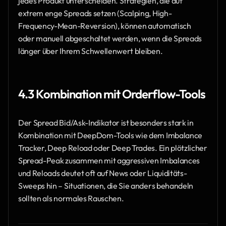
jedes Produkt unterscheiden. Strategien, die auf 
extrem enge Spreads setzen (Scalping, High-
Frequency-Mean-Reversion), können automatisch 
oder manuell abgeschaltet werden, wenn die Spreads 
länger über Ihrem Schwellenwert bleiben.
4.3 Kombination mit Orderflow-Tools
Der Spread Bid/Ask-Indikator ist besonders stark in 
Kombination mit DeepDom-Tools wie dem Imbalance 
Tracker, Deep Reload oder Deep Trades. Ein plötzlicher 
Spread-Peak zusammen mit aggressiven Imbalances 
und Reloads deutet oft auf News oder Liquiditäts-
Sweeps hin – Situationen, die Sie anders behandeln 
sollten als normales Rauschen.