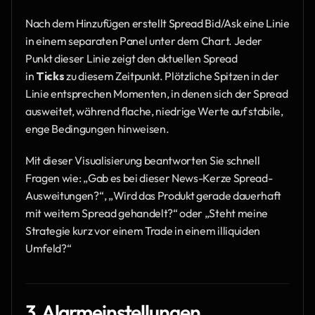
Nach dem Hinzufügen erstellt Spread Bid/Ask eine Linie 
in einem separaten Panel unter dem Chart. Jeder 
Punkt dieser Linie zeigt den aktuellen Spread 
in 
Ticks
 zu diesem Zeitpunkt. Plötzliche Spitzen in der 
Linie entsprechen Momenten, in denen sich der Spread 
ausweitet, während flache, niedrige Werte auf stabile, 
enge Bedingungen hinweisen.
Mit dieser Visualisierung beantworten Sie schnell 
Fragen wie: „Gab es bei dieser News-Kerze Spread-
Ausweitungen?“, „Wird das Produkt gerade dauerhaft 
mit weitem Spread gehandelt?“ oder „Steht meine 
Strategie kurz vor einem Trade in einem illiquiden 
Umfeld?“
3. Alarmeinstellungen