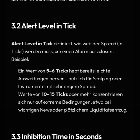
3.2 Alert Level in Tick
Alert Level in Tick
 definiert, wie weit der Spread (in 
Ticks) werden muss, um einen Alarm auszulösen. 
Beispiel:
Ein Wert von 
5–6 Ticks
 hebt bereits leichte 
Ausweitungen hervor – nützlich für Scalping oder 
Instrumente mit sehr engem Spread.
Werte von 
10–15 Ticks
 oder mehr konzentrieren 
sich nur auf extreme Bedingungen, etwa bei 
wichtigen News oder plötzlichem Liquiditätsentzug.
3.3 Inhibition Time in Seconds