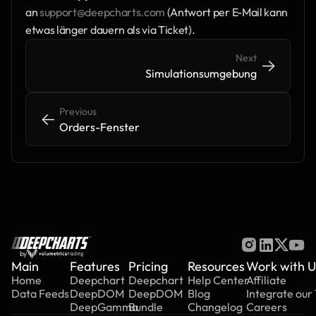
an 
support@deepcharts.com
 (Antwort per E-Mail kann 
etwas länger dauern als via Ticket).
Next
->
->
Simulationsumgebung
Previous
<-
<-
Orders-Fenster
by
Main
Features
Pricing
Resources
Work with U
Home
Deepchart
Deepchart
Help Center
Affiliate
Data Feeds
DeepDOM
DeepDOM
Blog
Integrate our
DeepGamma
Bundle
Changelog
Careers