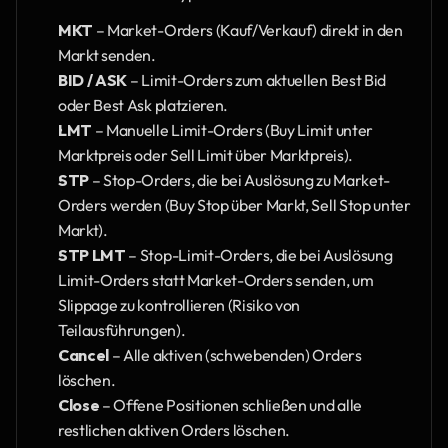
MKT
 – Market-Orders (Kauf/Verkauf) direkt in den 
Markt senden.
BID / ASK
 – Limit-Orders zum aktuellen Best Bid 
oder Best Ask platzieren.
LMT
 – Manuelle Limit-Orders (Buy Limit unter 
Marktpreis oder Sell Limit über Marktpreis).
STP
 – Stop-Orders, die bei Auslösung zu Market-
Orders werden (Buy Stop über Markt, Sell Stop unter 
Markt).
STP LMT
 – Stop-Limit-Orders, die bei Auslösung 
Limit-Orders statt Market-Orders senden, um 
Slippage zu kontrollieren (Risiko von 
Teilausführungen).
Cancel
 – Alle aktiven (schwebenden) Orders 
löschen.
Close
 – Offene Positionen schließen und alle 
restlichen aktiven Orders löschen.