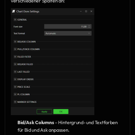
verschiedener Spalten an:
Bid/Ask Columns
 – Hintergrund- und Textfarben 
für Bid und Ask anpassen.