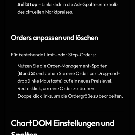
Sell Stop
 – Linksklick in die Ask-Spalte unterhalb 
des aktuellen Marktpreises.
Orders anpassen und löschen
Für bestehende Limit- oder Stop-Orders:
Nutzen Sie die Order-Management-Spalten 
(
B
 und 
S
) und ziehen Sie eine Order per Drag-and-
drop (linke Maustaste) auf ein neues Preislevel.
Rechtsklick, um eine Order zu löschen.
Doppelklick links, um die Ordergröße zu bearbeiten.
Chart DOM Einstellungen und 
Spalten