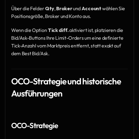
Über die Felder 
Qty
, 
Broker
 und 
Account
 wählen Sie 
Positionsgröße, Broker und Konto aus.
Wenn die Option 
Tick diff.
 aktiviert ist, platzieren die 
Bid/Ask-Buttons Ihre Limit-Orders um eine definierte 
Tick-Anzahl vom Marktpreis entfernt, statt exakt auf 
dem Best Bid/Ask.
OCO-Strategie und historische 
Ausführungen
OCO-Strategie