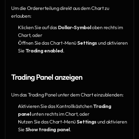
Um die Ordererteilung direkt aus dem Chart zu 
erlauben:
Klicken Sie auf das 
Dollar-Symbol
 oben rechts im 
Chart, oder
Öffnen Sie das Chart-Menü 
Settings
 und aktivieren 
Sie 
Trading enabled
.
Trading Panel anzeigen
Um das Trading Panel unter dem Chart einzublenden:
Aktivieren Sie das Kontrollkästchen 
Trading 
panel
 unten rechts im Chart, oder
Nutzen Sie das Chart-Menü 
Settings
 und aktivieren 
Sie 
Show trading panel
.