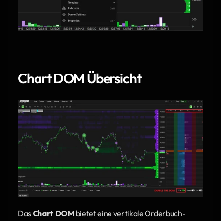
Chart DOM Übersicht
Das 
Chart DOM
 bietet eine vertikale Orderbuch-