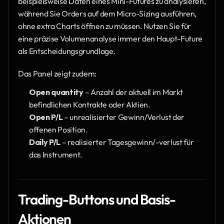
beispielsweise Daten eines Mini-Futures zu analysieren, 
während Sie Orders auf dem Micro-Sizing ausführen, 
ohne extra Charts öffnen zu müssen. Nutzen Sie für 
eine präzise Volumenanalyse immer den Haupt-Future 
als Entscheidungsgrundlage.
Das Panel zeigt zudem:
Open quantity
 – Anzahl der aktuell im Markt 
befindlichen Kontrakte oder Aktien.
Open P/L
 – unrealisierter Gewinn/Verlust der 
offenen Position.
Daily P/L
 – realisierter Tagesgewinn/-verlust für 
das Instrument.
Trading-Buttons und Basis-
Aktionen