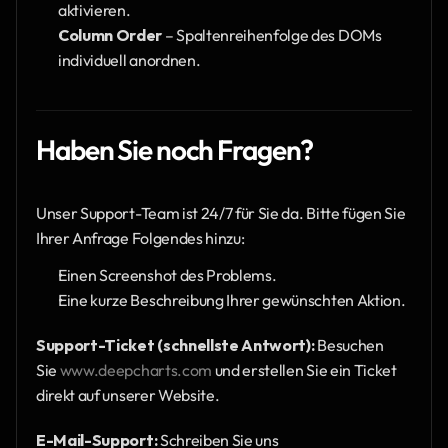
aktivieren.
Column Order
 – Spaltenreihenfolge des DOMs 
individuell anordnen.
Haben Sie noch Fragen?
Unser Support-Team ist 24/7 für Sie da. Bitte fügen Sie 
Ihrer Anfrage Folgendes hinzu:
Einen Screenshot des Problems.
Eine kurze Beschreibung Ihrer gewünschten Aktion.
Support-Ticket (schnellste Antwort):
 Besuchen 
Sie 
www.deepcharts.com
 und erstellen Sie ein Ticket 
direkt auf unserer Website.
E-Mail-Support:
 Schreiben Sie uns 