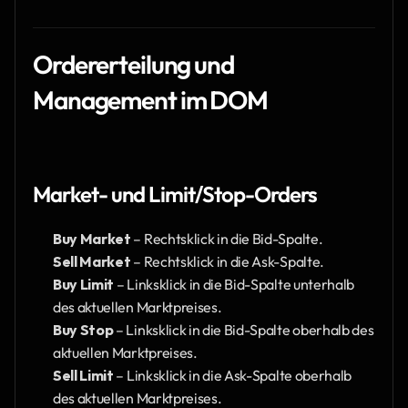
Ordererteilung und 
Management im DOM
Market- und Limit/Stop-Orders
Buy Market
 – Rechtsklick in die Bid-Spalte.
Sell Market
 – Rechtsklick in die Ask-Spalte.
Buy Limit
 – Linksklick in die Bid-Spalte unterhalb 
des aktuellen Marktpreises.
Buy Stop
 – Linksklick in die Bid-Spalte oberhalb des 
aktuellen Marktpreises.
Sell Limit
 – Linksklick in die Ask-Spalte oberhalb 
des aktuellen Marktpreises.