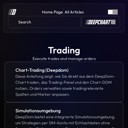
Home Page
All Articles
Search 
Trading
Execute trades and manage orders
Chart-Trading (Deepdom)
Diese Anleitung zeigt, wie Sie direkt aus dem DeepDom-
Chart traden, das Trading-Panel und den Chart-DOM 
nutzen, Orders verwalten sowie tradingrelevante 
Spalten und Marker anpassen.
Simulationsumgebung
DeepDom bietet eine integrierte Simulationsumgebung, 
um Strategien per SIM-Konto mit Echtzeitdaten ohne 