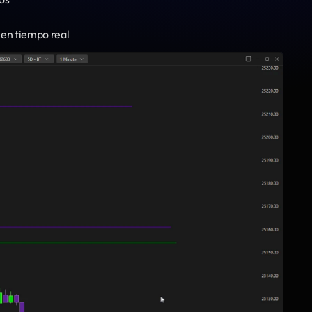
 en tiempo real