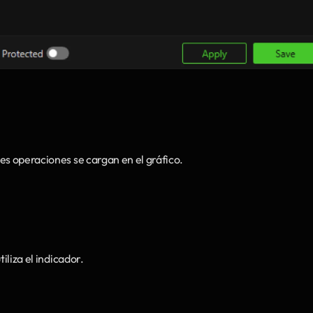
es operaciones se cargan en el gráfico.
iliza el indicador.