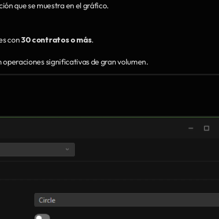
ón que se muestra en el gráfico.
es con 
30 contratos o más
.
en operaciones significativas de gran volumen.