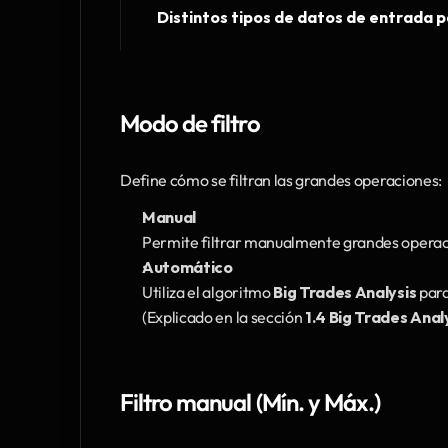
Distintos tipos de datos de entrada 
Modo de filtro
Define cómo se filtran las grandes operaciones:
Manual
Permite filtrar manualmente grandes operac
Automático
Utiliza el algoritmo 
Big Trades Analysis
 par
(Explicado en la sección 
1.4 Big Trades Anal
Filtro manual (Mín. y Máx.)