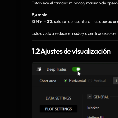
Establece el tamaño mínimo y máximo de operaci
Ejemplo:
Si 
Mín. = 30
, solo se representarán las operacion
Esto ayuda a reducir el ruido y a centrarse solo 
1.2 Ajustes de visualización