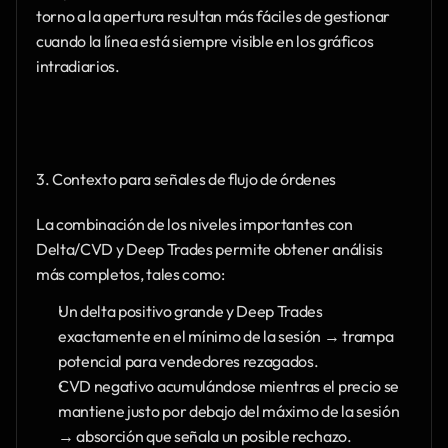
torno a la apertura resultan más fáciles de gestionar 
cuando la línea está siempre visible en los gráficos 
intradiarios.
3. Contexto para señales de flujo de órdenes
La combinación de los niveles importantes con 
Delta/CVD y Deep Trades permite obtener análisis 
más completos, tales como:
Un delta positivo grande y Deep Trades 
exactamente en el mínimo de la sesión → trampa 
potencial para vendedores rezagados.
CVD negativo acumulándose mientras el precio se 
mantiene justo por debajo del máximo de la sesión 
→ absorción que señala un posible rechazo.