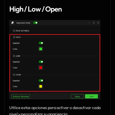
High / Low / Open
Utilice estas opciones para activar o desactivar cada 
nivel y personalizar su apariencia: