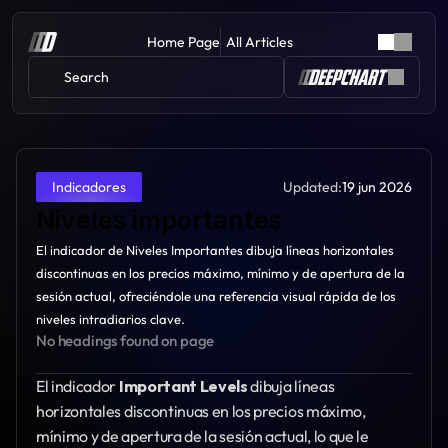
Home Page
All Articles
Search 
Updated:
19 jun 2026
Indicadores
Niveles importantes
El indicador de Niveles Importantes dibuja líneas horizontales 
discontinuas en los precios máximo, mínimo y de apertura de la 
sesión actual, ofreciéndole una referencia visual rápida de los 
niveles intradiarios clave.
No headings found on page
El indicador 
Important Levels
 dibuja líneas 
horizontales discontinuas en los precios máximo, 
mínimo y de apertura de la sesión actual, lo que le 