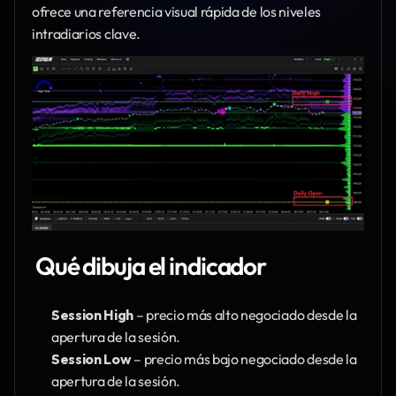
ofrece una referencia visual rápida de los niveles 
intradiarios clave.
 Qué dibuja el indicador
Session High
 – precio más alto negociado desde la 
apertura de la sesión.
Session Low
 – precio más bajo negociado desde la 
apertura de la sesión.