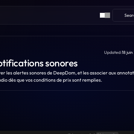
Sear
Updated:
18 jui
tifications sonores
er les alertes sonores de DeepDom, et les associer aux annotat
udio dès que vos conditions de prix sont remplies.