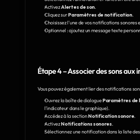
Activez 
Alertes de son
.
Cliquez sur 
Paramètres de notification
.
Choisissez l'une de vos notifications sonores 
Optionnel : ajoutez un message texte personn
Étape 4 – Associer des sons aux i
Vous pouvez également lier des notifications so
Ouvrez la boîte de dialogue 
Paramètres de l
l'indicateur dans le graphique).
Accédez à la section 
Notification sonore
.
Activez 
Notifications sonores
.
Sélectionnez une notification dans la liste de