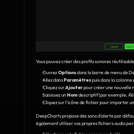
Vous pouvez créer des profils sonores réutilisabl
Ouvrez 
Options
 dans la barre de menu de 
Allez dans 
Paramètres
 puis dans la colonne 
Cliquez sur 
Ajouter
 pour créer une nouvelle 
Saisissez un 
Nom
 descriptif (par exemple, 
Ré
Cliquez sur l'icône de fichier pour importer un
DeepCharts propose des sons d'alerte par défa
également utiliser vos propres fichiers audio pe