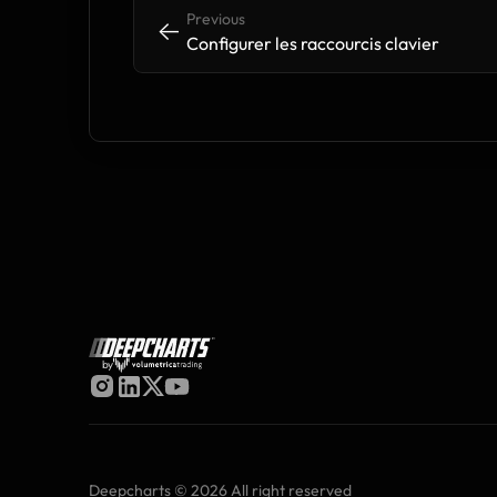
Previous
<-
<-
Configurer les raccourcis clavier
by
Deepcharts © 2026 All right reserved