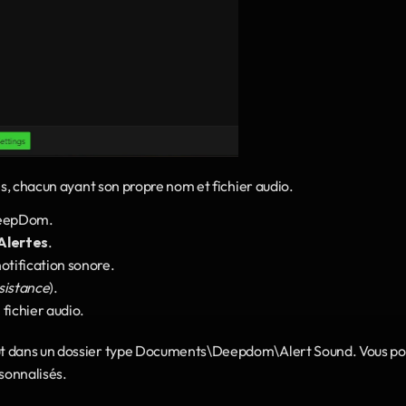
es, chacun ayant son propre nom et fichier audio.
DeepDom.
Alertes
.
notification sonore.
sistance
).
 fichier audio.
ut dans un dossier type Documents\Deepdom\Alert Sound. Vous po
rsonnalisés.