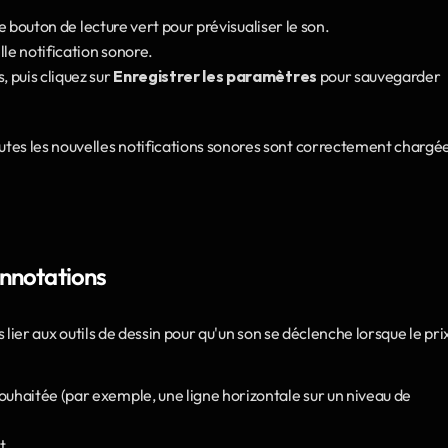
 le bouton de lecture vert pour prévisualiser le son.
lle notification sonore.
 puis cliquez sur 
Enregistrer les paramètres
 pour sauvegarder 
s les nouvelles notifications sonores sont correctement chargé
annotations
s lier aux outils de dessin pour qu'un son se déclenche lorsque le prix
ouhaitée (par exemple, une ligne horizontale sur un niveau de 
t.