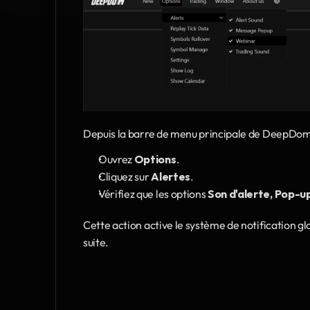
Depuis la barre de menu principale de DeepDom
Ouvrez 
Options
.
Cliquez sur 
Alertes
.
Vérifiez que les options 
Son d'alerte, Pop-
Cette action active le système de notification gl
suite.