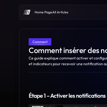
Home Page
All Articles
Comment
Comment insérer des no
Ce guide explique comment activer et configur
et indicateurs pour recevoir une notification a
Étape 1 – Activer les notifications