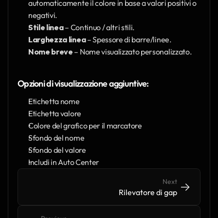
automaticamente il colore in base a valori positivi o 
negativi.
Stile linea
 – Continuo / altri stili.
Larghezza linea
 – Spessore di barre/linee.
Nome breve
 – Nome visualizzato personalizzato.
Opzioni di visualizzazione aggiuntive:
Etichetta nome
Etichetta valore
Colore del grafico per il marcatore
Sfondo del nome
Sfondo del valore
Includi in Auto Center
Next
->
->
Rilevatore di gap