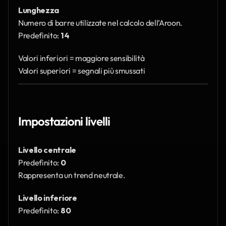
Lunghezza
Numero di barre utilizzate nel calcolo dell’Aroon.
Predefinito: 
14
Valori inferiori = maggiore sensibilità
Valori superiori = segnali più smussati
Impostazioni livelli
Livello centrale
Predefinito: 
0
Rappresenta un trend neutrale.
Livello inferiore
Predefinito: 
80