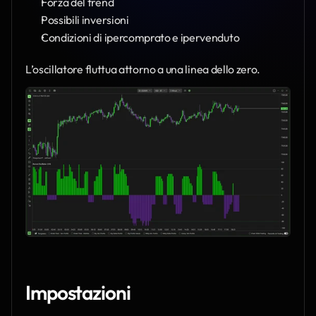
Forza del trend
Possibili inversioni
Condizioni di ipercomprato e ipervenduto
L’oscillatore fluttua attorno a una linea dello zero.
Impostazioni