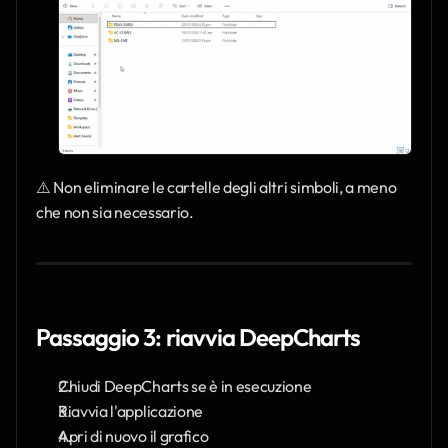
⚠️ Non eliminare le cartelle degli altri simboli, a meno 
che non sia necessario.
Passaggio 3: riavvia DeepCharts
Chiudi DeepCharts se è in esecuzione
Riavvia l'applicazione
Apri di nuovo il grafico