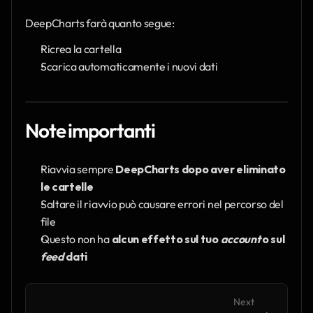
DeepCharts farà quanto segue:
Ricrea la cartella
Scarica automaticamente i nuovi dati
Note importanti
Riavvia sempre 
DeepCharts dopo aver eliminato 
le cartelle
Saltare il riavvio può causare errori nel percorso del 
file
Questo non ha 
alcun effetto sul tuo 
account
 o sul 
feed
 dati
Next