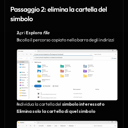
Passaggio 2: elimina la cartella del 
simbolo
Apri 
Esplora 
file
Incolla il percorso copiato nella barra degli indirizzi
Individua la cartella del 
simbolo interessato
Elimina solo la cartella di quel simbolo