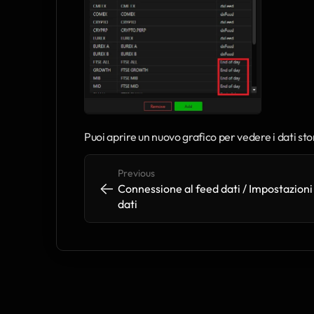
Puoi aprire un nuovo grafico per vedere i dati stor
Previous
<-
<-
Connessione al feed dati / Impostazioni 
dati