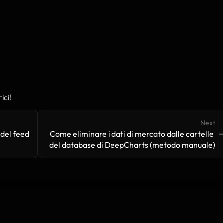
ici!
Next
->
-
del feed 
Come eliminare i dati di mercato dalle cartelle 
del database di DeepCharts (metodo manuale)