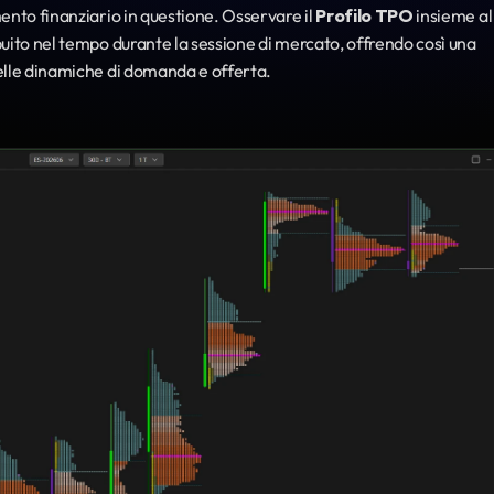
ento finanziario in questione. Osservare il 
Profilo TPO
 insiem
ibuito nel tempo durante la sessione di mercato, offrendo così una 
delle dinamiche di domanda e offerta.