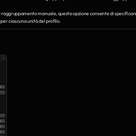
 di raggruppamento manuale, questa opzione consente di specificare
per ciascuna unità del profilo.