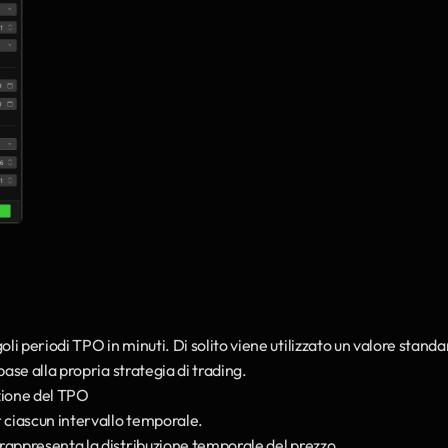
oli periodi TPO in minuti. Di solito viene utilizzato un valore standar
ase alla propria strategia di trading.
azione del TPO
r ciascun intervallo temporale.
e rappresenta la distribuzione temporale del prezzo.