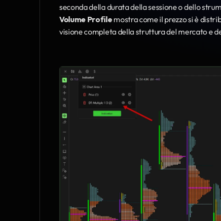
seconda della durata della sessione o dello strum
Volume Profile
 mostra come il prezzo si è distr
visione completa della struttura del mercato e 