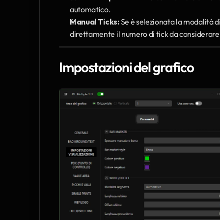
automatico.
Manual Ticks:
 Se è selezionata la modalità
direttamente il numero di tick da considerare 
Impostazioni del grafico