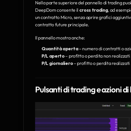
Nella parte superiore del pannello di trading puoi
DeepDom consente il 
cross trading
, ad esempio
un contratto Micro, senza aprire grafici aggiuntiv
contratto future principale.
Il pannello mostra anche:
Quantità aperta
 – numero di contratti o az
P/L aperto
 – profitto o perdita non realizzati
P/L giornaliero
 – profitto o perdita realizzat
Pulsanti di trading e azioni di