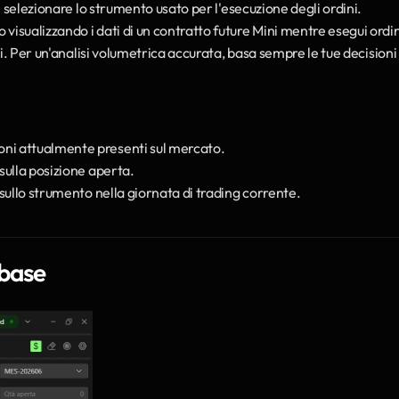
 selezionare lo strumento usato per l'esecuzione degli ordini. 
 visualizzando i dati di un contratto future Mini mentre esegui ordini
i. Per un'analisi volumetrica accurata, basa sempre le tue decisioni s
ioni attualmente presenti sul mercato.
 sulla posizione aperta.
i sullo strumento nella giornata di trading corrente.
 base