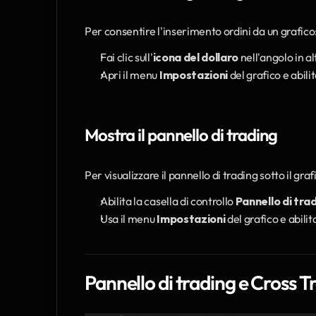
Per consentire l'inserimento ordini da un grafico
Fai clic sull'
icona del dollaro
 nell'angolo in a
Apri il menu 
Impostazioni
 del grafico e abilit
Mostra il pannello di trading
Per visualizzare il pannello di trading sotto il graf
Abilita la casella di controllo 
Pannello di tra
Usa il menu 
Impostazioni
 del grafico e abilit
Pannello di trading e Cross 