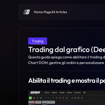
Home Page
All Articles
Trading
Trading dal grafico (D
Questa guida spiega come abilitare il trading d
Chart DOM, gestire gli ordini e personalizzare l
Abilita il trading e mostra il 