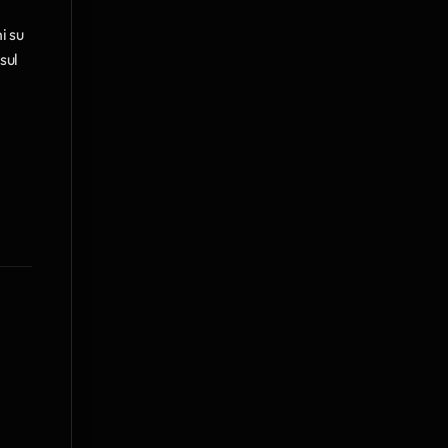
 su 
ul 