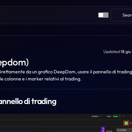
Sear
Updated:
18 gi
eepdom)
irettamente da un grafico DeepDom, usare il pannello di trading e
e colonne e i marker relativi al trading.
pannello di trading