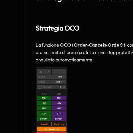
Strategia OCO
La funzione 
OCO (Order‑Cancels‑Order)
 ti c
ordine limite di presa profitto e uno stop protettiv
annullato automaticamente.