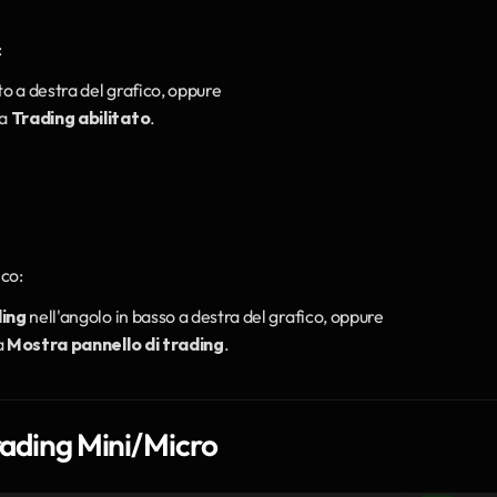
:
lto a destra del grafico, oppure
a 
Trading abilitato
.
ico:
ding
 nell'angolo in basso a destra del grafico, oppure
a 
Mostra pannello di trading
.
Trading Mini/Micro