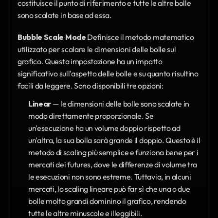
costituisce il punto di riferimento e tutte le altre bolle 
sono scalate in base ad essa.
Bubble Scale Mode
 Definisce il metodo matematico 
utilizzato per scalare le dimensioni delle bolle sul 
grafico. Questa impostazione ha un impatto 
significativo sull'aspetto delle bolle e su quanto risultino 
facili da leggere. Sono disponibili tre opzioni:
Linear
 — le dimensioni delle bolle sono scalate in 
modo direttamente proporzionale. Se 
un'esecuzione ha un volume doppio rispetto ad 
un'altra, la sua bolla sarà grande il doppio. Questo è il 
metodo di scaling più semplice e funziona bene per i 
mercati dei futures, dove le differenze di volume tra 
le esecuzioni non sono estreme. Tuttavia, in alcuni 
mercati, lo scaling lineare può far sì che una o due 
bolle molto grandi dominino il grafico, rendendo 
tutte le altre minuscole e illeggibili.