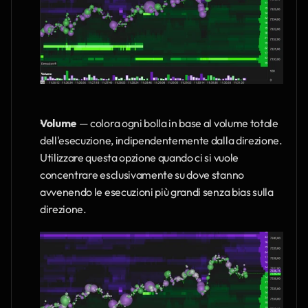
Volume
 — colora ogni bolla in base al volume totale 
dell'esecuzione, indipendentemente dalla direzione. 
Utilizzare questa opzione quando ci si vuole 
concentrare esclusivamente su dove stanno 
avvenendo le esecuzioni più grandi senza bias sulla 
direzione.