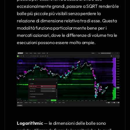
eccezionalmente grandi, passare a SQRT renderà le 
bolle più piccole più visibili senza perdere la 
relazione di dimensione relativa tra di esse. Questa 
modalità funziona particolarmente bene per i 
mercati azionari, dove le differenze di volume tra le 
esecuzioni possono essere molto ampie.
Logarithmic
 — le dimensioni delle bolle sono 