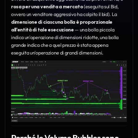
rosa per una vendita a mercato
 (eseguita sul Bid, 
ovvero un venditore aggressivo ha colpito il bid). La 
dimensione di ciascuna bolla è proporzionale 
all'entità di tale esecuzione
 — una bolla piccola 
indica un'operazione di dimensioni ridotte, una bolla 
grande indica che a quel prezzo è stata appena 
eseguita un'operazione di grandi dimensioni.
Perché le Volume Bubbles sono 