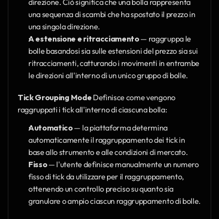
direzione. Ciò significa che una bolla rappresenta 
una sequenza di scambi che ha spostato il prezzo in 
una singola direzione.
A estensione e ritracciamento
 — raggruppa le 
bolle basandosi sia sulle estensioni del prezzo sia sui 
ritracciamenti, catturando i movimenti in entrambe 
le direzioni all'interno di un unico gruppo di bolle.
Tick Grouping Mode
 Definisce come vengono 
raggruppati i tick all'interno di ciascuna bolla:
Automatico
 — la piattaforma determina 
automaticamente il raggruppamento dei tick in 
base allo strumento e alle condizioni di mercato.
Fisso
 — l'utente definisce manualmente un numero 
fisso di tick da utilizzare per il raggruppamento, 
ottenendo un controllo preciso su quanto sia 
granulare o ampio ciascun raggruppamento di bolle.