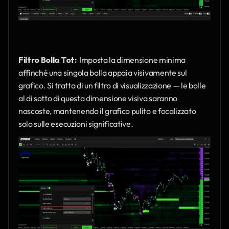
Filtro Bolla Tot: 
 Imposta la dimensione minima 
affinché una singola bolla appaia visivamente sul 
grafico. Si tratta di un filtro di visualizzazione — le bolle 
al di sotto di questa dimensione visiva saranno 
nascoste, mantenendo il grafico pulito e focalizzato 
solo sulle esecuzioni significative.