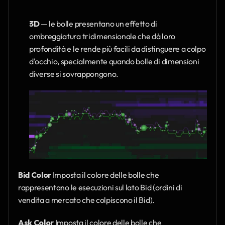
3D
 — le bolle presentano un effetto di 
ombreggiatura tridimensionale che dà loro 
profondità e le rende più facili da distinguere a colpo 
d'occhio, specialmente quando bolle di dimensioni 
diverse si sovrappongono.
Bid Color
 Imposta il colore delle bolle che 
rappresentano le esecuzioni sul lato Bid (ordini di 
vendita a mercato che colpiscono il Bid).
Ask Color
 Imposta il colore delle bolle che 