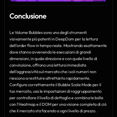
Conclusione
Le Volume Bubbles sono uno degli strumenti 
visivamente più potenti in DeepDom per la lettura 
dell'order flow in tempo reale. Mostrando esattamente 
dove stanno avvenendo le esecuzioni di grandi 
dimensioni, in quale direzione e con quale livello di 
convinzione, offrono una lettura immediata 
dell'aggressività sul mercato che i soli numeri non 
riescono a restituire altrettanto rapidamente. 
Configura correttamente il Bubble Scale Mode per il 
tuo mercato, usa le impostazioni di raggruppamento 
per controllare il livello di dettaglio e combina le bolle 
con l'Heatmap e il DOM per una visione completa di ciò 
che il mercato sta facendo a ogni livello di prezzo.