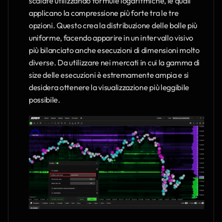
scalate utilizzando formule logaritmiche, le quali 
applicano la compressione più forte tra le tre 
opzioni. Questo crea la distribuzione delle bolle più 
uniforme, facendo apparire in un intervallo visivo 
più bilanciato anche esecuzioni di dimensioni molto 
diverse. Da utilizzare nei mercati in cui la gamma di 
size delle esecuzioni è estremamente ampia e si 
desidera ottenere la visualizzazione più leggibile 
possibile.