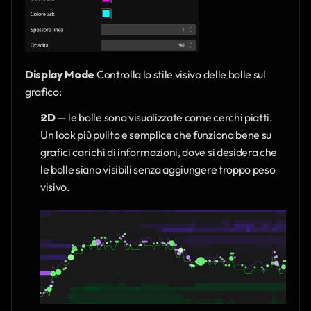
Display Mode
 Controlla lo stile visivo delle bolle sul 
grafico:
2D
 — le bolle sono visualizzate come cerchi piatti. 
Un look più pulito e semplice che funziona bene su 
grafici carichi di informazioni, dove si desidera che 
le bolle siano visibili senza aggiungere troppo peso 
visivo.