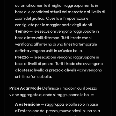
automaticamente il miglior raggruppamento in 
base alle condizioni attuali del mercato e al livello di 
zoom del grafico. Questa è l'impostazione 
consigliata per la maggior parte degli utenti.
Tempo
 — le esecuzioni vengono raggruppate in 
base a intervalli di tempo. Tutti i trade che si 
verificano all'interno di una finestra temporale 
definita vengono uniti in un'unica bolla.
Prezzo
 — le esecuzioni vengono raggruppate in 
base ai livelli di prezzo. Tutti i trade che avvengono 
allo stesso livello di prezzo o a livelli vicini vengono 
uniti in un'unica bolla.
Price Aggr Mode
 Definisce il modo in cui il prezzo 
viene aggregato quando si raggruppano le bolle:
A estensione
 — raggruppa le bolle solo in base 
all'estensione del prezzo, muovendosi in una sola 