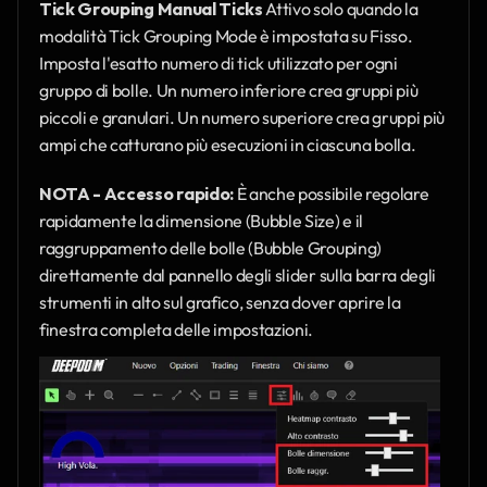
Tick Grouping Manual Ticks
 Attivo solo quando la 
modalità Tick Grouping Mode è impostata su Fisso. 
Imposta l'esatto numero di tick utilizzato per ogni 
gruppo di bolle. Un numero inferiore crea gruppi più 
piccoli e granulari. Un numero superiore crea gruppi più 
ampi che catturano più esecuzioni in ciascuna bolla.
NOTA - Accesso rapido:
 È anche possibile regolare 
rapidamente la dimensione (Bubble Size) e il 
raggruppamento delle bolle (Bubble Grouping) 
direttamente dal pannello degli slider sulla barra degli 
strumenti in alto sul grafico, senza dover aprire la 
finestra completa delle impostazioni.