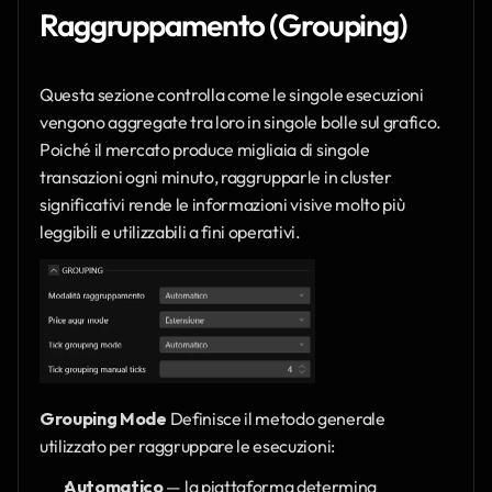
Raggruppamento (Grouping)
Questa sezione controlla come le singole esecuzioni 
vengono aggregate tra loro in singole bolle sul grafico. 
Poiché il mercato produce migliaia di singole 
transazioni ogni minuto, raggrupparle in cluster 
significativi rende le informazioni visive molto più 
leggibili e utilizzabili a fini operativi.
Grouping Mode
 Definisce il metodo generale 
utilizzato per raggruppare le esecuzioni:
Automatico
 — la piattaforma determina 