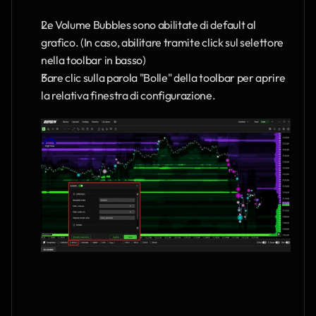
Le Volume Bubbles sono abilitate di default al 
grafico. (In caso, abilitare tramite click sul selettore 
nella toolbar in basso)
Fare clic sulla parola "Bolle" della toolbar per aprire 
la relativa finestra di configurazione.