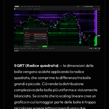
SQRT (Radice quadrata)
 — le dimensioni delle 
bolle vengono scalate applicando la radice 
quadrata, che comprime la differenza tra bolle 
grandi e piccole. Ciò rende la distribuzione 
complessiva delle bolle più uniforme e visivamente 
bilanciata. Se si nota che lo scaling lineare crea un 
grafico in cui la maggior parte delle bolle è troppo 
piccola per essere letta a causa di una o due 