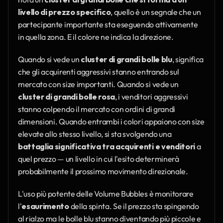
livello di prezzo specifico
, quello è un segnale che un 
partecipante importante sta eseguendo attivamente 
in quella zona. E il colore ne indica la direzione.
Quando si vede un 
cluster di grandi bolle blu
, significa 
che gli acquirenti aggressivi stanno entrando sul 
mercato con size importanti. Quando si vede un 
cluster di grandi bolle rosa
, i venditori aggressivi 
stanno colpendo il mercato con ordini di grandi 
dimensioni. Quando entrambi i colori appaiono con size 
elevate allo stesso livello, si sta svolgendo una 
battaglia significativa tra acquirenti e venditori
 a 
quel prezzo — un livello in cui l'esito determinerà 
probabilmente il prossimo movimento direzionale.
L'uso più potente delle Volume Bubbles è monitorare 
l'
esaurimento
 della spinta. Se il prezzo sta spingendo 
al rialzo ma le bolle blu stanno diventando più piccole e 