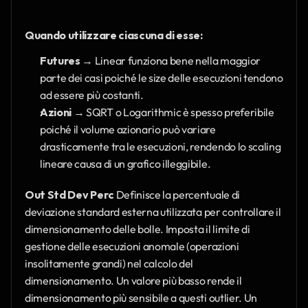
Quando utilizzare ciascuna di esse:
Futures
 → Linear funziona bene nella maggior 
parte dei casi poiché le size delle esecuzioni tendono 
ad essere più costanti.
Azioni
 → SQRT o Logarithmic è spesso preferibile 
poiché il volume azionario può variare 
drasticamente tra le esecuzioni, rendendo lo scaling 
lineare causa di un grafico illeggibile.
Out Std Dev Perc
 Definisce la percentuale di 
deviazione standard esterna utilizzata per controllare il 
dimensionamento delle bolle. Imposta il limite di 
gestione delle esecuzioni anomale (operazioni 
insolitamente grandi) nel calcolo del 
dimensionamento. Un valore più basso rende il 
dimensionamento più sensibile a questi outlier. Un 