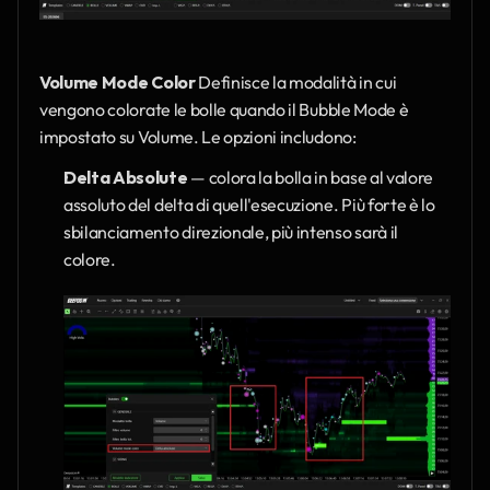
Volume Mode Color
 Definisce la modalità in cui 
vengono colorate le bolle quando il Bubble Mode è 
impostato su Volume. Le opzioni includono:
Delta Absolute
 — colora la bolla in base al valore 
assoluto del delta di quell'esecuzione. Più forte è lo 
sbilanciamento direzionale, più intenso sarà il 
colore.