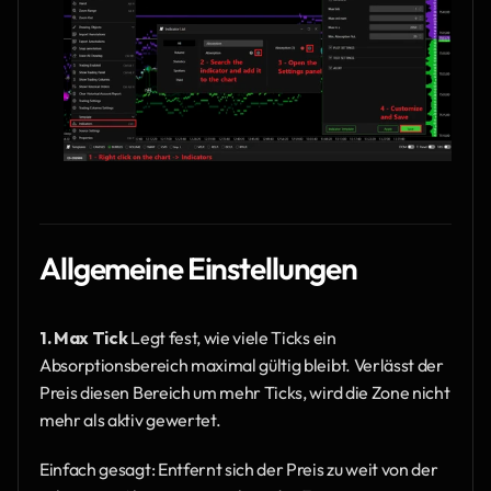
Allgemeine Einstellungen
1. Max Tick
 Legt fest, wie viele Ticks ein 
Absorptionsbereich maximal gültig bleibt. Verlässt der 
Preis diesen Bereich um mehr Ticks, wird die Zone nicht 
mehr als aktiv gewertet.
Einfach gesagt: Entfernt sich der Preis zu weit von der 