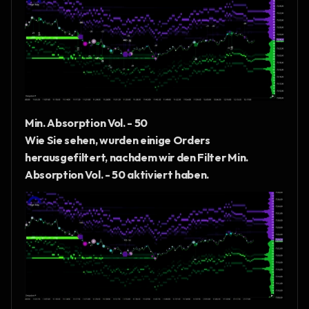
Min. Absorption Vol. - 50
Wie Sie sehen, wurden einige Orders 
herausgefiltert, nachdem wir den Filter Min. 
Absorption Vol. - 50 aktiviert haben.