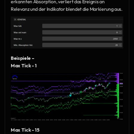
erkannten Absorption, verliert das Ereignis an 
Relevanz und der Indikator blendet die Markierung aus.
Beispiele – 
Max Tick - 1
Max Tick - 15