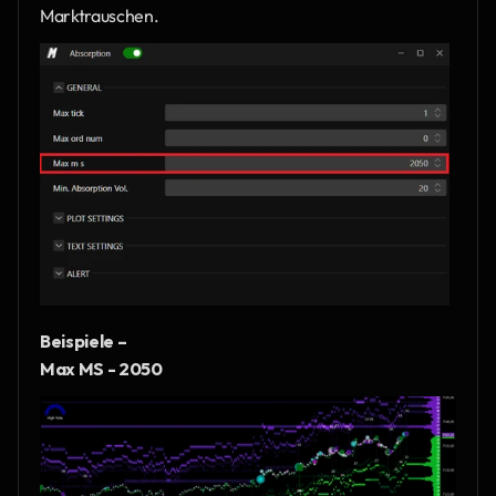
Marktrauschen.
Beispiele – 
Max MS - 2050