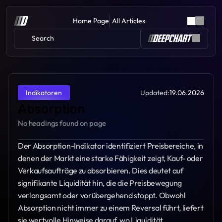
Home Page
All Articles
Search 
Updated:
19.06.2026
Indikatoren
Absorption
No headings found on page
Der Absorption-Indikator identifiziert Preisbereiche, in 
denen der Markt eine starke Fähigkeit zeigt, Kauf- oder 
Verkaufsaufträge zu absorbieren. Dies deutet auf 
signifikante Liquidität hin, die die Preisbewegung 
verlangsamt oder vorübergehend stoppt. Obwohl 
Absorption nicht immer zu einem Reversal führt, liefert 
sie wertvolle Hinweise darauf, wo Liquidität 