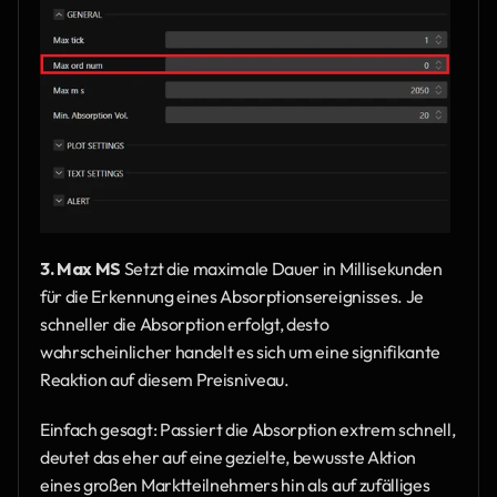
3. Max MS
 Setzt die maximale Dauer in Millisekunden 
für die Erkennung eines Absorptionsereignisses. Je 
schneller die Absorption erfolgt, desto 
wahrscheinlicher handelt es sich um eine signifikante 
Reaktion auf diesem Preisniveau.
Einfach gesagt: Passiert die Absorption extrem schnell, 
deutet das eher auf eine gezielte, bewusste Aktion 
eines großen Marktteilnehmers hin als auf zufälliges 