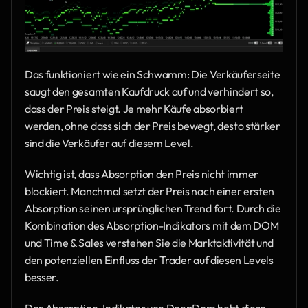
Das funktioniert wie ein Schwamm: Die Verkäuferseite 
saugt den gesamten Kaufdruck auf und verhindert so, 
dass der Preis steigt. Je mehr Käufe absorbiert 
werden, ohne dass sich der Preis bewegt, desto stärker 
sind die Verkäufer auf diesem Level.
Wichtig ist, dass Absorption den Preis nicht immer 
blockiert. Manchmal setzt der Preis nach einer ersten 
Absorption seinen ursprünglichen Trend fort. Durch die 
Kombination des Absorption-Indikators mit dem DOM 
und Time & Sales verstehen Sie die Marktaktivität und 
den potenziellen Einfluss der Trader auf diesen Levels 
besser.
Der Absorption-Indikator von DeepDom hebt diese 