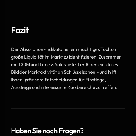
Fazit
Der Absorption-Indikator ist ein mächtiges Tool, um 
große Liquidität im Markt zu identifizieren. Zusammen 
mit DOM und Time & Sales liefert er Ihnen ein klares 
Bild der Marktaktivität an Schlüsselzonen – und hilft 
Ihnen, präzisere Entscheidungen für Einstiege, 
Ausstiege und interessante Kursbereiche zu treffen.
Haben Sie noch Fragen?