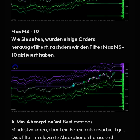
Max MS - 10
Wie Sie sehen, wurden einige Orders 
herausgefiltert, nachdem wir den Filter Max MS - 
10 aktiviert haben.
4. Min. Absorption Vol.
 Bestimmt das 
Mindestvolumen, damit ein Bereich als absorbiert gilt. 
Dies filtert irrelevante Absorptionen heraus und 