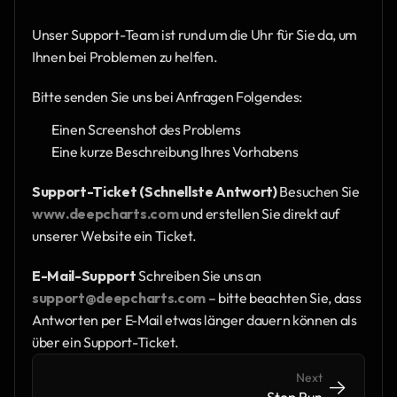
Unser Support-Team ist rund um die Uhr für Sie da, um 
Ihnen bei Problemen zu helfen.
Bitte senden Sie uns bei Anfragen Folgendes:
Einen Screenshot des Problems
Eine kurze Beschreibung Ihres Vorhabens
Support-Ticket (Schnellste Antwort)
 Besuchen Sie 
www.deepcharts.com
 und erstellen Sie direkt auf 
unserer Website ein Ticket.
E-Mail-Support
 Schreiben Sie uns an 
support@deepcharts.com
 – bitte beachten Sie, dass 
Antworten per E-Mail etwas länger dauern können als 
über ein Support-Ticket.
Next
->
->