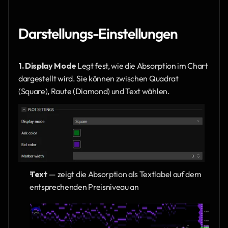
Darstellungs-Einstellungen
1. Display Mode
 Legt fest, wie die Absorption im Chart 
dargestellt wird. Sie können zwischen Quadrat 
(Square), Raute (Diamond) und Text wählen.
Text 
— zeigt die Absorption als Textlabel auf dem 
entsprechenden Preisniveau an