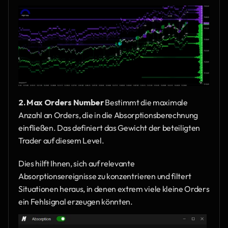
2. Max Orders Number
 Bestimmt die maximale 
Anzahl an Orders, die in die Absorptionsberechnung 
einfließen. Das definiert das Gewicht der beteiligten 
Trader auf diesem Level.
Dies hilft Ihnen, sich auf relevante 
Absorptionsereignisse zu konzentrieren und filtert 
Situationen heraus, in denen extrem viele kleine Orders 
ein Fehlsignal erzeugen könnten.