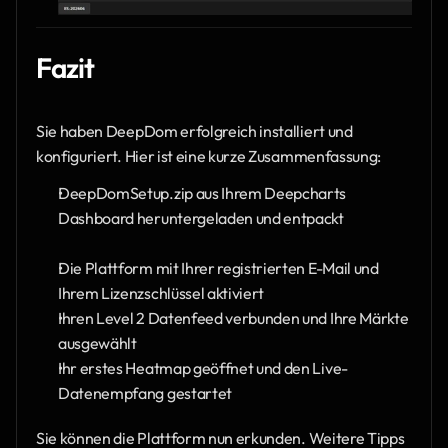
Fazit
Sie haben DeepDom erfolgreich installiert und 
konfiguriert. Hier ist eine kurze Zusammenfassung:
DeepDomSetup.zip aus Ihrem Deepcharts 
Dashboard heruntergeladen und entpackt 
Die Plattform mit Ihrer registrierten E-Mail und 
Ihrem Lizenzschlüssel aktiviert
Ihren Level 2 Datenfeed verbunden und Ihre Märkte 
ausgewählt
Ihr erstes Heatmap geöffnet und den Live-
Datenempfang gestartet
Sie können die Plattform nun erkunden. Weitere Tipps 