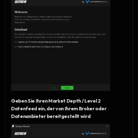
Geben Sie Ihren Market Depth / Level 2 
Datenfeed ein, der von Ihrem Broker oder 
Datenanbieter bereitgestellt wird