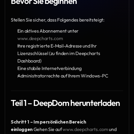
Bevor Sie beginnen
Stellen Sie sicher, dass Folgendes bereitsteigt:
Ein aktives Abonnement unter 
www.deepcharts.com
Ihre registrierte E-Mail-Adresse und Ihr 
Lizenzschlüssel (zu finden im Deepcharts 
Dashboard)
Eine stabile Internetverbindung
Administratorrechte auf Ihrem Windows-PC
Teil 1 – DeepDom herunterladen
Schritt 1 – Im persönlichen Bereich 
einloggen
 Gehen Sie auf 
www.deepcharts.com
 und 