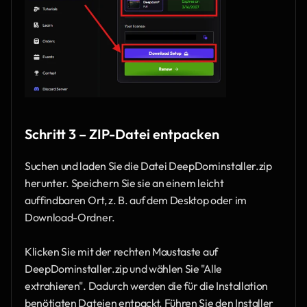
Schritt 3 – ZIP-Datei entpacken 
Suchen und laden Sie die Datei DeepDominstaller.zip 
herunter. Speichern Sie sie an einem leicht 
auffindbaren Ort, z. B. auf dem Desktop oder im 
Download-Ordner. 
Klicken Sie mit der rechten Maustaste auf 
DeepDominstaller.zip und wählen Sie "Alle 
extrahieren". Dadurch werden die für die Installation 
benötigten Dateien entpackt. Führen Sie den Installer 