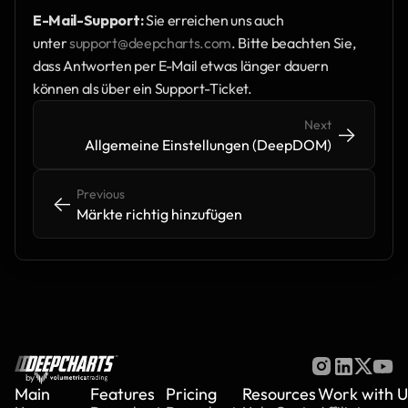
E-Mail-Support:
 Sie erreichen uns auch 
unter 
support@deepcharts.com
. Bitte beachten Sie, 
dass Antworten per E-Mail etwas länger dauern 
können als über ein Support-Ticket.
Next
->
->
Allgemeine Einstellungen (DeepDOM)
Previous
<-
<-
Märkte richtig hinzufügen
by
Main
Features
Pricing
Resources
Work with U