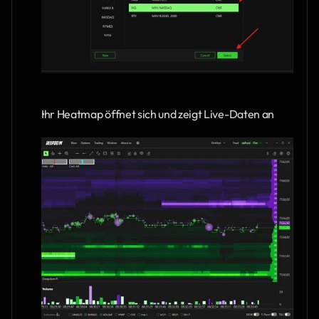
Ihr Heatmap öffnet sich und zeigt Live-Daten an