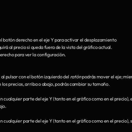
 el botón derecho en el eje Y para activar el desplazamiento 
irá al precio si queda fuera de la vista del gráfico actual.
 derecho para ver la configuración.
, al pulsar con el botón izquierdo del 
ratón
 podrás mover el eje; mien
an los precios, arriba o abajo, podrás cambiar su tamaño.
en cualquier parte del eje Y (tanto en el gráfico como en el precio), el
ajo.
en cualquier parte del eje Y (tanto en el gráfico como en el precio), s