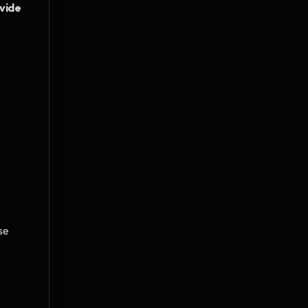
vide 
e 