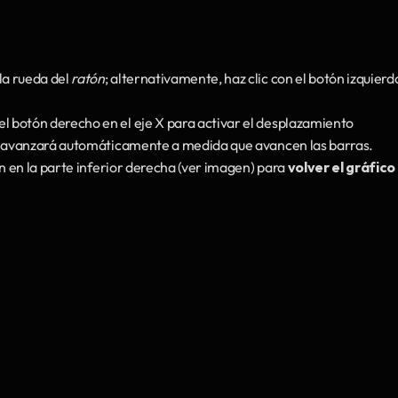
a rueda del 
ratón
; alternativamente, haz clic con el botón izquierdo
n el botón derecho en el eje X para activar el desplazamiento 
io avanzará automáticamente a medida que avancen las barras.
n en la parte inferior derecha (ver imagen) para 
volver el gráfico a