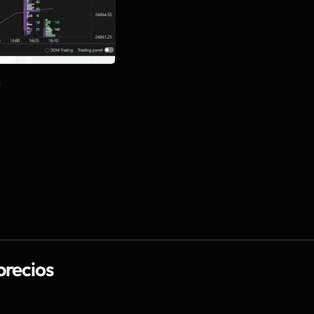
s
precios