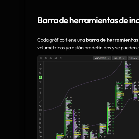
Barra de herramientas de ind
Cada gráfico tiene una 
barra de herramientas
volumétricos ya están predefinidos y se pueden 