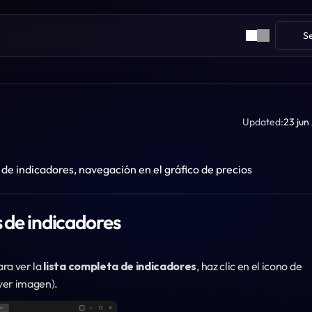
S
Updated:
23 jun
de indicadores, navegación en el gráfico de precios
s de indicadores
ra ver la 
lista completa de indicadores
, haz clic en el icono de 
(ver imagen).