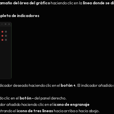
amaño del área del gráfico
 haciendo clic en la 
línea donde se di
mpleta de indicadores
ndicador deseado haciendo clic en el 
botón +
. El indicador añadido s
 clic en el 
botón -
 del panel derecho. 
ador añadido haciendo clic en el 
icono de engranaje
strando el 
icono de tres líneas
 hacia arriba o hacia abajo.