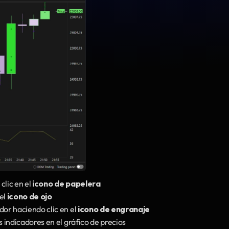
clic en el 
icono de papelera
el 
icono de ojo
ador haciendo clic en el 
icono de engranaje
s indicadores en el gráfico de precios