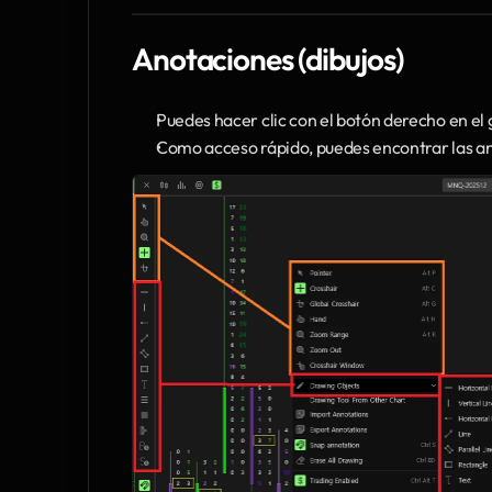
Anotaciones (dibujos)
Puedes hacer clic con el botón derecho en el
Como acceso rápido, puedes encontrar las ano