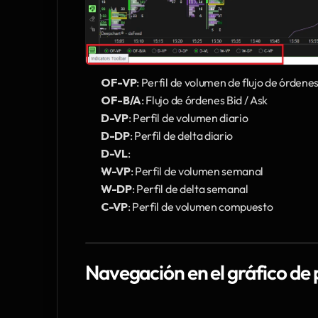
OF-VP
: Perfil de volumen de flujo de órdene
OF-B/A
: Flujo de órdenes Bid / Ask
D-VP
: Perfil de volumen diario
D-DP
: Perfil de delta diario
D-VL
: 
W-VP
: Perfil de volumen semanal
W-DP
: Perfil de delta semanal
C-VP
: Perfil de volumen compuesto
Navegación en el gráfico de 