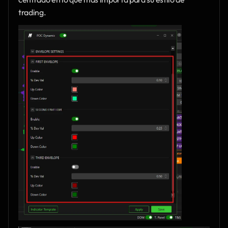
trading.