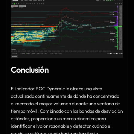
Conclusión
El indicador POC Dynamic le ofrece una vista 
actualizada continuamente de dónde ha concentrado 
el mercado el mayor volumen durante una ventana de 
tiempo móvil. Combinado con las bandas de desviación 
estándar, proporciona un marco dinámico para 
identificar el valor razonable y detectar cuándo el 
precio se está moviendo hacia un territorio 