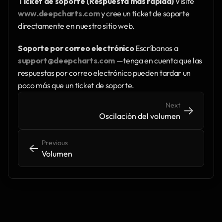
Ticket de soporte (Respuesta más rápida)
 Visite 
www.deepcharts.com
 y cree un ticket de soporte 
directamente en nuestro sitio web.
Soporte por correo electrónico
 Escríbanos a 
support@deepcharts.com
 —tenga en cuenta que las 
respuestas por correo electrónico pueden tardar un 
poco más que un ticket de soporte.
Next
->
->
Oscilación del volumen
Previous
<-
<-
Volumen