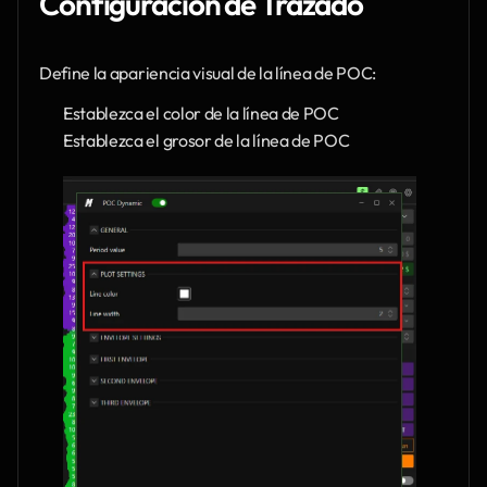
Configuración de Trazado
Define la apariencia visual de la línea de POC:
Establezca el color de la línea de POC
Establezca el grosor de la línea de POC