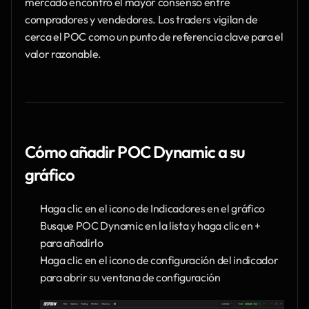
mercado encontró el mayor consenso entre 
compradores y vendedores. Los traders vigilan de 
cerca el POC como un punto de referencia clave para el 
valor razonable.
Cómo añadir POC Dynamic a su 
gráfico
Haga clic en el icono de Indicadores en el gráfico
Busque POC Dynamic en la lista y haga clic en + 
para añadirlo
Haga clic en el icono de configuración del indicador 
para abrir su ventana de configuración