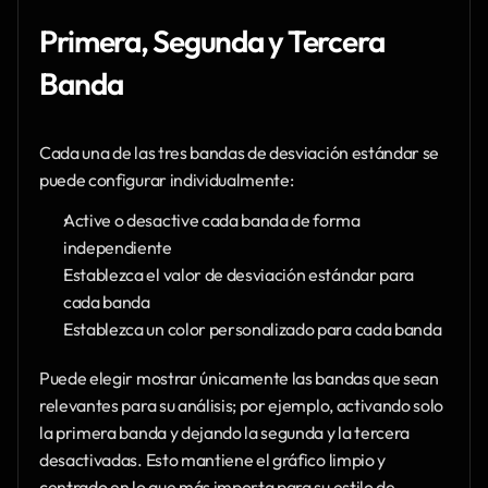
Primera, Segunda y Tercera 
Banda
Cada una de las tres bandas de desviación estándar se 
puede configurar individualmente:
Active o desactive cada banda de forma 
independiente
Establezca el valor de desviación estándar para 
cada banda
Establezca un color personalizado para cada banda
Puede elegir mostrar únicamente las bandas que sean 
relevantes para su análisis; por ejemplo, activando solo 
la primera banda y dejando la segunda y la tercera 
desactivadas. Esto mantiene el gráfico limpio y 
centrado en lo que más importa para su estilo de 