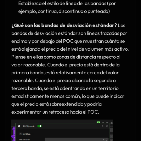
Establezca el estilo de línea de las bandas (por 
ejemplo, continua, discontinua o punteada)
¿Qué son las bandas de desviación estándar?
 Las 
bandas de desviación estándar son líneas trazadas por 
encima y por debajo del POC que muestran cuánto se 
está alejando el precio del nivel de volumen más activo. 
Piense en ellas como zonas de distancia respecto al 
valor razonable. Cuando el precio está dentro de la 
primera banda, está relativamente cerca del valor 
razonable. Cuando el precio alcanza la segunda o 
tercera banda, se está adentrando en un territorio 
estadísticamente menos común, lo que puede indicar 
que el precio está sobreextendido y podría 
experimentar un retroceso hacia el POC.