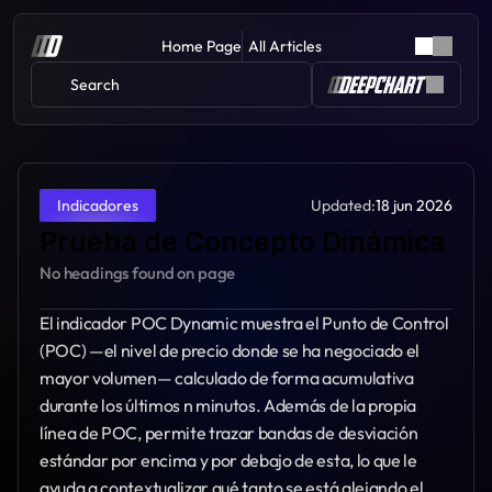
Home Page
All Articles
Search 
Updated:
18 jun 2026
Indicadores
Prueba de Concepto Dinámica
No headings found on page
El indicador POC Dynamic muestra el Punto de Control 
(POC) —el nivel de precio donde se ha negociado el 
mayor volumen— calculado de forma acumulativa 
durante los últimos n minutos. Además de la propia 
línea de POC, permite trazar bandas de desviación 
estándar por encima y por debajo de esta, lo que le 
ayuda a contextualizar qué tanto se está alejando el 