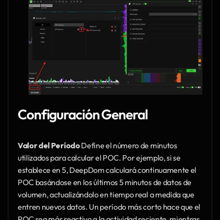
Configuración General
Valor del Período
 Define el número de minutos 
utilizados para calcular el POC. Por ejemplo, si se 
establece en 5, DeepDom calculará continuamente el 
POC basándose en los últimos 5 minutos de datos de 
volumen, actualizándolo en tiempo real a medida que 
entren nuevos datos. Un período más corto hace que el 
POC sea más reactivo a la actividad reciente, mientras 