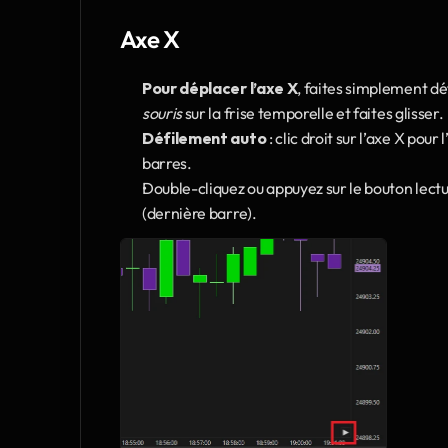
Axe X 
Pour déplacer l’axe X
, faites simplement déf
souris 
sur la frise temporelle et faites glisser.
Défilement auto
 : clic droit sur l’axe X pou
barres.
Double-cliquez ou appuyez sur le bouton lectur
(dernière barre).