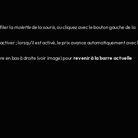
iler la 
molette
 de la 
souris
, ou cliquez avec le bouton gauche de la 
r l’activer ; lorsqu’il est activé, le prix avance automatiquement avec l
e en bas à droite (voir image) pour 
revenir à la barre actuelle