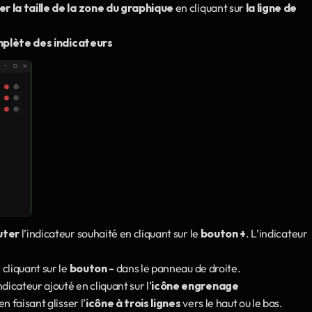
er la taille de la zone du graphique
 en cliquant sur 
la ligne de 
mplète des indicateurs
uter
 l’indicateur souhaité en cliquant sur le 
bouton +
. L’indicateur 
 cliquant sur le 
bouton -
 dans le panneau de droite. 
indicateur ajouté en cliquant sur l’
icône engrenage
en faisant glisser l’
icône à trois lignes
 vers le haut ou le bas.