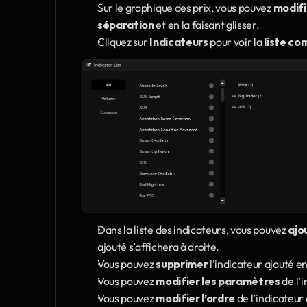
Sur le graphique des prix, vous pouvez 
modifi
séparation
 et en la faisant glisser.
Cliquez sur 
Indicateurs
 pour voir la 
liste co
Dans la liste des indicateurs, vous pouvez 
ajo
ajouté s’affichera à droite.
Vous pouvez 
supprimer
 l’indicateur ajouté en
Vous pouvez 
modifier les paramètres
 de l’
Vous pouvez 
modifier l’ordre
 de l’indicateur 