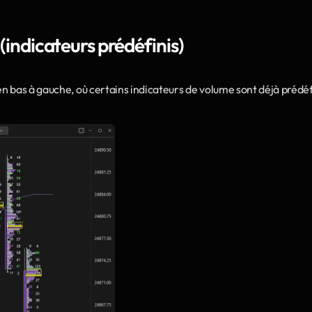
 (indicateurs prédéfinis)
en bas à gauche, où certains indicateurs de volume sont déjà prédéfi