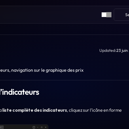
S
Updated:
23 jui
teurs, navigation sur le graphique des prix
d’indicateurs
a 
liste complète des indicateurs
, cliquez sur l’icône en forme 