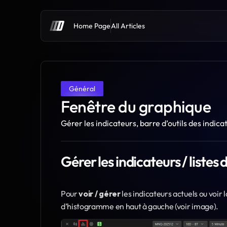
Home Page
All Articles
Général
Fenêtre du graphique
Gérer les indicateurs, barre d’outils des indica
Gérer les indicateurs / listes 
Pour 
voir / gérer
 les indicateurs actuels ou voir l
d’histogramme en haut à gauche (voir image).