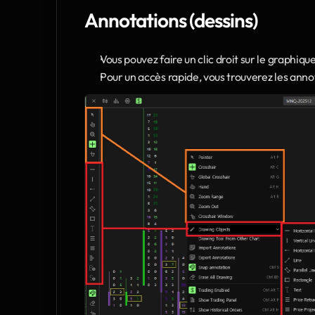
Annotations (dessins)
Vous pouvez faire un clic droit sur le graphiqu
Pour un accès rapide, vous trouverez les anno