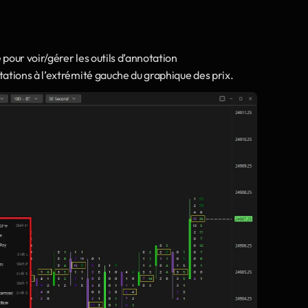
e pour voir/gérer les outils d’annotation
tations à l’extrémité gauche du graphique des prix. 