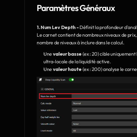
Paramètres Généraux
1.
Num Lev Depth - 
Définit la profondeur d'anal
Le carnet contient de nombreux niveaux de prix, 
nombre de niveaux à inclure dans le calcul.
Une 
valeur basse
 (ex : 20) cible uniquement 
ultra-locale de la liquidité active.
Une 
valeur haute
 (ex : 200) analyse le carne