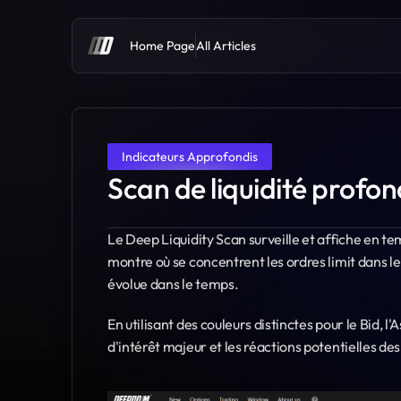
Home Page
All Articles
Indicateurs Approfondis
Scan de liquidité profo
Le Deep Liquidity Scan surveille et affiche en temps
montre où se concentrent les ordres limit dans 
évolue dans le temps.
En utilisant des couleurs distinctes pour le Bid, l
d'intérêt majeur et les réactions potentielles des 