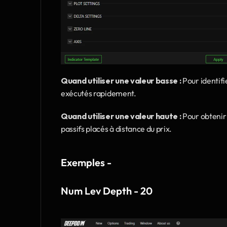
Quand utiliser une valeur basse :
 Pour identifi
exécutés rapidement.
Quand utiliser une valeur haute :
 Pour obtenir
passifs placés à distance du prix.
Exemples - 
Num Lev Depth - 20