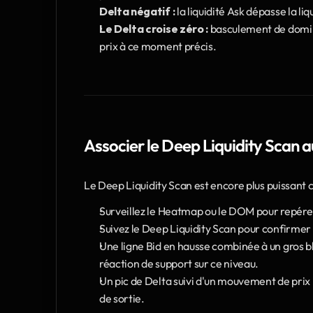
Delta négatif :
 la liquidité Ask dépasse la l
Le Delta croise zéro :
 basculement de domina
prix à ce moment précis.
Associer le Deep Liquidity Scan
Le Deep Liquidity Scan est encore plus puissant
Surveillez le Heatmap ou le DOM pour repérer l
Suivez le Deep Liquidity Scan pour confirmer 
Une ligne Bid en hausse combinée à un gros blo
réaction de support sur ce niveau.
Un pic de Delta suivi d'un mouvement de prix i
de sortie.