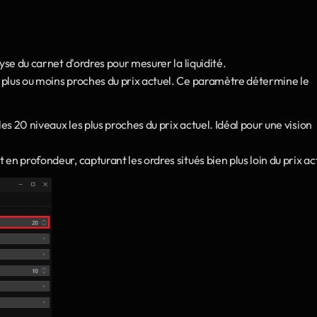
yse du carnet d'ordres pour mesurer la liquidité.
plus ou moins proches du prix actuel. Ce paramètre détermine le 
les 20 niveaux les plus proches du prix actuel. Idéal pour une vision 
t en profondeur, capturant les ordres situés bien plus loin du prix ac