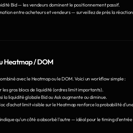
iquidité Bid — les vendeurs dominent le positionnement passif.
tion entre acheteurs et vendeurs — surveillez de près la réaction 
 au Heatmap / DOM
 combiné avec le Heatmap ou le DOM. Voici un workflow simple :
es gros blocs de liquidité (ordres limit importants).
si la liquidité globale Bid ou Ask augmente ou diminue.
c d'achat limit visible sur le Heatmap renforce la probabilité d'une
ndique qu'un côté a absorbé l'autre — idéal pour le timing d'entrée 