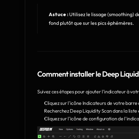
Astuce :
 Utilisez le lissage (smoothing) d
fond plutôt que sur les pics éphémères.
Comment installer le Deep Liquid
Suivez ces étapes pour ajouter l'indicateur à vot
Cliquez sur l'icône Indicateurs de votre barre d
Recherchez Deep Liquidity Scan dans la liste et
Cliquez sur l'icône de configuration de l'indi