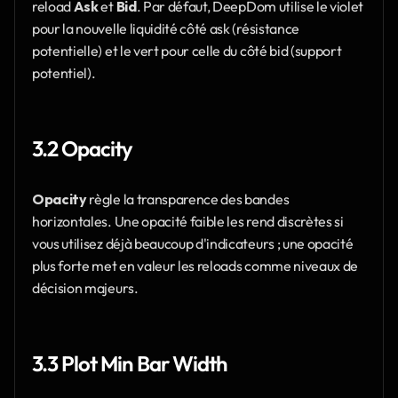
reload 
Ask
 et 
Bid
. Par défaut, DeepDom utilise le violet 
pour la nouvelle liquidité côté ask (résistance 
potentielle) et le vert pour celle du côté bid (support 
potentiel).
3.2 Opacity
Opacity
 règle la transparence des bandes 
horizontales. Une opacité faible les rend discrètes si 
vous utilisez déjà beaucoup d'indicateurs ; une opacité 
plus forte met en valeur les reloads comme niveaux de 
décision majeurs.
3.3 Plot Min Bar Width