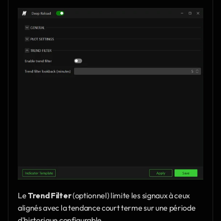
Le 
Trend Filter
 (optionnel) limite les signaux à ceux 
alignés avec la tendance court terme sur une période 
d'historique configurable.