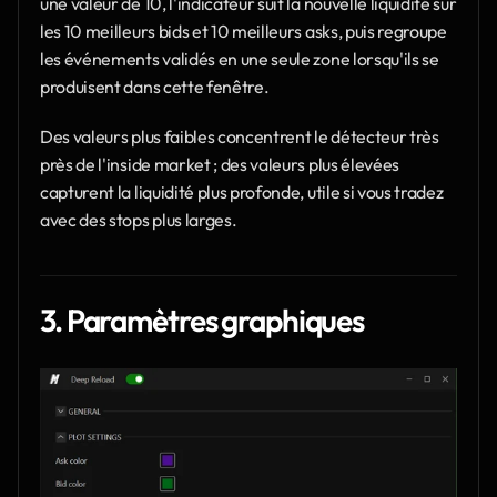
une valeur de 10, l'indicateur suit la nouvelle liquidité sur 
les 10 meilleurs bids et 10 meilleurs asks, puis regroupe 
les événements validés en une seule zone lorsqu'ils se 
produisent dans cette fenêtre.
Des valeurs plus faibles concentrent le détecteur très 
près de l'inside market ; des valeurs plus élevées 
capturent la liquidité plus profonde, utile si vous tradez 
avec des stops plus larges. 
3. Paramètres graphiques