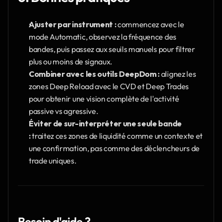
Ajuster par instrument :
 commencez avec le 
mode Automatic, observez la fréquence des 
bandes, puis passez aux seuils manuels pour filtrer 
plus ou moins de signaux.
Combiner avec les outils DeepDom :
 alignez les 
zones Deep Reload avec le CVD et Deep Trades 
pour obtenir une vision complète de l'activité 
passive vs agressive.
Éviter de sur-interpréter une seule bande 
:
 traitez ces zones de liquidité comme un contexte et 
une confirmation, pas comme des déclencheurs de 
trade uniques.
Besoin d'aide ?