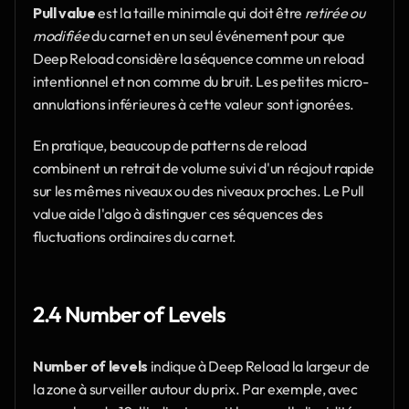
Pull value
 est la taille minimale qui doit être 
retirée ou 
modifiée
 du carnet en un seul événement pour que 
Deep Reload considère la séquence comme un reload 
intentionnel et non comme du bruit. Les petites micro-
annulations inférieures à cette valeur sont ignorées.
En pratique, beaucoup de patterns de reload 
combinent un retrait de volume suivi d'un réajout rapide 
sur les mêmes niveaux ou des niveaux proches. Le Pull 
value aide l'algo à distinguer ces séquences des 
fluctuations ordinaires du carnet.
2.4 Number of Levels
Number of levels
 indique à Deep Reload la largeur de 
la zone à surveiller autour du prix. Par exemple, avec 