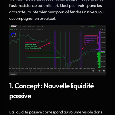
l'ask (résistance potentielle). Idéal pour voir quand les 
gros acteurs interviennent pour défendre un niveau ou 
accompagner un breakout. 
1. Concept : Nouvelle liquidité 
passive
La liquidité passive correspond au volume visible dans 