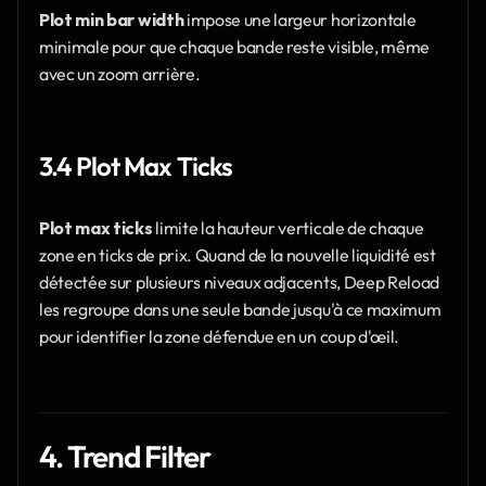
Plot min bar width
 impose une largeur horizontale 
minimale pour que chaque bande reste visible, même 
avec un zoom arrière.
3.4 Plot Max Ticks
Plot max ticks
 limite la hauteur verticale de chaque 
zone en ticks de prix. Quand de la nouvelle liquidité est 
détectée sur plusieurs niveaux adjacents, Deep Reload 
les regroupe dans une seule bande jusqu'à ce maximum 
pour identifier la zone défendue en un coup d'œil.
4. Trend Filter