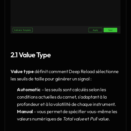
2.1 Value Type
Value type
 définit comment Deep Reload sélectionne 
les seuils de taille pour générer un signal :
Automatic
 – les seuils sont calculés selon les 
conditions actuelles du carnet, s'adaptant à la 
profondeur et à la volatilité de chaque instrument.
Manual
 – vous permet de spécifier vous-même les 
valeurs numériques de 
Total value
 et 
Pull value
.