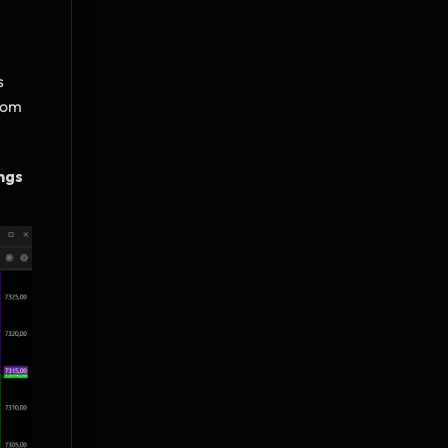
 
Dom 
ngs