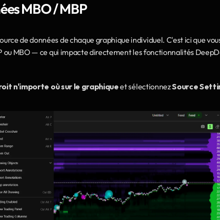
nnées MBO / MBP
ource de données de chaque graphique individuel. C'est ici que vous
MBP ou MBO — ce qui impacte directement les fonctionnalités Deep
droit n'importe où sur le graphique
 et sélectionnez 
Source Setti