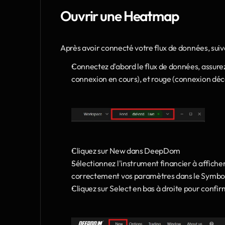
Ouvrir une Heatmap
Après avoir connecté votre flux de données, suiv
Connectez d'abord le flux de données, assurez-
connexion en cours), et rouge (connexion dé
Cliquez sur New dans DeepDom 
Sélectionnez l'instrument financier à affiche
correctement vos paramètres dans le Symbo
Cliquez sur Select en bas à droite pour confi