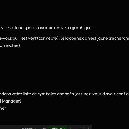
ez ces étapes pour ouvrir un nouveau graphique :
vous qu'il est vert (connecté). Si la connexion est jaune (recherche
connectée)
r dans votre liste de symboles abonnés (assurez-vous d'avoir config
l Manager)
rmer