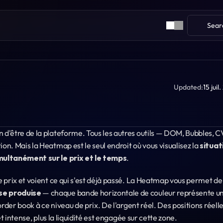
Sear
Updated:
15 juil
d'être de la plateforme. Tous les autres outils — DOM, Bubbles, C
. Mais la Heatmap est le seul endroit où vous visualisez la 
situat
multanément sur le prix et le temps
.
se produise
 — chaque bande horizontale de couleur représente un
rder book à ce niveau de prix. De l'argent réel. Des positions réelles
t intense, plus la liquidité est engagée sur cette zone.