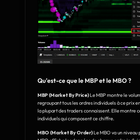
Qu'est-ce que le MBP et le MBO ?
MBP (Market By Price)
 Le MBP montre le volume
regroupant tous les ordres individuels à ce prix e
la plupart des traders connaissent. Elle montre ce
individuels qui composent ce chiffre.
MBO (Market By Order)
 Le MBO va un niveau pl