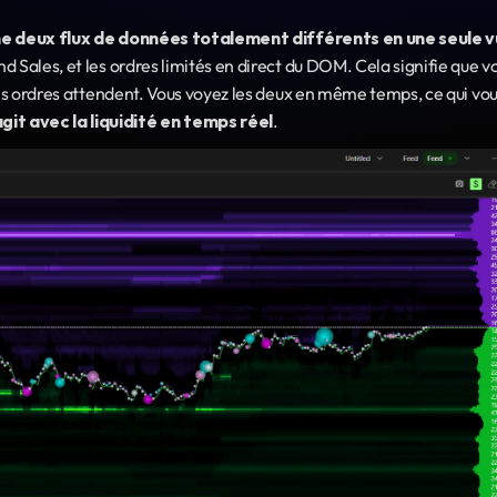
e deux flux de données totalement différents en une seule 
 Sales, et les ordres limités en direct du DOM. Cela signifie que vo
les ordres attendent. Vous voyez les deux en même temps, ce qui vou
git avec la liquidité en temps réel
.