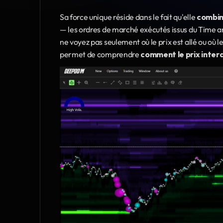
Sa force unique réside dans le fait qu'elle 
combin
— les ordres de marché exécutés issus du Time and
ne voyez pas seulement où le prix est allé ou où 
permet de comprendre 
comment le prix intera