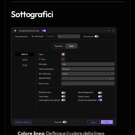
Sottografici
Colore linea:
 Definisce il colore della linea 