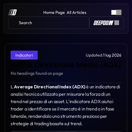
Home Page
All Articles
Search 
Updated:
1 lug 2026
Indicatori
Indice Direzionale Medio (ADX)
No headings found on page
L 
Average Directional Index (ADX)
 è un indicatore di 
analisi tecnica utilizzato per misurare la forza di un 
trend nel prezzo di un asset. L'indicatore ADX aiuta i 
trader a identificare se il mercato è in trend o in fase 
laterale, rendendolo uno strumento prezioso per 
strategie di trading basate sul trend.