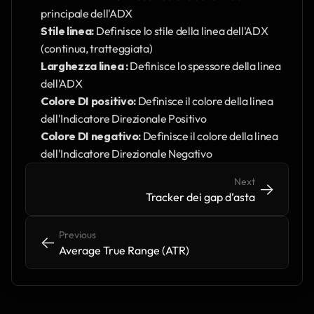
principale dell'ADX
Stile linea:
 Definisce lo stile della linea dell'ADX 
(continua, tratteggiata)
Larghezza linea :
 Definisce lo spessore della linea 
dell'ADX
Colore DI positivo:
 Definisce il colore della linea 
dell'Indicatore Direzionale Positivo
Colore DI negativo:
 Definisce il colore della linea 
dell'Indicatore Direzionale Negativo
Next
->
->
Tracker dei gap d’asta
Previous
<-
<-
Average True Range (ATR)