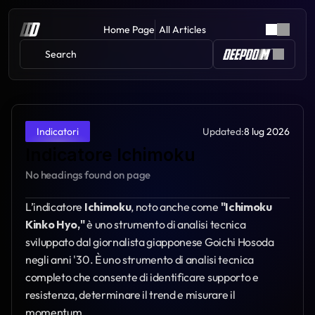
Home Page
All Articles
Search 
Updated:
8 lug 2026
Indicatori
Indicatore Ichimoku
No headings found on page
L’indicatore 
Ichimoku
, noto anche come 
"Ichimoku 
Kinko Hyo,"
 è uno strumento di analisi tecnica 
sviluppato dal giornalista giapponese Goichi Hosoda 
negli anni '30. È uno strumento di analisi tecnica 
completo che consente di identificare supporto e 
resistenza, determinare il trend e misurare il 
momentum.