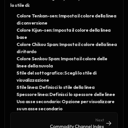
lo stile di:
Colore Tenkan-sen: Imposta il colore della linea 
di conversione
Colore Kijun-sen: Imposta il colore della linea 
base
Colore Chikou Span: Imposta il colore della linea 
di ritardo
Colore Senkou Span: Imposta il colore delle 
linee della nuvola
Stile del sottografico: Scegli lo stile di 
visualizzazione
Stile linea: Definisci lo stile della linea 
Spessore linea: Definisci lo spessore delle linee
Usa asse secondario: Opzione per visualizzare 
su un asse secondario
Next
->
->
Commodity Channel Index