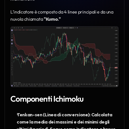
L’indicatore è composto da 4 linee principali e da una 
nuvola chiamata 
"Kumo."
Componenti Ichimoku
Tenkan-sen (Linea di conversione): Calcolata 
come la media dei massimi e dei minimi degli 