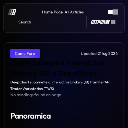
Home Page
All Articles
Search 
Updated:
21 lug 2026
Come Fare
Come collegare Interactive 
Brokers (IB) a DeepChart
DeepChart si connette a Interactive Brokers (IB) tramite l'API 
Trader Workstation (TWS)
No headings found on page
Panoramica