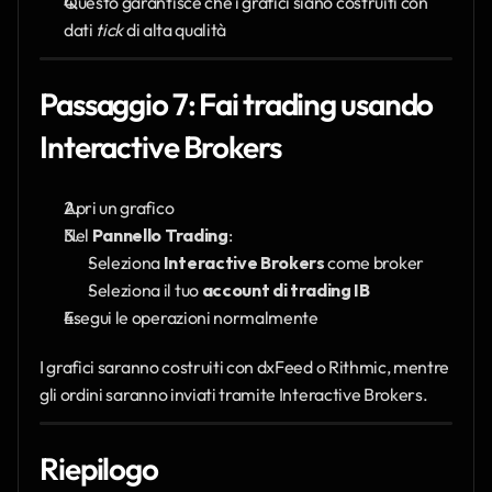
Questo garantisce che i grafici siano costruiti con 
dati 
tick
 di alta qualità
Passaggio 7: Fai trading usando 
Interactive Brokers
Apri un grafico
Nel 
Pannello Trading
:
Seleziona 
Interactive Brokers
 come broker
Seleziona il tuo 
account di trading IB
Esegui le operazioni normalmente
I grafici saranno costruiti con dxFeed o Rithmic, mentre 
gli ordini saranno inviati tramite Interactive Brokers.
Riepilogo