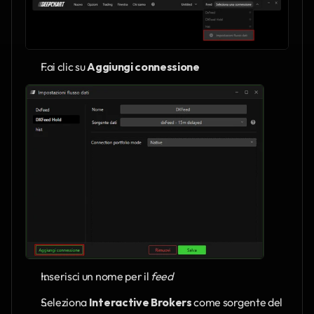
Fai clic su 
Aggiungi connessione
Inserisci un nome per il 
feed
Seleziona 
Interactive Brokers
 come sorgente del 