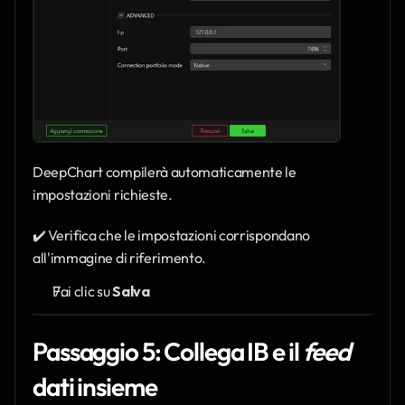
DeepChart compilerà automaticamente le 
impostazioni richieste.
✔️ Verifica che le impostazioni corrispondano 
all'immagine di riferimento.
Fai clic su 
Salva
Passaggio 5: Collega IB e il 
feed
dati insieme