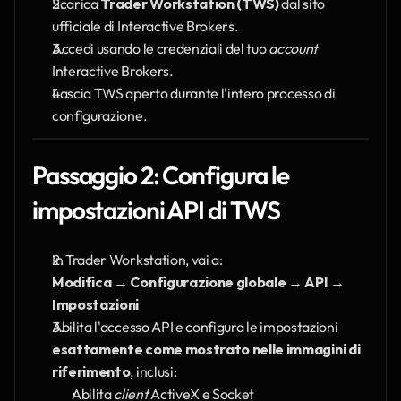
Scarica 
Trader Workstation (TWS)
 dal sito 
ufficiale di Interactive Brokers.
Accedi usando le credenziali del tuo 
account
Interactive Brokers.
Lascia TWS aperto durante l'intero processo di 
configurazione.
Passaggio 2: Configura le 
impostazioni API di TWS
In Trader Workstation, vai a:
Modifica → Configurazione globale → API → 
Impostazioni
Abilita l'accesso API e configura le impostazioni 
esattamente come mostrato nelle immagini di 
riferimento
, inclusi:
Abilita 
client
 ActiveX e Socket