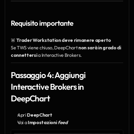
Requisito importante
🚨 
Trader Workstation deve rimanere aperto
Se TWS viene chiuso, DeepChart 
non sarà in grado di 
connettersi
 a Interactive Brokers.
Passaggio 4: Aggiungi 
Interactive Brokers in 
DeepChart
Apri 
DeepChart
Vai a 
Impostazioni 
feed