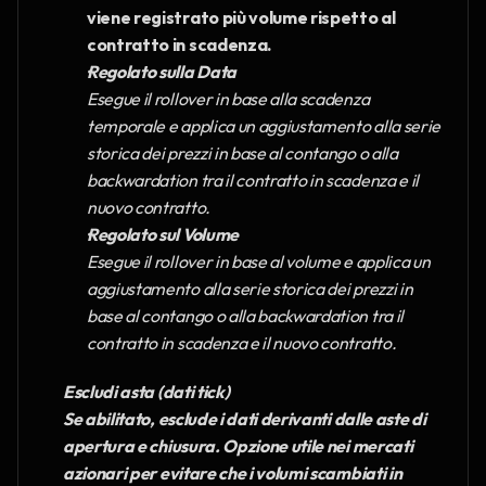
viene registrato più volume rispetto al 
contratto in scadenza. 
Regolato sulla Data
Esegue il rollover in base alla scadenza 
temporale e applica un aggiustamento alla serie 
storica dei prezzi in base al contango o alla 
backwardation tra il contratto in scadenza e il 
nuovo contratto.
Regolato sul Volume
Esegue il rollover in base al volume e applica un 
aggiustamento alla serie storica dei prezzi in 
base al contango o alla backwardation tra il 
contratto in scadenza e il nuovo contratto.
Escludi asta (dati tick)
Se abilitato, esclude i dati derivanti dalle aste di 
apertura e chiusura. Opzione utile nei mercati 
azionari per evitare che i volumi scambiati in 