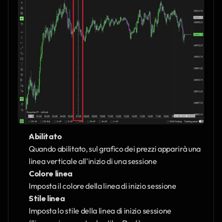
Abilitato
Quando abilitato, sul grafico dei prezzi apparirà una 
linea verticale all'inizio di una sessione
Colore linea
Imposta il colore della linea di inizio sessione
Stile linea
Imposta lo stile della linea di inizio sessione 