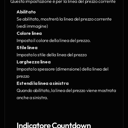
Questa impostazione è per la linea del prezzo corrente
Abilitato
Se abilitato, mostrerà la linea del prezzo corrente 
(vedi immagine)
Colore linea
Imposta il colore della linea del prezzo.
Stile linea
Imposta lo stile della linea del prezzo
Larghezza linea
Imposta lo spessore (dimensione) della linea del 
prezzo
Estendi la linea a sinistra
Quando abilitato, la linea del prezzo viene mostrata 
anche a sinistra.
Indicatore Countdown