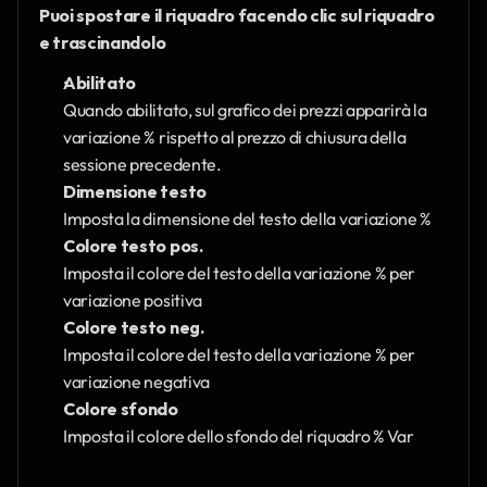
Puoi spostare il riquadro facendo clic sul riquadro 
e trascinandolo
Abilitato
Quando abilitato, sul grafico dei prezzi apparirà la 
variazione % rispetto al prezzo di chiusura della 
sessione precedente. 
Dimensione testo
Imposta la dimensione del testo della variazione %
Colore testo pos.
Imposta il colore del testo della variazione % per 
variazione positiva
Colore testo neg.
Imposta il colore del testo della variazione % per 
variazione negativa
Colore sfondo
Imposta il colore dello sfondo del riquadro % Var