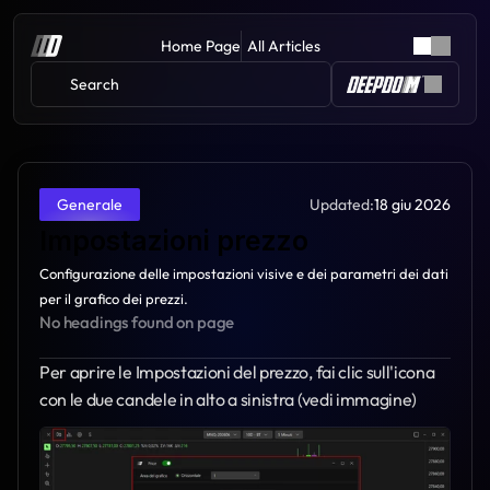
Home Page
All Articles
Search 
Updated:
18 giu 2026
Generale
Impostazioni prezzo
Configurazione delle impostazioni visive e dei parametri dei dati 
per il grafico dei prezzi.
No headings found on page
Per aprire le Impostazioni del prezzo, fai clic sull'icona 
con le due candele in alto a sinistra (vedi immagine)