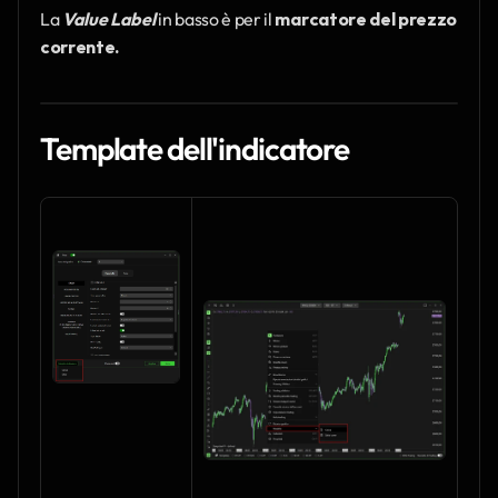
La 
Value Label
in basso è per il 
marcatore del prezzo 
corrente.
Template dell'indicatore