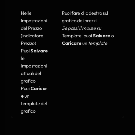
Nelle 
Puoi fare clic destro sul 
Impostazioni 
grafico dei prezzi
del Prezzo 
Se passi il mouse su 
(Indicatore 
Template, puoi 
Salvare
 o 
Prezzo)
Caricare
 un 
template
Puoi 
Salvare
le 
impostazioni 
attuali del 
grafico
Puoi 
Caricar
e
 un 
template del 
grafico