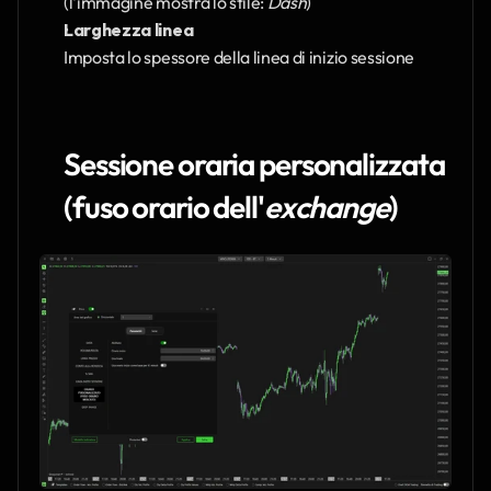
(l'immagine mostra lo stile: 
Dash
)
Larghezza linea
Imposta lo spessore della linea di inizio sessione
Sessione oraria personalizzata 
(fuso orario dell'
exchange
)