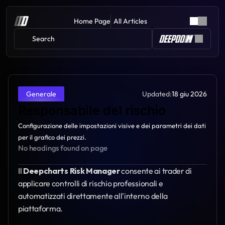
Home Page
All Articles
Search 
Updated:
18 giu 2026
Generale
Responsabile del rischio
Configurazione delle impostazioni visive e dei parametri dei dati 
per il grafico dei prezzi.
No headings found on page
Il 
Deepcharts Risk Manager
 consente ai trader di 
applicare controlli di rischio professionali e 
automatizzati direttamente all'interno della 
piattaforma.