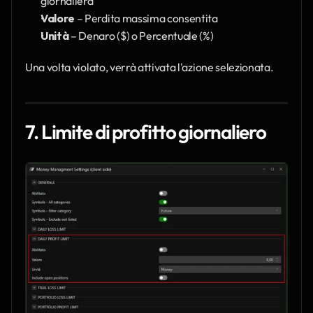
giornaliera
Valore
 – Perdita massima consentita
Unità
 – Denaro ($) o Percentuale (%)
Una volta violato, verrà attivata l'azione selezionata.
7. Limite di profitto giornaliero