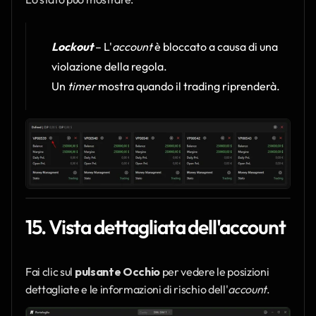
Lockout
 – L'
account
 è bloccato a causa di una 
violazione della regola.
Un 
timer 
mostra quando il trading riprenderà.
15. Vista dettagliata dell'account
Fai clic sul 
pulsante Occhio
 per vedere le posizioni 
dettagliate e le informazioni di rischio dell'
account
.