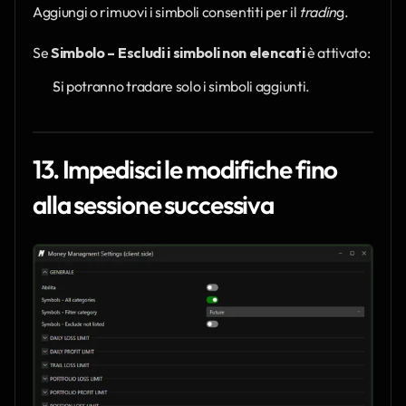
Aggiungi o rimuovi i simboli consentiti per il 
tradin
g.
Se 
Simbolo – Escludi i simboli non elencati
 è attivato:
Si potranno tradare solo i simboli aggiunti.
13. Impedisci le modifiche fino 
alla sessione successiva