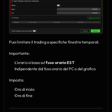
Puoi limitare il trading a specifiche finestre temporali.
Importante:
L'orario si basa sul 
fuso orario EST
Indipendente dal fuso orario del PC o del grafico
Imposta:
Ora di inizio
Ora di fine