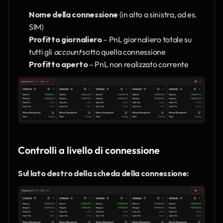
Nome della connessione
 (in alto a sinistra, ad es. 
SIM)
Profitto giornaliero
 – PnL giornaliero totale su 
tutti gli 
account
 sotto quella connessione
Profitto aperto
 – PnL non realizzato corrente
Controlli a livello di connessione
Sul lato destro della scheda della connessione: