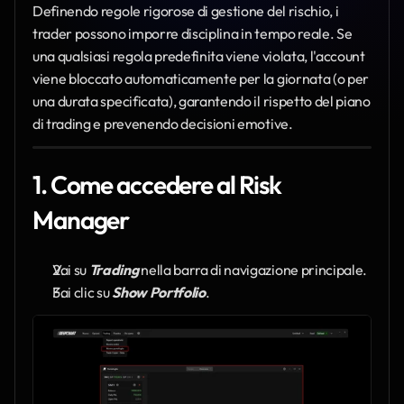
Definendo regole rigorose di gestione del rischio, i 
trader possono imporre disciplina in tempo reale. Se 
una qualsiasi regola predefinita viene violata, l'account 
viene bloccato automaticamente per la giornata (o per 
una durata specificata), garantendo il rispetto del piano 
di trading e prevenendo decisioni emotive.
1. Come accedere al Risk 
Manager
Vai su 
Trading
 nella barra di navigazione principale.
Fai clic su 
Show Portfolio
.