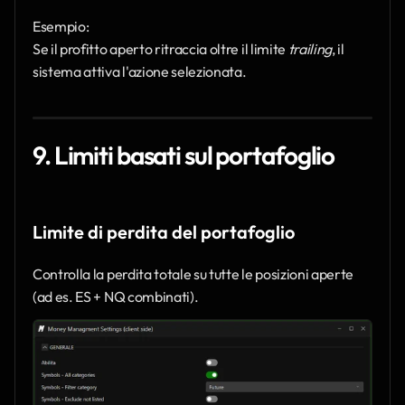
Esempio:
Se il profitto aperto ritraccia oltre il limite 
trailing
, il 
sistema attiva l'azione selezionata.
9. Limiti basati sul portafoglio
Limite di perdita del portafoglio
Controlla la perdita totale su tutte le posizioni aperte 
(ad es. ES + NQ combinati).