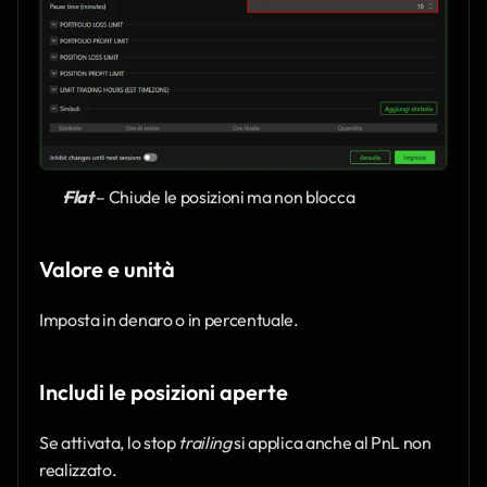
Flat
 – Chiude le posizioni ma non blocca
Valore e unità
Imposta in denaro o in percentuale.
Includi le posizioni aperte
Se attivata, lo stop 
trailing
 si applica anche al PnL non 
realizzato.