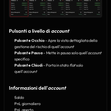
Pulsanti a livello di 
account
Pulsante Occhio
 – Apre la vista dettagliata della 
gestione del rischio di quell'
account
Pulsante Pausa
 – Mette in pausa solo quell'
account
specifico
Pulsante Chiudi
 – Porta in stato 
flat
 solo 
quell'
account
Informazioni dell'
account
Saldo
PnL giornaliero
PnL aperto