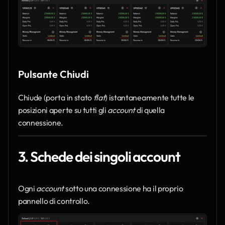
Pulsante Chiudi
Chiude (porta in stato 
flat
) istantaneamente tutte le 
posizioni aperte su tutti gli 
account
 di quella 
connessione.
3. Schede dei singoli account
Ogni 
account
 sotto una connessione ha il proprio 
pannello di controllo.