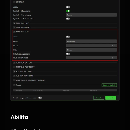
Abilita