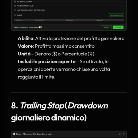
Abilita: 
Attiva la protezione del profitto giornaliero
Valore: 
Profitto massimo consentito
Unità
 – Denaro ($) o Percentuale (%)
Includi le posizioni aperte
 – Se attivata, le 
operazioni aperte verranno chiuse una volta 
raggiunto il limite.
8. 
Trailing Stop
 (
Drawdown
giornaliero dinamico)