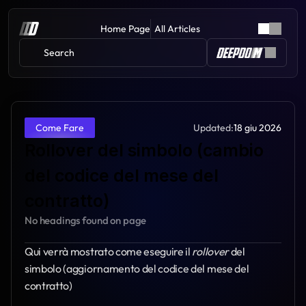
Home Page
All Articles
Search 
Updated:
18 giu 2026
Come Fare
Rollover del simbolo (cambio 
del codice del mese del 
contratto)
No headings found on page
Qui verrà mostrato come eseguire il 
rollover
 del 
simbolo (aggiornamento del codice del mese del 
contratto)