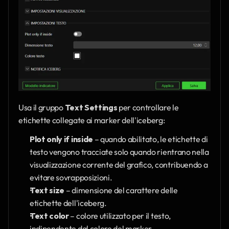
Usa il gruppo 
Text Settings
 per controllare le 
etichette collegate ai marker dell'iceberg:
Plot only if inside
 – quando abilitato, le etichette di 
testo vengono tracciate solo quando rientrano nella 
visualizzazione corrente del grafico, contribuendo a 
evitare sovrapposizioni.
Text size
 – dimensione del carattere delle 
etichette dell'iceberg.
Text color
 – colore utilizzato per il testo, 
indipendente dal colore del marker.