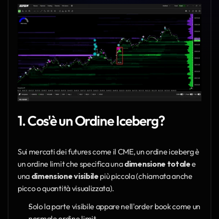
1. Cos'è un Ordine Iceberg?
Sui mercati dei futures come il CME, un ordine iceberg è 
un ordine limit che specifica una 
dimensione totale
 e 
una 
dimensione visibile
 più piccola (chiamata anche 
picco o quantità visualizzata).
Solo la parte visibile appare nell'order book come un 
normale ordine limit.