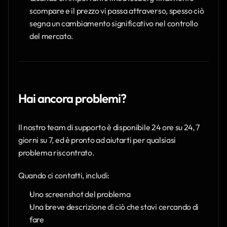
scompare e il prezzo vi passa attraverso, spesso ciò 
segna un cambiamento significativo nel controllo 
del mercato. 
Hai ancora problemi?
Il nostro team di supporto è disponibile 24 ore su 24, 7 
giorni su 7, ed è pronto ad aiutarti per qualsiasi 
problema riscontrato.
Quando ci contatti, includi:
Uno screenshot del problema
Una breve descrizione di ciò che stavi cercando di 
fare