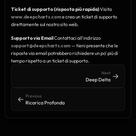
Ticket di supporto (risposta più rapida)
 Visita 
www.deepcharts.com
 e crea un ticket di supporto 
direttamente sul nostro sito web.
Supporto via Email
 Contattaci all'indirizzo 
support@deepcharts.com
 — tieni presente che le 
risposte via email potrebbero richiedere un po' più di 
tempo rispetto a un ticket di supporto.
Next
->
->
Deep Delta
Previous
<-
<-
Ricarica Profonda