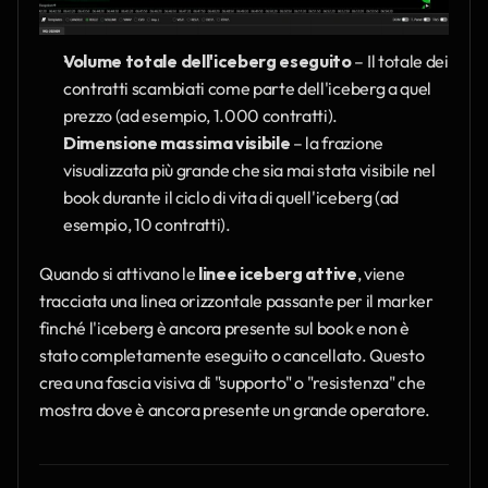
Volume totale dell'iceberg eseguito
 – Il totale dei 
contratti scambiati come parte dell'iceberg a quel 
prezzo (ad esempio, 1.000 contratti).
Dimensione massima visibile
 – la frazione 
visualizzata più grande che sia mai stata visibile nel 
book durante il ciclo di vita di quell'iceberg (ad 
esempio, 10 contratti).
Quando si attivano le 
linee iceberg attive
, viene 
tracciata una linea orizzontale passante per il marker 
finché l'iceberg è ancora presente sul book e non è 
stato completamente eseguito o cancellato. Questo 
crea una fascia visiva di "supporto" o "resistenza" che 
mostra dove è ancora presente un grande operatore.