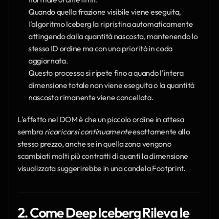
Quando quella frazione visibile viene eseguita, 
l'algoritmo Iceberg la ripristina automaticamente 
attingendo dalla quantità nascosta, mantenendo lo 
stesso ID ordine ma con una priorità in coda 
aggiornata.
Questo processo si ripete fino a quando l'intera 
dimensione totale non viene eseguita o la quantità 
nascosta rimanente viene cancellata.
L'effetto nel DOM è che un piccolo ordine in attesa 
sembra 
ricaricarsi continuamente
 esattamente allo 
stesso prezzo, anche se in quella zona vengono 
scambiati molti più contratti di quanti la dimensione 
visualizzata suggerirebbe in una candela Footprint.
2. Come Deep Iceberg Rileva le 