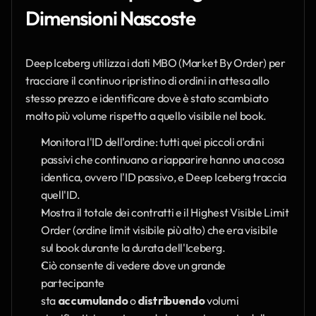
Dimensioni Nascoste
Deep Iceberg utilizza i dati MBO (Market By Order) per 
tracciare il continuo ripristino di ordini in attesa allo 
stesso prezzo e identificare dove è stato scambiato 
molto più volume rispetto a quello visibile nel book.
Monitora l'ID dell'ordine: tutti quei piccoli ordini 
passivi che continuano a riapparire hanno una cosa 
identica, ovvero l'ID passivo, e Deep Iceberg traccia 
quell'ID.
Mostra il totale dei contratti e il Highest Visible Limit 
Order (ordine limit visibile più alto) che era visibile 
sul book durante la durata dell'Iceberg.
Ciò consente di vedere dove un grande 
partecipante 
sta 
accumulando
 o 
distribuendo
 volumi 