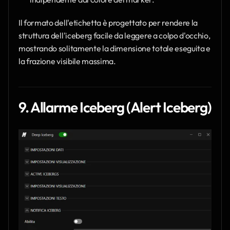
Il formato dell'etichetta è progettato per rendere la 
struttura dell'iceberg facile da leggere a colpo d'occhio, 
mostrando solitamente la dimensione totale eseguita e 
la frazione visibile massima.
9. Allarme Iceberg (Alert Iceberg)