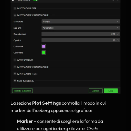
La sezione 
Plot Settings
 controlla il modo in cui i 
marker dell'iceberg appaiono sul grafico:
Marker
 – consente di scegliere la forma da 
utilizzare per ogni iceberg rilevato: 
Circle