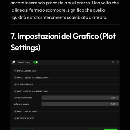
ancora inserendo proposte a quel prezzo. Una volta che 
la linea si ferma o scompare, significa che quella 
liquidità è stata interamente scambiata o ritirata.
7. Impostazioni del Grafico (Plot 
Settings)