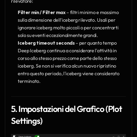
rilevatore:
Filter min / Filter max
 – filtri minimo e massimo 
sulla dimensione dell'iceberg rilevato. Usali per 
ignorare iceberg molto piccoli o per concentrarti 
solo su eventi eccezionalmente grandi.
Iceberg timeout seconds
 – per quanto tempo 
Deep Iceberg continua a considerare l'attività in 
corso allo stesso prezzo come parte dello stesso 
iceberg. Se non si verifica alcun nuovo ripristino 
entro questo periodo, l'iceberg viene considerato 
terminato.
5. Impostazioni del Grafico (Plot 
Settings)