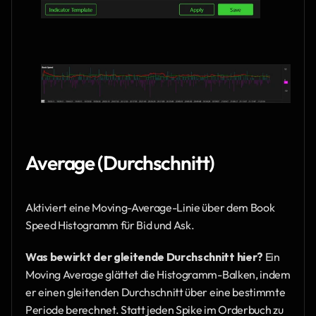
Average (Durchschnitt)
Aktiviert eine Moving-Average-Linie über dem Book 
Speed Histogramm für Bid und Ask.
Was bewirkt der gleitende Durchschnitt hier?
 Ein 
Moving Average glättet die Histogramm-Balken, indem 
er einen gleitenden Durchschnitt über eine bestimmte 
Periode berechnet. Statt jeden Spike im Orderbuch zu 