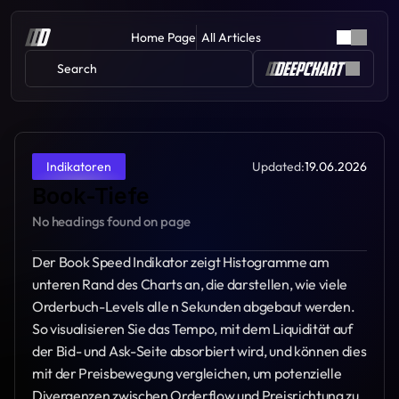
Home Page
All Articles
Search 
Updated:
19.06.2026
Indikatoren
Book-Tiefe
No headings found on page
Der Book Speed Indikator zeigt Histogramme am 
unteren Rand des Charts an, die darstellen, wie viele 
Orderbuch-Levels alle n Sekunden abgebaut werden. 
So visualisieren Sie das Tempo, mit dem Liquidität auf 
der Bid- und Ask-Seite absorbiert wird, und können dies 
mit der Preisbewegung vergleichen, um potenzielle 
Divergenzen zwischen Orderflow und Preisrichtung zu 