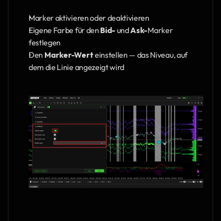
Marker aktivieren oder deaktivieren
Eigene Farbe für den 
Bid- 
und 
Ask-
Marker 
festlegen
Den
 Marker-Wert
 einstellen — das Niveau, auf 
dem die Linie angezeigt wird 