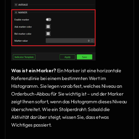
Was ist ein Marker?
 Ein Marker ist eine horizontale 
Referenzlinie bei einem bestimmten Wert im 
Histogramm. Sie legen vorab fest, welches Niveau an 
Orderbuch-Abbau für Sie wichtig ist – und der Marker 
zeigt Ihnen sofort, wenn das Histogramm dieses Niveau 
überschreitet. Wie ein Stolperdraht: Sobald die 
Aktivität darüber steigt, wissen Sie, dass etwas 
Wichtiges passiert.