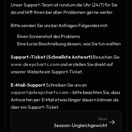
Unser Support-Team ist rund um die Uhr (24/7) für Sie 
da und hilft Ihnen bei allen Problemen gerne weiter.
Bitte senden Sie uns bei Anfragen Folgendes mit:
Einen Screenshot des Problems
Eine kurze Beschreibung dessen, was Sie tun wollten
Support-Ticket (Schnellste Antwort)
 Besuchen Sie 
www.deepcharts.com
 und erstellen Sie direkt auf 
unserer Website ein Support-Ticket.
E-Mail-Support
 Schreiben Sie uns an 
support@deepcharts.com
 – bitte beachten Sie, dass 
Antworten per E-Mail etwas länger dauern können als 
über ein Support-Ticket.
Next
->
->
Session-Ungleichgewicht