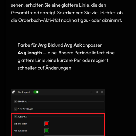
sehen, erhalten Sie eine glattere Linie, die den 
Gesamttrend anzeigt. So erkennen Sie viel leichter, ob 
die Orderbuch-Aktivität nachhaltig zu- oder abnimmt.
Farbe für 
Avg Bid 
und 
Avg Ask
 anpassen
Avg length
 — eine längere Periode liefert eine 
glattere Linie, eine kürzere Periode reagiert 
schneller auf Änderungen