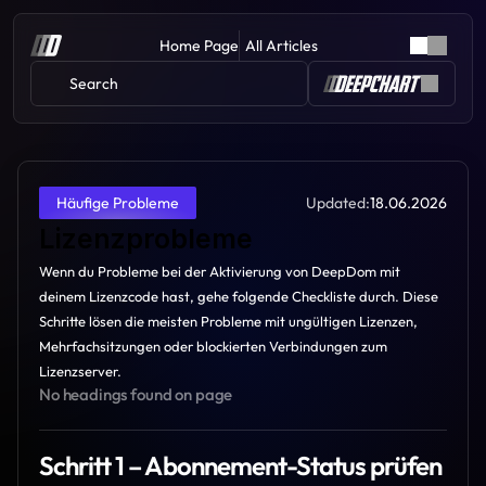
Home Page
All Articles
Search 
Updated:
18.06.2026
Häufige Probleme
Lizenzprobleme
Wenn du Probleme bei der Aktivierung von DeepDom mit 
deinem Lizenzcode hast, gehe folgende Checkliste durch. Diese 
Schritte lösen die meisten Probleme mit ungültigen Lizenzen, 
Mehrfachsitzungen oder blockierten Verbindungen zum 
Lizenzserver.
No headings found on page
Schritt 1 – Abonnement-Status prüfen