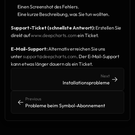
Einen Screenshot des Fehlers.
Eine kurze Beschreibung, was Sie tun wollten.
Support-Ticket (schnellste Antwort):
 Erstellen Sie 
direkt auf 
www.deepcharts.com
 ein Ticket.
E-Mail-Support:
 Alternativ erreichen Sie uns 
unter 
support@deepcharts.com
. Der E-Mail-Support 
kann etwas länger dauern als ein Ticket.
Next
->
->
Installationsprobleme
Previous
<-
<-
Probleme beim Symbol-Abonnement