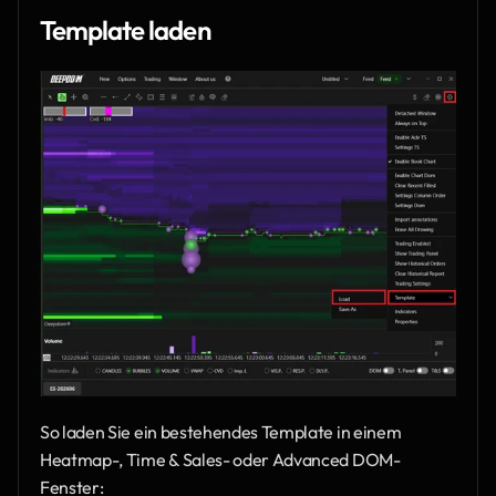
Template laden
So laden Sie ein bestehendes Template in einem 
Heatmap-, Time & Sales- oder Advanced DOM-
Fenster: