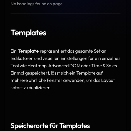
No headings found on page
Templates
Ein 
Template
 repräsentiert das gesamte Set an 
Indikatoren und visuellen Einstellungen für ein einzelnes 
Tool wie Heatmap, Advanced DOM oder Time & Sales. 
Einmal gespeichert, lässt sich ein Template auf 
mehrere ähnliche Fenster anwenden, um das Layout 
sofort zu duplizieren.
Speicherorte für Templates