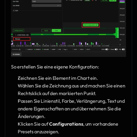
So erstellen Sie eine eigene Konfiguration:
Zeichnen Sie ein Element im Chart ein.
Wählen Sie die Zeichnung aus und machen Sie einen 
Rechtsklick auf den markierten Punkt.
Passen Sie Linienstil, Farbe, Verlängerung, Text und 
andere Eigenschaften an und übernehmen Sie die 
Änderungen.
Klicken Sie auf 
Configurations
, um vorhandene 
Presets anzuzeigen.