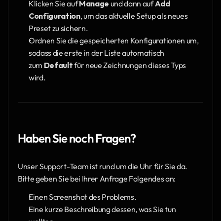
Klicken Sie auf 
Manage
 und dann auf 
Add 
Configuration
, um das aktuelle Setup als neues 
Preset zu sichern.
Ordnen Sie die gespeicherten Konfigurationen um, 
sodass die erste in der Liste automatisch 
zum 
Default
 für neue Zeichnungen dieses Typs 
wird.
Haben Sie noch Fragen?
Unser Support-Team ist rund um die Uhr für Sie da. 
Bitte geben Sie bei Ihrer Anfrage Folgendes an:
Einen Screenshot des Problems.
Eine kurze Beschreibung dessen, was Sie tun 