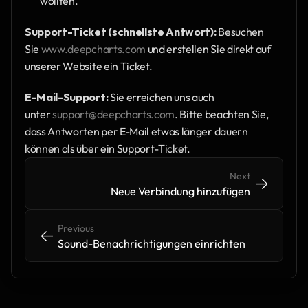
wollten.
Support-Ticket (schnellste Antwort):
 Besuchen 
Sie 
www.deepcharts.com
 und erstellen Sie direkt auf 
unserer Website ein Ticket.
E-Mail-Support:
 Sie erreichen uns auch 
unter 
support@deepcharts.com
. Bitte beachten Sie, 
dass Antworten per E-Mail etwas länger dauern 
können als über ein Support-Ticket.
Next
->
->
Neue Verbindung hinzufügen
Previous
<-
<-
Sound-Benachrichtigungen einrichten