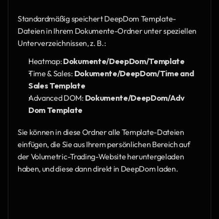
Standardmäßig speichert DeepDom Template-
Dateien in Ihrem Dokumente-Ordner unter speziellen 
Unterverzeichnissen, z. B.:
Heatmap: 
Dokumente/DeepDom/Template
Time & Sales: 
Dokumente/DeepDom/Time and 
Sales Template
Advanced DOM: 
Dokumente/DeepDom/Adv 
Dom Template
Sie können in diese Ordner alle Template-Dateien 
einfügen, die Sie aus Ihrem persönlichen Bereich auf 
der Volumetric-Trading-Website heruntergeladen 
haben, und diese dann direkt in DeepDom laden.