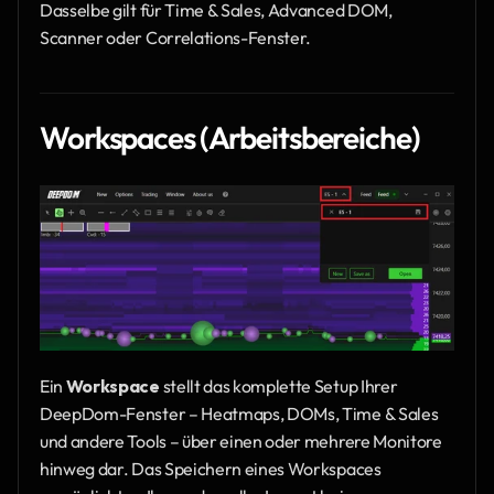
Dasselbe gilt für Time & Sales, Advanced DOM, 
Scanner oder Correlations-Fenster.
Workspaces (Arbeitsbereiche)
Ein 
Workspace
 stellt das komplette Setup Ihrer 
DeepDom-Fenster – Heatmaps, DOMs, Time & Sales 
und andere Tools – über einen oder mehrere Monitore 
hinweg dar. Das Speichern eines Workspaces 