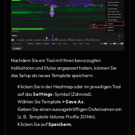
Nachdem Sie ein Tool mit Ihren bevorzugten 
Indikatoren und Styles angepasst haben, können Sie 
das Setup als neues Template speichern:
Klicken Sie in der Heatmap oder im jeweiligen Tool 
auf das 
Settings
-Symbol (Zahnrad).
Wählen Sie Template
 > Save As
.
Geben Sie einen aussagekräftigen Dateinamen ein 
(z. B. 
Template Volume Profile 30 Min
).
Klicken Sie auf 
Speichern
.