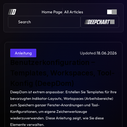
Home Page
All Articles
Search 
Updated:
18.06.2026
Anleitung
Benutzerkonfiguration – 
Templates, Workspaces, Tool-
Konfig (DeepDom)
DeepDom ist extrem anpassbar. Erstellen Sie Templates für Ihre 
bevorzugten Indikator-Layouts, Workspaces (Arbeitsbereiche) 
zum Speichern ganzer Fenster-Anordnungen und Tool-
Konfigurationen, um eigene Zeichenwerkzeuge 
wiederzuverwenden. Diese Anleitung zeigt, wie Sie diese 
Elemente verwalten.