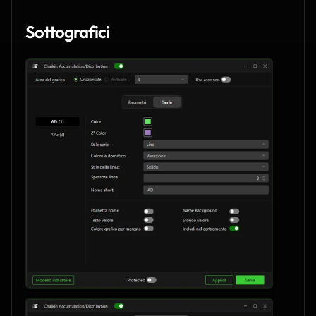
Sottografici