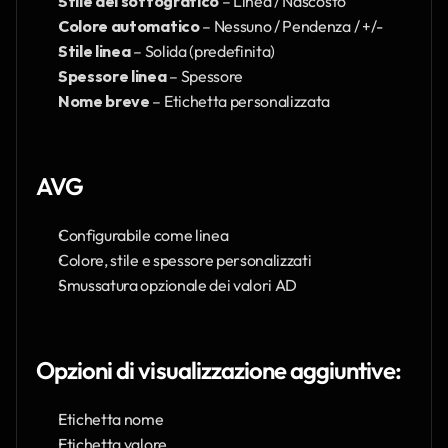
Stile del sottografico
 – Linea / Nascosto
Colore automatico
 – Nessuno / Pendenza / +/-
Stile linea
 – Solida (predefinita)
Spessore linea
 – Spessore
Nome breve
 – Etichetta personalizzata
AVG
Configurabile come linea
Colore, stile e spessore personalizzati
Smussatura opzionale dei valori AD
Opzioni di visualizzazione aggiuntive:
Etichetta nome
Etichetta valore