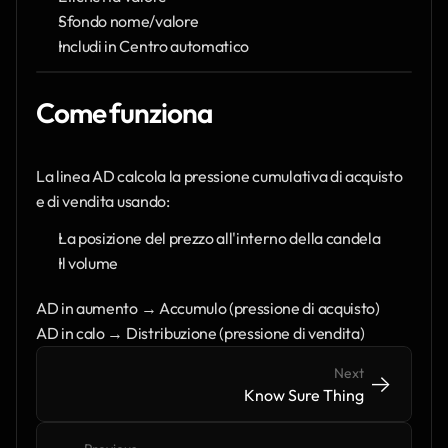
Sfondo nome/valore
Includi in Centro automatico
Come funziona
La linea AD calcola la pressione cumulativa di acquisto 
e di vendita usando:
La posizione del prezzo all'interno della candela
Il volume
AD in aumento → Accumulo (pressione di acquisto)
AD in calo → Distribuzione (pressione di vendita)
Next
->
->
Know Sure Thing