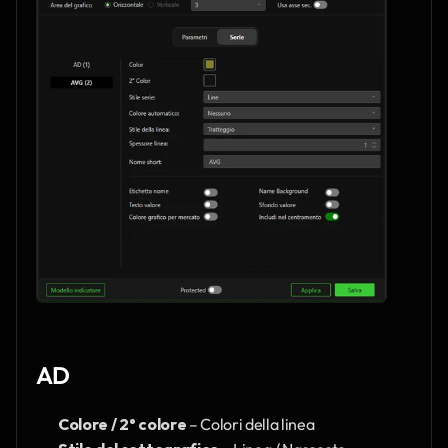
AD
Colore / 2° colore
 – Colori della linea