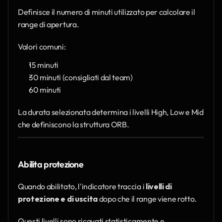
Definisce il numero di minuti utilizzato per calcolare il 
range di apertura.
Valori comuni:
15 minuti
30 minuti (consigliati dal team)
60 minuti
La durata selezionata determina i livelli High, Low e Mid 
che definiscono la struttura ORB.
Abilita protezione
Quando abilitato, l'indicatore traccia i 
livelli di 
protezione e di uscita
 dopo che il range viene rotto.
Questi livelli sono ricavati statisticamente e 