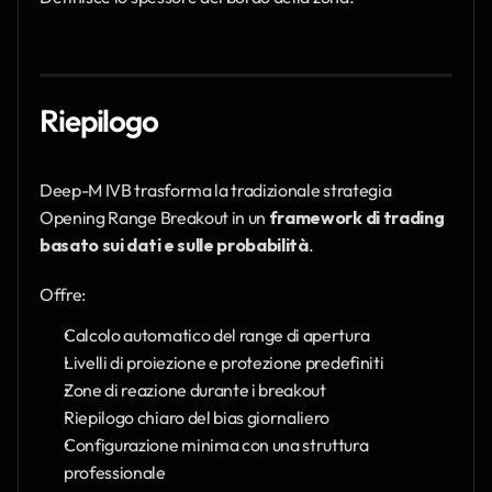
Riepilogo
Deep-M IVB trasforma la tradizionale strategia 
Opening Range Breakout in un 
framework di trading 
basato sui dati e sulle probabilità
.
Offre:
Calcolo automatico del range di apertura
Livelli di proiezione e protezione predefiniti
Zone di reazione durante i breakout
Riepilogo chiaro del bias giornaliero
Configurazione minima con una struttura 
professionale