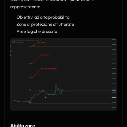
rappresentano:
Obiettivi ad alta probabilità
Zone di protezione strutturate
Aree logiche di uscita
Abilita zone