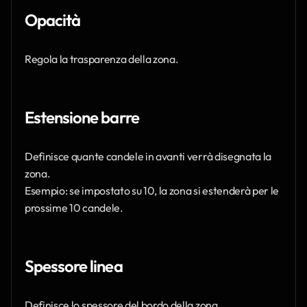
Opacità
Regola la trasparenza della zona.
Estensione barre
Definisce quante candele in avanti verrà disegnata la 
zona.
Esempio: se impostato su 10, la zona si estenderà per le 
prossime 10 candele.
Spessore linea
Definisce lo spessore del bordo della zona.