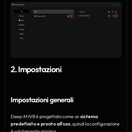
2. Impostazioni
Impostazioni generali
Deep-M IVB è progettato come un 
sistema 
predefinito e pronto all'uso
, quindi la configurazione 
è volutamente minima.