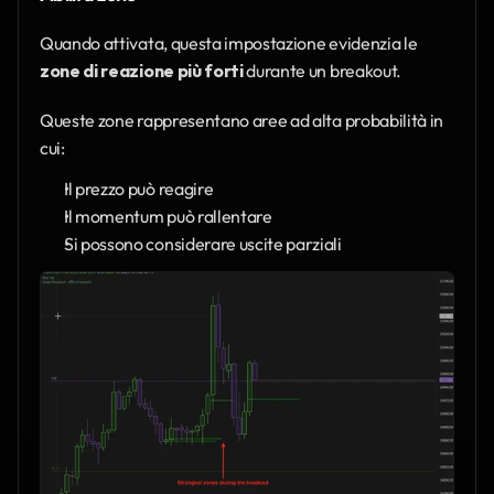
Quando attivata, questa impostazione evidenzia le 
zone di reazione più forti
 durante un breakout.
Queste zone rappresentano aree ad alta probabilità in 
cui:
Il prezzo può reagire
Il momentum può rallentare
Si possono considerare uscite parziali