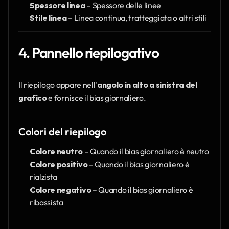
Spessore linea
 – Spessore delle linee
Stile linea
 – Linea continua, tratteggiata o altri stili
4. Pannello riepilogativo
Il riepilogo appare nell'
angolo in alto a sinistra del 
grafico
 e fornisce il bias giornaliero.
Colori del riepilogo
Colore neutro
 – Quando il bias giornaliero è neutro
Colore positivo
 – Quando il bias giornaliero è 
rialzista
Colore negativo
 – Quando il bias giornaliero è 
ribassista