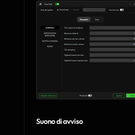
Suono di avviso