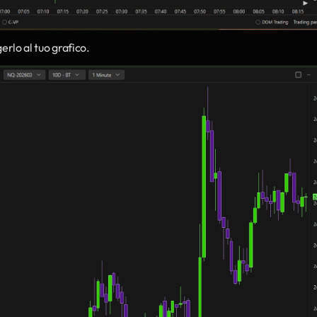
erlo al tuo grafico.