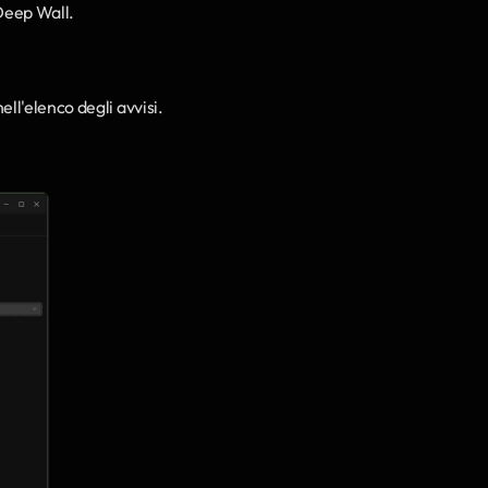
 Deep Wall.
ll'elenco degli avvisi.