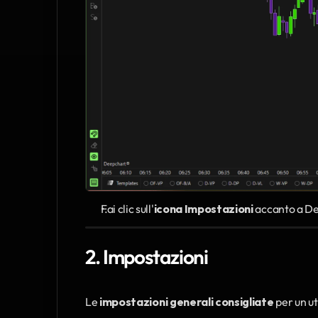
Fai clic sull'
icona Impostazioni
 accanto a De
2. Impostazioni
Le 
impostazioni generali consigliate
 per un u