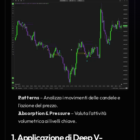
Patterns
 – Analizza i movimenti delle candele e 
l'azione del prezzo.
Absorption & Pressure
 – Valuta l'attività 
volumetrica ai livelli chiave.
1. Applicazione di Deep V-