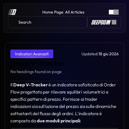
Home Page
All Articles
Search 
Updated:
18 giu 2026
Indicatori Avanzati
Deep V-Tracker
No headings found on page
Il 
Deep V-Tracker
 è un indicatore sofisticato di Order 
Flow progettato per rilevare squilibri volumetrici e 
specifici pattern di prezzo. Fornisce ai trader 
indicazioni sia sull'azione del prezzo sia sulle dinamiche 
sottostanti del flusso degli ordini. L'indicatore è 
composto da 
due moduli principali
: