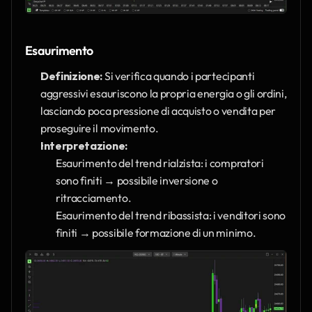
Esaurimento
Definizione:
 Si verifica quando i partecipanti 
aggressivi esauriscono la propria energia o gli ordini, 
lasciando poca pressione di acquisto o vendita per 
proseguire il movimento.
Interpretazione:
Esaurimento del trend rialzista: i compratori 
sono finiti → possibile inversione o 
ritracciamento.
Esaurimento del trend ribassista: i venditori sono 
finiti → possibile formazione di un minimo.