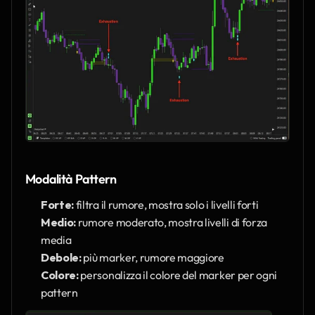
Modalità Pattern
Forte:
 filtra il rumore, mostra solo i livelli forti
Medio:
 rumore moderato, mostra livelli di forza 
media
Debole:
 più marker, rumore maggiore
Colore:
 personalizza il colore del marker per ogni 
pattern