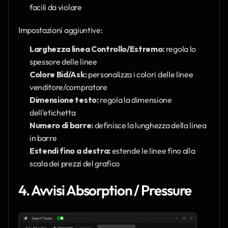
facili da violare
Impostazioni aggiuntive:
Larghezza linea Controllo/Estremo:
 regola lo 
spessore delle linee
Colore Bid/Ask:
 personalizza i colori delle linee 
venditore/compratore
Dimensione testo:
 regola la dimensione 
dell'etichetta
Numero di barre:
 definisce la lunghezza della linea 
in barre
Estendi fino a destra:
 estende le linee fino alla 
scala dei prezzi del grafico
4. Avvisi Absorption / Pressure