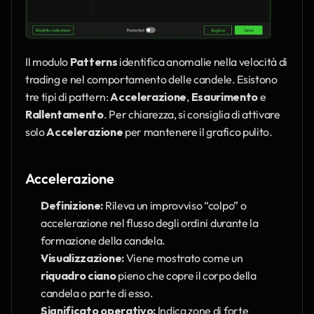
Il modulo 
Patterns
 identifica anomalie nella velocità di 
trading e nel comportamento delle candele. Esistono 
tre tipi di pattern: 
Accelerazione
, 
Esaurimento
 e 
Rallentamento
. Per chiarezza, si consiglia di attivare 
solo 
Accelerazione
 per mantenere il grafico pulito.
Accelerazione
Definizione:
 Rileva un improvviso “colpo” o 
accelerazione nel flusso degli ordini durante la 
formazione della candela.
Visualizzazione:
 Viene mostrato come un 
riquadro ciano
 pieno che copre il corpo della 
candela o parte di esso.
Significato operativo:
 Indica zone di forte 