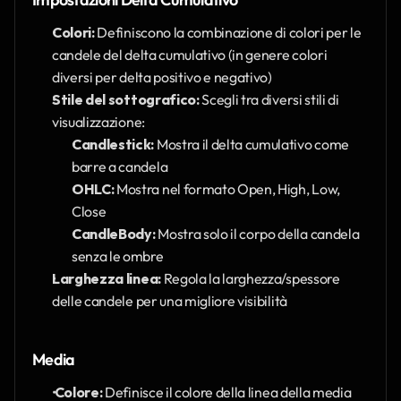
Colori:
 Definiscono la combinazione di colori per le 
candele del delta cumulativo (in genere colori 
diversi per delta positivo e negativo)
Stile del sottografico:
 Scegli tra diversi stili di 
visualizzazione:
Candlestick:
 Mostra il delta cumulativo come 
barre a candela
OHLC:
 Mostra nel formato Open, High, Low, 
Close
CandleBody:
 Mostra solo il corpo della candela 
senza le ombre
Larghezza linea:
 Regola la larghezza/spessore 
delle candele per una migliore visibilità
Media
 Colore:
 Definisce il colore della linea della media 