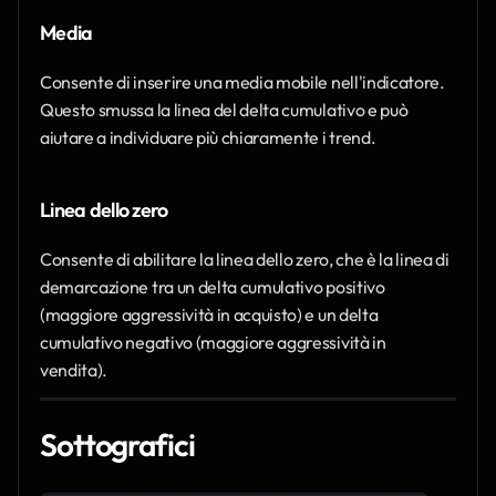
Media
Consente di inserire una media mobile nell'indicatore. 
Questo smussa la linea del delta cumulativo e può 
aiutare a individuare più chiaramente i trend.
Linea dello zero
Consente di abilitare la linea dello zero, che è la linea di 
demarcazione tra un delta cumulativo positivo 
(maggiore aggressività in acquisto) e un delta 
cumulativo negativo (maggiore aggressività in 
vendita).
Sottografici