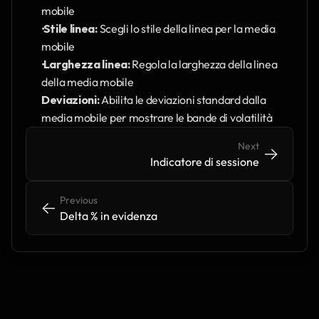
mobile
 Stile linea:
 Scegli lo stile della linea per la media 
mobile
 Larghezza linea:
 Regola la larghezza della linea 
della media mobile
Deviazioni:
 Abilita le deviazioni standard dalla 
media mobile per mostrare le bande di volatilità
Next
->
->
Indicatore di sessione
Previous
<-
<-
Delta % in evidenza