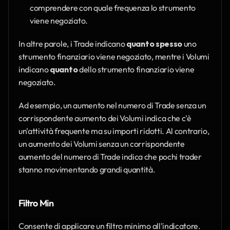
comprendere con quale frequenza lo strumento 
viene negoziato.
In altre parole, i Trade indicano 
quanto spesso
 uno 
strumento finanziario viene negoziato, mentre i Volumi 
indicano 
quanto
 dello strumento finanziario viene 
negoziato.
Ad esempio, un aumento nel numero di Trade senza un 
corrispondente aumento dei Volumi indica che c'è 
un'attività frequente ma su importi ridotti. Al contrario, 
un aumento dei Volumi senza un corrispondente 
aumento del numero di Trade indica che pochi trader 
stanno movimentando grandi quantità.
Filtro Min
Consente di applicare un filtro minimo all'indicatore. 