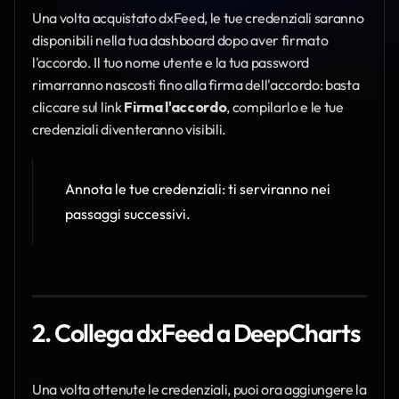
Una volta acquistato dxFeed, le tue credenziali saranno 
disponibili nella tua dashboard dopo aver firmato 
l'accordo. Il tuo nome utente e la tua password 
rimarranno nascosti fino alla firma dell'accordo: basta 
cliccare sul link 
Firma l'accordo
, compilarlo e le tue 
credenziali diventeranno visibili.
Annota le tue credenziali: ti serviranno nei 
passaggi successivi.
2. Collega dxFeed a DeepCharts
Una volta ottenute le credenziali, puoi ora aggiungere la 