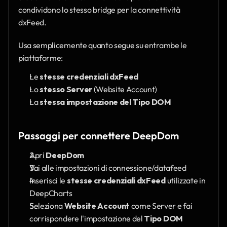
condividono lo stesso bridge per la connettività 
dxFeed.
Usa semplicemente quanto segue su entrambe le 
piattaforme:
Le 
stesse credenziali dxFeed
Lo 
stesso Server
 (Website Account)
La 
stessa impostazione del Tipo DOM
Passaggi per connettere DeepDom
Apri 
DeepDom
Vai alle impostazioni di connessione/datafeed
Inserisci le 
stesse credenziali dxFeed
 utilizzate in 
DeepCharts
Seleziona 
Website Account
 come Server e fai 
corrispondere l'impostazione del 
Tipo DOM