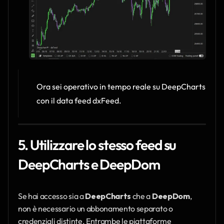
Ora sei operativo in tempo reale su DeepCharts 
con il data feed dxFeed.
5. Utilizzare lo stesso feed su 
DeepCharts e DeepDom
Se hai accesso sia a 
DeepCharts
 che a 
DeepDom
, 
non è necessario un abbonamento separato o 
credenziali distinte. Entrambe le piattaforme 