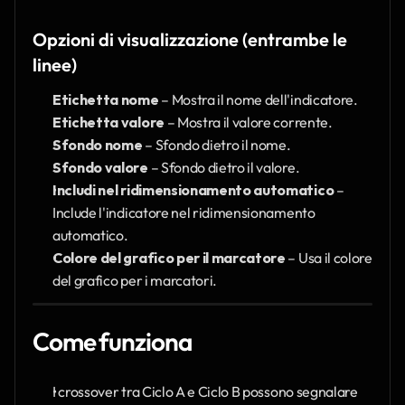
Opzioni di visualizzazione (entrambe le 
linee)
Etichetta nome
 – Mostra il nome dell'indicatore.
Etichetta valore
 – Mostra il valore corrente.
Sfondo nome
 – Sfondo dietro il nome.
Sfondo valore
 – Sfondo dietro il valore.
Includi nel ridimensionamento automatico
 – 
Include l'indicatore nel ridimensionamento 
automatico.
Colore del grafico per il marcatore
 – Usa il colore 
del grafico per i marcatori.
Come funziona
I crossover tra Ciclo A e Ciclo B possono segnalare 