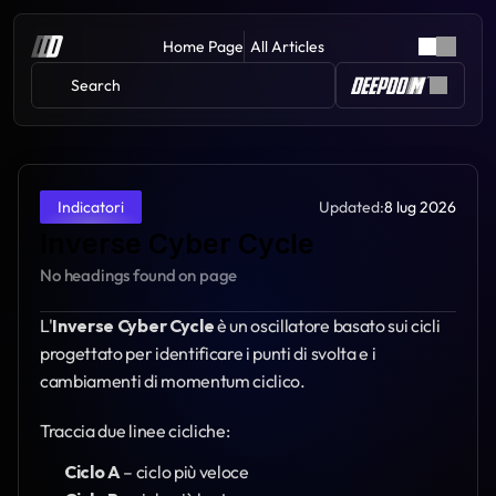
Home Page
All Articles
Search 
Updated:
8 lug 2026
Indicatori
Inverse Cyber Cycle
No headings found on page
L'
Inverse Cyber Cycle
 è un oscillatore basato sui cicli 
progettato per identificare i punti di svolta e i 
cambiamenti di momentum ciclico.
Traccia due linee cicliche:
Ciclo A
 – ciclo più veloce