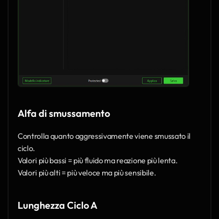
Alfa di smussamento
Controlla quanto aggressivamente viene smussato il 
ciclo.
Valori più bassi = più fluido ma reazione più lenta.
Valori più alti = più veloce ma più sensibile.
Lunghezza Ciclo A