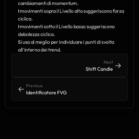
cambiamenti di momentum.
I movimenti sopra il Livello alto suggeriscono forza 
ciclica.
I movimenti sotto il Livello basso suggeriscono 
debolezza ciclica.
Si usa al meglio per individuare i punti di svolta 
all'interno dei trend.
Next
->
->
Shift Candle
Previous
<-
<-
Identificatore FVG