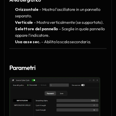
Orizzontale
 – Mostra l'oscillatore in un pannello 
separato.
Verticale
 – Mostra verticalmente (se supportato).
Selettore del pannello
 – Sceglie in quale pannello 
appare l'indicatore.
Usa asse sec.
 – Abilita la scala secondaria.
Parametri