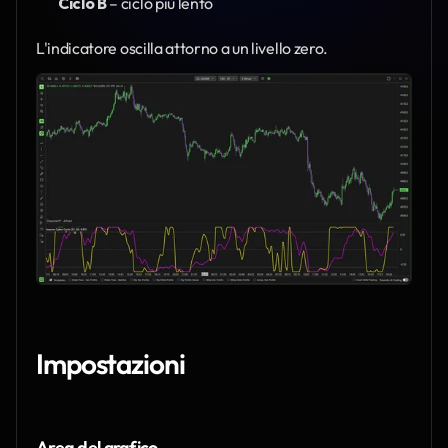
Ciclo B
 – ciclo più lento
L'indicatore oscilla attorno a un livello zero.
Impostazioni
Area del grafico