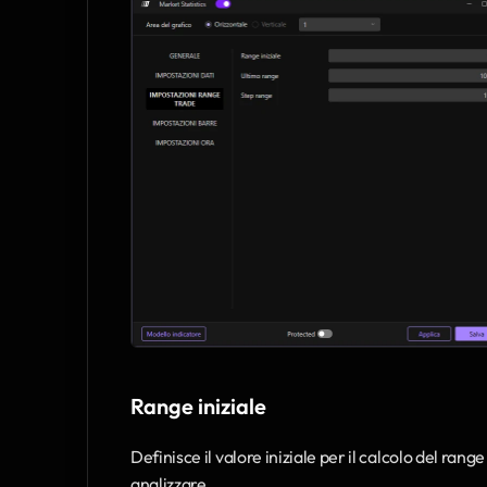
Range iniziale
Definisce il valore iniziale per il calcolo del range
analizzare.