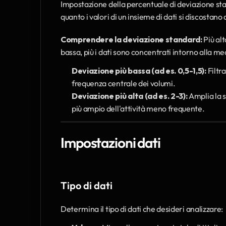
Impostazione della percentuale di deviazione sta
quanto i valori di un insieme di dati si discostano d
Comprendere la deviazione standard:
 Più al
bassa, più i dati sono concentrati intorno alla me
Deviazione più bassa (ad es. 0,5-1,5):
 Filtr
frequenza centrale dei volumi.
Deviazione più alta (ad es. 2-3):
 Amplia la 
più ampio dell'attività meno frequente.
Impostazioni dati
Tipo di dati
Determina il tipo di dati che desideri analizzare: