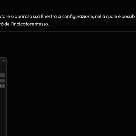
ore si aprirà la sua finestra di configurazione, nella quale è possibil
tà dell'indicatore stesso.