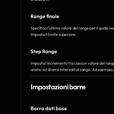
Range finale
Specifica l'ultimo valore del range per il quale ve
Imposta il limite superiore.
Step Range
Imposta l'incremento tra ciascun valore del range
analisi sui diversi intervalli di range. Ad esempi
Impostazioni barre
Barra dati base