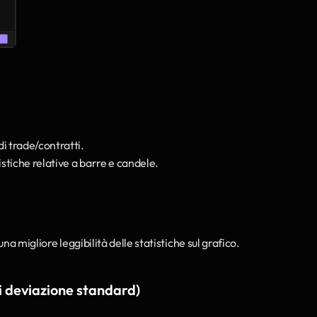
di trade/contratti.
istiche relative a barre e candele.
a migliore leggibilità delle statistiche sul grafico.
i deviazione standard)