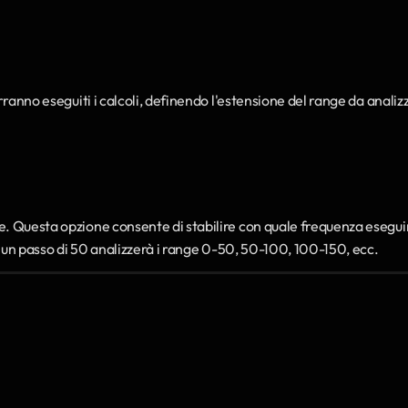
rranno eseguiti i calcoli, definendo l'estensione del range da analizz
. Questa opzione consente di stabilire con quale frequenza eseguir
o, un passo di 50 analizzerà i range 0-50, 50-100, 100-150, ecc.