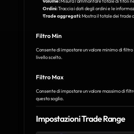
Volume:
 Misura l'ammontare totale di titoli 
Ordini:
 Traccia i dati degli ordini e le inform
Trade aggregati:
 Mostra il totale dei trade
Filtro Min
Consente di impostare un valore minimo di filtro pe
livello scelto.
Filtro Max
Consente di impostare un valore massimo di filtro p
questa soglia.
Impostazioni Trade Range 