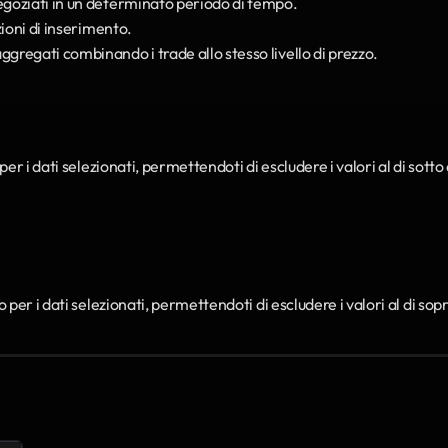
negoziati in un determinato periodo di tempo.
azioni di inserimento.
 aggregati combinando i trade allo stesso livello di prezzo.
r i dati selezionati, permettendoti di escludere i valori al di sotto 
er i dati selezionati, permettendoti di escludere i valori al di sopra