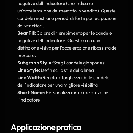
negative dell’indicatore (che indicano 
un’accelerazione del mercato in vendita). Queste 
candele mostrano periodi di forte partecipazione 
dei venditori.
Bear Fill:
 Colore di riempimento per le candele 
negative dell’indicatore. Questo crea una 
distinzione visiva per l’accelerazione ribassista del 
mercato.
Subgraph Style:
 Scegli candele giapponesi
Line Style:
 Definisci lo stile della linea
Line Width:
 Regola la larghezza delle candele 
dell’indicatore per una migliore visibilità
Short Name:
 Personalizza un nome breve per 
l’indicatore
Applicazione pratica