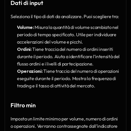
Dati di input
Seleziona il tipo di dati da analizzare. Puoi scegliere tra:
Volume:
 Misura la quantità di volume scambiato nel 
periodo di tempo specificato. Utile per individuare 
accelerazioni del volume e picchi.
Ordini:
 Tiene traccia del numero di ordini inseriti 
durante il periodo. Aiuta a identificare l’intensità del 
flusso ordini e i livelli di partecipazione.
Operazioni:
 Tiene traccia del numero di operazioni 
eseguite durante il periodo. Mostra la frequenza di 
trading e il tasso di attività del mercato.
Filtro min
Imposta un limite minimo per volume, numero di ordini 
o operazioni. Verranno contrassegnate dall’indicatore 