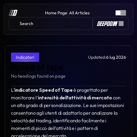
Home Page
All Articles
Search 
Updated:
6 lug 2026
Indicatori
Speed of tape
No headings found on page
L’
indicatore Speed of Tape
 è progettato per 
monitorare l’
intensità dell’attività di mercato
 con 
un alto grado di personalizzazione. Le sue impostazioni 
consentono agli utenti di adattarlo per analizzare la 
velocità del trading, identificando facilmente i 
momenti di picco dell’attività e i pattern di 
accelerazione del mercato.