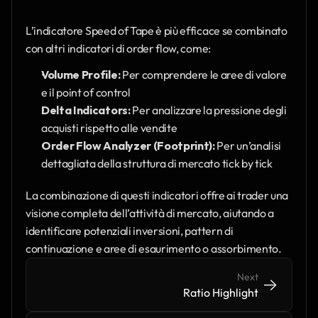
L’indicatore Speed of Tape è più efficace se combinato 
con altri indicatori di order flow, come:
Volume Profile:
 Per comprendere le aree di valore 
e il point of control
Delta Indicators:
 Per analizzare la pressione degli 
acquisti rispetto alle vendite
Order Flow Analyzer (Footprint):
 Per un’analisi 
dettagliata della struttura di mercato tick by tick
La combinazione di questi indicatori offre ai trader una 
visione completa dell’attività di mercato, aiutando a 
identificare potenziali inversioni, pattern di 
continuazione e aree di esaurimento o assorbimento.
Next
->
->
Ratio Highlight