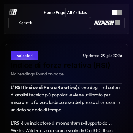
Home Page
All Articles
Search 
Updated:
29 giu 2026
Indicatori
Indice di forza relativa (RSI)
No headings found on page
L' 
RSI (Indice di Forza Relativa)
 è uno degli indicatori 
di analisi tecnica più popolari e viene utilizzato per 
misurare la forza o la debolezza del prezzo di un asset in 
un dato periodo di tempo.
L'RSI è un indicatore di momentum sviluppato da J. 
Welles Wilder e varia su una scala da 0 a 100. Il suo 