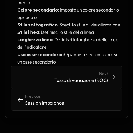
media
Colore secondario:
 Imposta un colore secondario 
opzionale
Stile sottografico:
 Scegli lo stile di visualizzazione
Stile linea:
 Definisci lo stile della linea 
Larghezza linea:
 Definisci la larghezza delle linee 
dell'indicatore
Usa asse secondario:
 Opzione per visualizzare su 
un asse secondario
Next
->
->
Tasso di variazione (ROC)
Previous
<-
<-
Session Imbalance