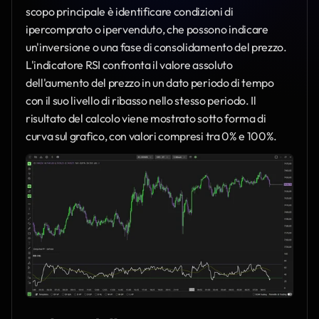
scopo principale è identificare condizioni di 
ipercomprato o ipervenduto, che possono indicare 
un'inversione o una fase di consolidamento del prezzo. 
L'indicatore RSI confronta il valore assoluto 
dell'aumento del prezzo in un dato periodo di tempo 
con il suo livello di ribasso nello stesso periodo. Il 
risultato del calcolo viene mostrato sotto forma di 
curva sul grafico, con valori compresi tra 0% e 100%.