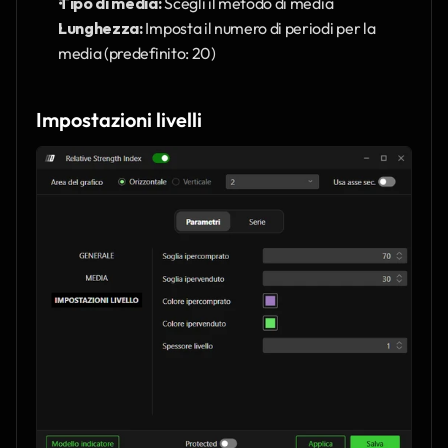
Tipo di media:
 Scegli il metodo di media 
Lunghezza:
 Imposta il numero di periodi per la 
media (predefinito: 20)
Impostazioni livelli