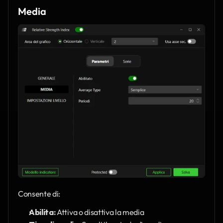
Media
Consente di:
Abilita:
 Attiva o disattiva la media