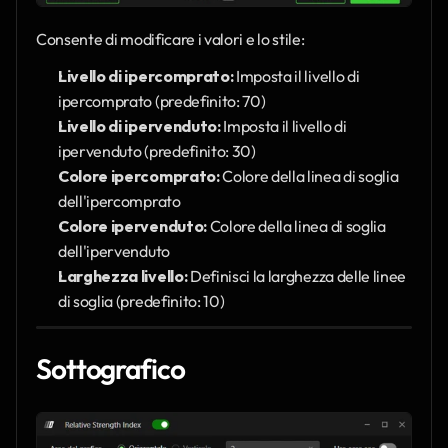
Consente di modificare i valori e lo stile:
Livello di ipercomprato:
 Imposta il livello di 
ipercomprato (predefinito: 70)
Livello di ipervenduto:
 Imposta il livello di 
ipervenduto (predefinito: 30)
Colore ipercomprato:
 Colore della linea di soglia 
dell'ipercomprato
Colore ipervenduto:
 Colore della linea di soglia 
dell'ipervenduto
Larghezza livello:
 Definisci la larghezza delle linee 
di soglia (predefinito: 10)
Sottografico