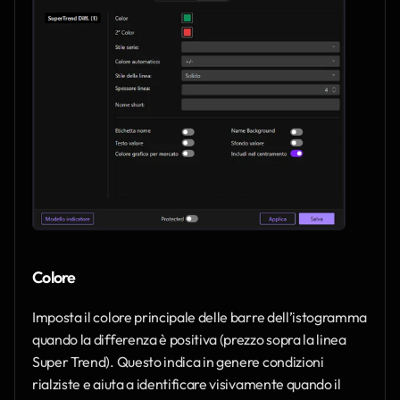
Colore
Imposta il colore principale delle barre dell’istogramma 
quando la differenza è positiva (prezzo sopra la linea 
Super Trend). Questo indica in genere condizioni 
rialziste e aiuta a identificare visivamente quando il 