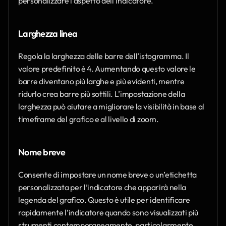
personalizzare l’aspetto dell’indicatore.
Larghezza linea
Regola la larghezza delle barre dell’istogramma. Il 
valore predefinito è 4. Aumentando questo valore le 
barre diventano più larghe e più evidenti, mentre 
ridurlo crea barre più sottili. L’impostazione della 
larghezza può aiutare a migliorare la visibilità in base al 
timeframe del grafico e al livello di zoom.
Nome breve
Consente di impostare un nome breve o un’etichetta 
personalizzata per l’indicatore che apparirà nella 
legenda del grafico. Questo è utile per identificare 
rapidamente l’indicatore quando sono visualizzati più 
strumenti contemporaneamente, particolarmente 