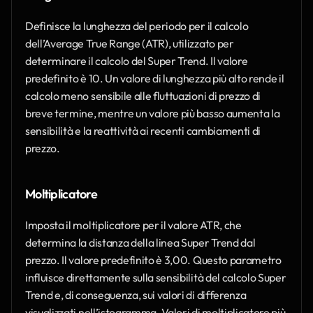
Definisce la lunghezza del periodo per il calcolo 
dell’Average True Range (ATR), utilizzato per 
determinare il calcolo del Super Trend. Il valore 
predefinito è 10. Un valore di lunghezza più alto rende il 
calcolo meno sensibile alle fluttuazioni di prezzo di 
breve termine, mentre un valore più basso aumenta la 
sensibilità e la reattività ai recenti cambiamenti di 
prezzo.
Moltiplicatore
Imposta il moltiplicatore per il valore ATR, che 
determina la distanza della linea Super Trend dal 
prezzo. Il valore predefinito è 3,00. Questo parametro 
influisce direttamente sulla sensibilità del calcolo Super 
Trend e, di conseguenza, sui valori di differenza 
visualizzati nell’istogramma. Valori di moltiplicatore più 