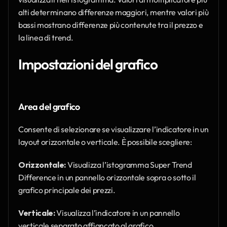
alti determinano differenze maggiori, mentre valori più 
bassi mostrano differenze più contenute tra il prezzo e 
la linea di trend.
Impostazioni del grafico
Area del grafico
Consente di selezionare se visualizzare l’indicatore in un 
layout orizzontale o verticale. È possibile scegliere:
Orizzontale:
 Visualizza l’istogramma Super Trend 
Difference in un pannello orizzontale sopra o sotto il 
grafico principale dei prezzi.
Verticale:
 Visualizza l’indicatore in un pannello 
verticale separato affiancato al grafico.