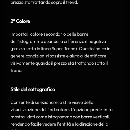
prezzo sta trattando sopra il trend.
2° Colore
Imposta il colore secondario delle barre 
dell’istogramma quando la differenza è negativa 
(prezzo sotto la linea Super Trend). Questo indica in 
genere condizioni ribassiste e aiuta a identificare 
visivamente quando il prezzo sta trattando sotto il 
trend.
Stile del sottografico
Consente di selezionare lo stile visivo della 
visualizzazione dell’indicatore. L’opzione predefinita 
mostra i dati come istogramma con barre verticali, 
rendendo facile vedere l’entità e la direzione della 