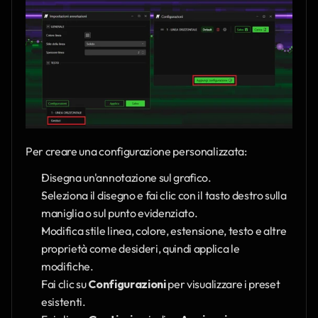
Per creare una configurazione personalizzata:
Disegna un'annotazione sul grafico.
Seleziona il disegno e fai clic con il tasto destro sulla 
maniglia o sul punto evidenziato.
Modifica stile linea, colore, estensione, testo e altre 
proprietà come desideri, quindi applica le 
modifiche.
Fai clic su 
Configurazioni
 per visualizzare i preset 
esistenti.