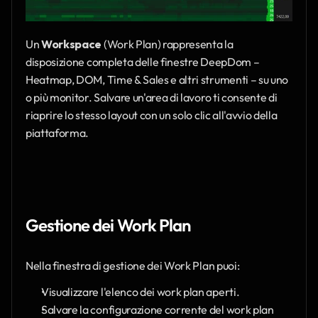
Un 
Workspace
 (Work Plan) rappresenta la 
disposizione completa delle finestre DeepDom – 
Heatmap, DOM, Time & Sales e altri strumenti – su uno 
o più monitor. Salvare un'area di lavoro ti consente di 
riaprire lo stesso layout con un solo clic all'avvio della 
piattaforma.
Gestione dei Work Plan
Nella finestra di gestione dei Work Plan puoi:
Visualizzare l'elenco dei work plan aperti.
Salvare la configurazione corrente del work plan 