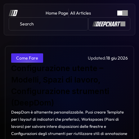
Home Page
All Articles
Search 
Updated:
18 giu 2026
Come Fare
Configurazione utente – 
Modelli, Spazi di lavoro, 
Configurazione strumenti 
(DeepDom)
DeepDom è altamente personalizzabile. Puoi creare Template 
per i layout di indicatori che preferisci, Workspaces (Piani di 
lavoro) per salvare intere disposizioni delle finestre e 
Configurazioni degli strumenti per riutilizzare stili di annotazione 