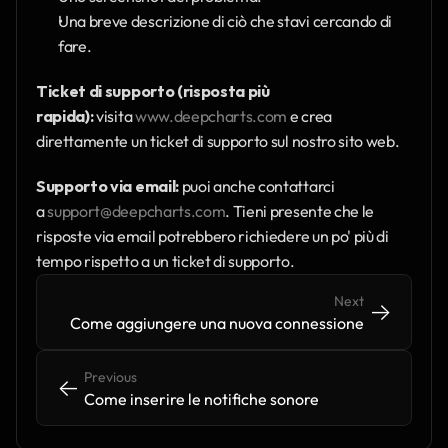
Una breve descrizione di ciò che stavi cercando di 
fare.
Ticket di supporto (risposta più 
rapida):
 visita 
www.deepcharts.com
 e crea 
direttamente un ticket di supporto sul nostro sito web.
Supporto via email:
 puoi anche contattarci 
a 
support@deepcharts.com
. Tieni presente che le 
risposte via email potrebbero richiedere un po' più di 
tempo rispetto a un ticket di supporto.
Next
->
->
Come aggiungere una nuova connessione
Previous
<-
<-
Come inserire le notifiche sonore