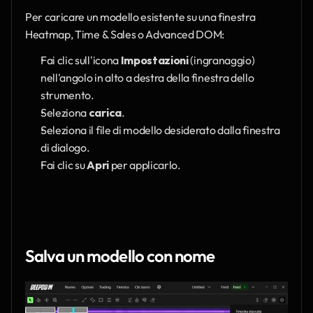
Per caricare un modello esistente su una finestra 
Heatmap, Time & Sales o Advanced DOM:
Fai clic sull'icona 
Impostazioni
 (ingranaggio) 
nell'angolo in alto a destra della finestra dello 
strumento.
Seleziona 
carica
.
Seleziona il file di modello desiderato dalla finestra 
di dialogo.
Fai clic su 
Apri
 per applicarlo.
Salva un modello con nome