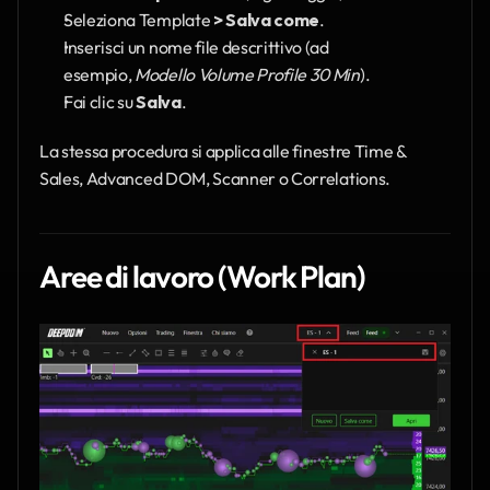
Seleziona Template
 > Salva come
.
Inserisci un nome file descrittivo (ad 
esempio, 
Modello Volume Profile 30 Min
).
Fai clic su 
Salva
.
La stessa procedura si applica alle finestre Time & 
Sales, Advanced DOM, Scanner o Correlations.
Aree di lavoro (Work Plan)