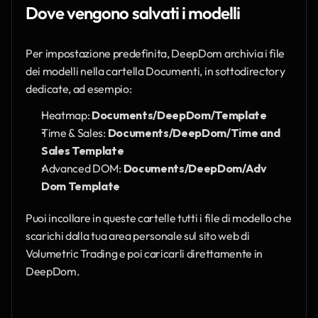
Dove vengono salvati i modelli
Per impostazione predefinita, DeepDom archivia i file 
dei modelli nella cartella Documenti, in sottodirectory 
dedicate, ad esempio:
Heatmap: 
Documents/DeepDom/Template
Time & Sales: 
Documents/DeepDom/Time and 
Sales Template
Advanced DOM: 
Documents/DeepDom/Adv 
Dom Template
Puoi incollare in queste cartelle tutti i file di modello che 
scarichi dalla tua area personale sul sito web di 
Volumetric Trading e poi caricarli direttamente in 
DeepDom.