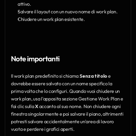
attivo.
Salvare il layout con un nuovo nome di work plan.
Chiudere un work plan esistente.
Note importanti
Il work plan predefinito si chiama 
Senza titolo
 e 
dovrebbe essere salvato con un nome specifico la 
prima volta che lo configuri. Quando vuoi chiudere un 
work plan, usa l'apposita sezione Gestione Work Plan e 
fai clic sulla 
X
 accanto al suo nome. Non chiudere ogni 
finestra singolarmente e poi salvare il piano, altrimenti 
potresti salvare accidentalmente un'area di lavoro 
vuota e perdere i grafici aperti.