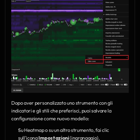
Dopo aver personalizzato uno strumento con gli 
indicatori e gli stili che preferisci, puoi salvare la 
configurazione come nuovo modello:
Su Heatmap o su un altro strumento, fai clic 
sull'icona 
Impostazioni
 (ingranaggio).