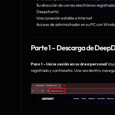
Su dirección de correo electrónico registrada 
Deepcharts)
Una conexión estable a Internet
Acceso de administrador en su PC con Wind
Parte 1 – Descarga de Dee
Paso 1 – Inicie sesión en su área personal
 Vaya
registrado y contraseña. Una vez dentro, navegu