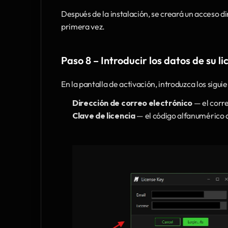
Después de la instalación, se creará un acceso di
primera vez.
Paso 8 – Introducir los datos de su li
En la pantalla de activación, introduzca los si
Dirección de correo electrónico 
— el corre
Clave de licencia 
— el código alfanumérico 