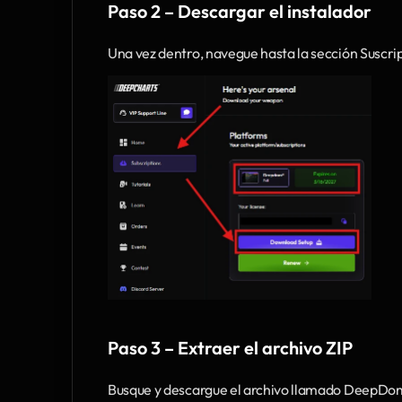
Paso 2 – Descargar el instalador 
Una vez dentro, navegue hasta la sección Suscr
Paso 3 – Extraer el archivo ZIP 
Busque y descargue el archivo llamado DeepDomin