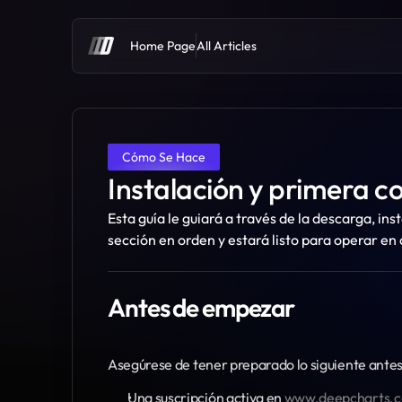
Home Page
All Articles
Cómo Se Hace
Instalación y primera c
Esta guía le guiará a través de la descarga, i
sección en orden y estará listo para operar en
Antes de empezar
Asegúrese de tener preparado lo siguiente ante
Una suscripción activa en 
www.deepcharts.