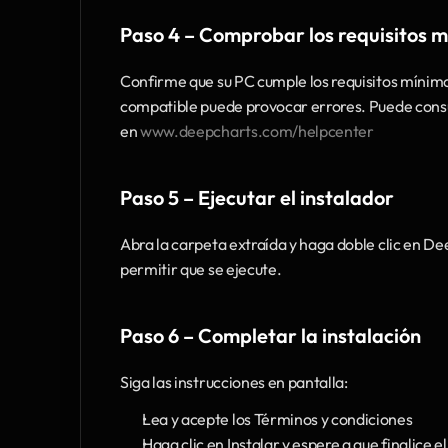
Paso 4 – Comprobar los requisitos m
Confirme que su PC cumple los requisitos mínim
compatible puede provocar errores. Puede consul
en 
www.deepcharts.com/helpcenter
Paso 5 – Ejecutar el instalador 
Abra la carpeta extraída y haga doble clic en De
permitir que se ejecute.
Paso 6 – Completar la instalación 
Siga las instrucciones en pantalla:
Lea y acepte los Términos y condiciones
Haga clic en Instalar y espere a que finalice e