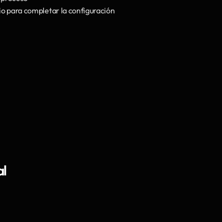
ario para completar la configuración
al