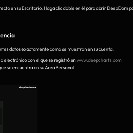
recto en su Escritorio. Haga clic doble en él para abrir DeepDom po
cencia 
guientes datos exactamente como se muestran en su cuenta:
o electrónico con el que se registró en 
www.deepcharts.com
que se encuentra en su Área Personal