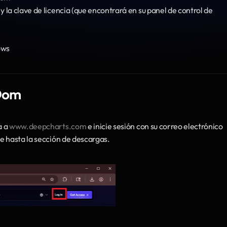
y la clave de licencia (que encontrará en su panel de control de 
ows
pDom
 a 
www.deepcharts.com
 e inicie sesión con su correo electrónico 
e hasta la sección de descargas.