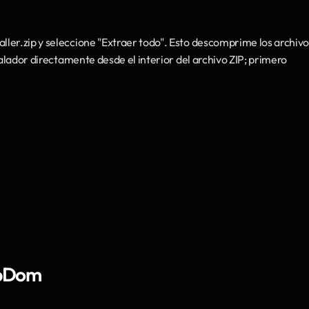
ler.zip y seleccione "Extraer todo". Esto descomprime los archivos
talador directamente desde el interior del archivo ZIP; primero 
epDom