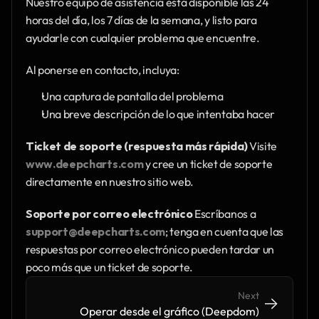
Nuestro equipo de asistencia está disponible las 24 
horas del día, los 7 días de la semana, y listo para 
ayudarle con cualquier problema que encuentre.
Al ponerse en contacto, incluya:
Una captura de pantalla del problema
Una breve descripción de lo que intentaba hacer
Ticket de soporte (respuesta más rápida)
 Visite 
www.deepcharts.com
 y cree un ticket de soporte 
directamente en nuestro sitio web.
Soporte por correo electrónico
 Escríbanos a 
support@deepcharts.com
; tenga en cuenta que las 
respuestas por correo electrónico pueden tardar un 
poco más que un ticket de soporte.
Next
->
->
Operar desde el gráfico (Deepdom)