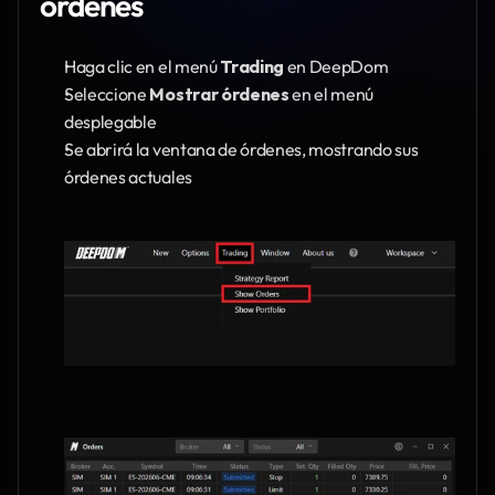
órdenes
Haga clic en el menú 
Trading
 en DeepDom
Seleccione 
Mostrar órdenes
 en el menú 
desplegable
Se abrirá la ventana de órdenes, mostrando sus 
órdenes actuales