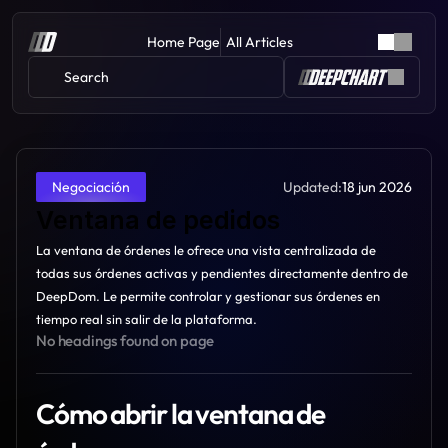
Home Page
All Articles
Search 
Updated:
18 jun 2026
Negociación
Ventana de pedidos
La ventana de órdenes le ofrece una vista centralizada de 
todas sus órdenes activas y pendientes directamente dentro de 
DeepDom. Le permite controlar y gestionar sus órdenes en 
tiempo real sin salir de la plataforma.
No headings found on page
Cómo abrir la ventana de 